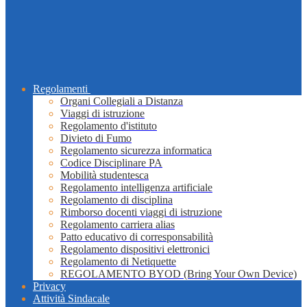
Regolamenti
Organi Collegiali a Distanza
Viaggi di istruzione
Regolamento d'istituto
Divieto di Fumo
Regolamento sicurezza informatica
Codice Disciplinare PA
Mobilità studentesca
Regolamento intelligenza artificiale
Regolamento di disciplina
Rimborso docenti viaggi di istruzione
Regolamento carriera alias
Patto educativo di corresponsabilità
Regolamento dispositivi elettronici
Regolamento di Netiquette
REGOLAMENTO BYOD (Bring Your Own Device)
Privacy
Attività Sindacale