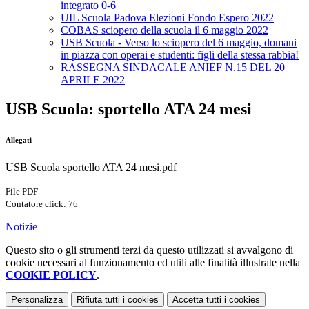
integrato 0-6
UIL Scuola Padova Elezioni Fondo Espero 2022
COBAS sciopero della scuola il 6 maggio 2022
USB Scuola - Verso lo sciopero del 6 maggio, domani
in piazza con operai e studenti: figli della stessa rabbia!
RASSEGNA SINDACALE ANIEF N.15 DEL 20
APRILE 2022
USB Scuola: sportello ATA 24 mesi
Allegati
USB Scuola sportello ATA 24 mesi.pdf
File PDF
Contatore click: 76
Notizie
Questo sito o gli strumenti terzi da questo utilizzati si avvalgono di
cookie necessari al funzionamento ed utili alle finalità illustrate nella
COOKIE POLICY
.
Personalizza
Rifiuta tutti
i cookies
Accetta tutti
i cookies