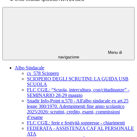
Menu di
navigazione
Albo Sindacale
cs_578 Sciopero
SCIOPERO DEGLI SCRUTINI: LA GUIDA USB
SCUOLA
FLC CGIL: “Scuola, intercultura, con/cittadinanze” -
SEMINARIO 28-29 maggio
Snadir Info-Point n.570 - All'albo sindacale ex art.25
legge 300/1970. Adempimenti fine anno scolastico
2025/2026: scrutini, credito, esami, commissioni
d’esame
FLC CGIL: ferie e festività soppresse - chiarimenti
FEDERATA - ASSISTENZA CAF AL PERSONALE
ATA