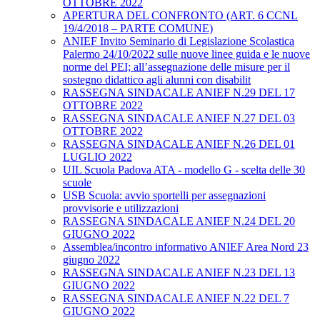
OTTOBRE 2022
APERTURA DEL CONFRONTO (ART. 6 CCNL
19/4/2018 – PARTE COMUNE)
ANIEF Invito Seminario di Legislazione Scolastica
Palermo 24/10/2022 sulle nuove linee guida e le nuove
norme del PEI; all’assegnazione delle misure per il
sostegno didattico agli alunni con disabilit
RASSEGNA SINDACALE ANIEF N.29 DEL 17
OTTOBRE 2022
RASSEGNA SINDACALE ANIEF N.27 DEL 03
OTTOBRE 2022
RASSEGNA SINDACALE ANIEF N.26 DEL 01
LUGLIO 2022
UIL Scuola Padova ATA - modello G - scelta delle 30
scuole
USB Scuola: avvio sportelli per assegnazioni
provvisorie e utilizzazioni
RASSEGNA SINDACALE ANIEF N.24 DEL 20
GIUGNO 2022
Assemblea/incontro informativo ANIEF Area Nord 23
giugno 2022
RASSEGNA SINDACALE ANIEF N.23 DEL 13
GIUGNO 2022
RASSEGNA SINDACALE ANIEF N.22 DEL 7
GIUGNO 2022