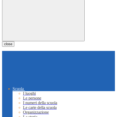
close
Scuola
I luoghi
Le persone
I numeri della scuola
Le carte della scuola
Organizzazione
La storia