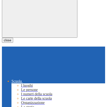
close
Scuola
I luoghi
Le persone
I numeri della scuola
Le carte della scuola
Organizzazione
La storia