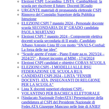
Elezioni CSPI_Locandina_LISTA_CambiaMenti_la
scuola per riscrivere il futuro_Docenti IIGrado
URGENTE materiali di propaganda elettorale CSPI
Rinnovo del Consiglio Superiore della Pubblica
Istruzione
ELEZIONI CSPI 7 maggio 2024 - Personale docente
scuola SECONDARIA DI II° GRADO candidata
PAOLA MARTANO
Elezioni CSPI 7 maggio 2024 - Componente elettiva
docenti scuola secondaria di II grado -Candidato
Albano Antonio Lista III con motto "SNALS-Confsal:
La forza delle tue idee"
“Scuole aperte d’estate - Piano Estate aa.ss. 2023/24 –
2024/25” - Report incontro al MIM - 17/4/2024
Elezioni CSPI candidati e obiettivi COBAS SCUOLA
ELEZIONI CSPI - I MODELLI ALLE RSU
FEDERAZIONE UIL SCUOLA RUA
CANDIDATI CSPI 2024 - LISTA "FENSIR
DOCENTI, ATA, INSEGNANTI DI RELGIONE
PER LA SCUOLA"
Lista X docenti superiori elezioni CSPI -
VOLANTINO PER BACHECA ELETTORALE
[Sindacato Nazionale FederATA] Presentazione della
candidatura al CSPI del Presidente Nazionale di
Feder.ATA Giuseppe Mancuso nelle liste di ANIEF