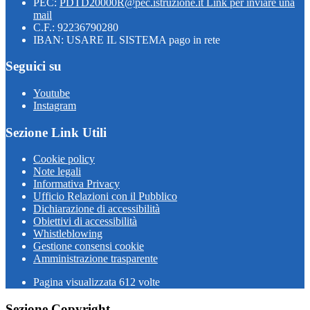
PEC:
PDTD20000R@pec.istruzione.it
Link per inviare una
mail
C.F.: 92236790280
IBAN: USARE IL SISTEMA pago in rete
Seguici su
Youtube
Instagram
Sezione Link Utili
Cookie policy
Note legali
Informativa Privacy
Ufficio Relazioni con il Pubblico
Dichiarazione di accessibilità
Obiettivi di accessibilità
Whistleblowing
Gestione consensi cookie
Amministrazione trasparente
Pagina visualizzata
612
volte
Sezione Copyright