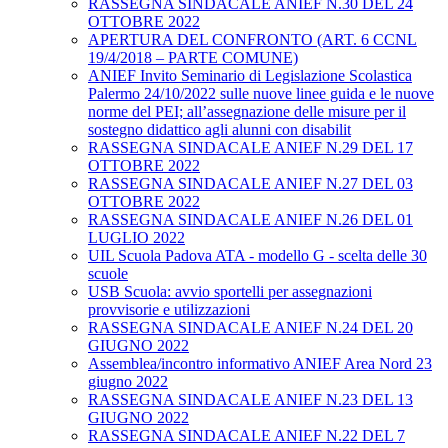
RASSEGNA SINDACALE ANIEF N.30 DEL 24
OTTOBRE 2022
APERTURA DEL CONFRONTO (ART. 6 CCNL
19/4/2018 – PARTE COMUNE)
ANIEF Invito Seminario di Legislazione Scolastica
Palermo 24/10/2022 sulle nuove linee guida e le nuove
norme del PEI; all’assegnazione delle misure per il
sostegno didattico agli alunni con disabilit
RASSEGNA SINDACALE ANIEF N.29 DEL 17
OTTOBRE 2022
RASSEGNA SINDACALE ANIEF N.27 DEL 03
OTTOBRE 2022
RASSEGNA SINDACALE ANIEF N.26 DEL 01
LUGLIO 2022
UIL Scuola Padova ATA - modello G - scelta delle 30
scuole
USB Scuola: avvio sportelli per assegnazioni
provvisorie e utilizzazioni
RASSEGNA SINDACALE ANIEF N.24 DEL 20
GIUGNO 2022
Assemblea/incontro informativo ANIEF Area Nord 23
giugno 2022
RASSEGNA SINDACALE ANIEF N.23 DEL 13
GIUGNO 2022
RASSEGNA SINDACALE ANIEF N.22 DEL 7