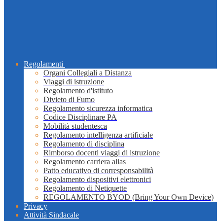
Regolamenti
Organi Collegiali a Distanza
Viaggi di istruzione
Regolamento d'istituto
Divieto di Fumo
Regolamento sicurezza informatica
Codice Disciplinare PA
Mobilità studentesca
Regolamento intelligenza artificiale
Regolamento di disciplina
Rimborso docenti viaggi di istruzione
Regolamento carriera alias
Patto educativo di corresponsabilità
Regolamento dispositivi elettronici
Regolamento di Netiquette
REGOLAMENTO BYOD (Bring Your Own Device)
Privacy
Attività Sindacale