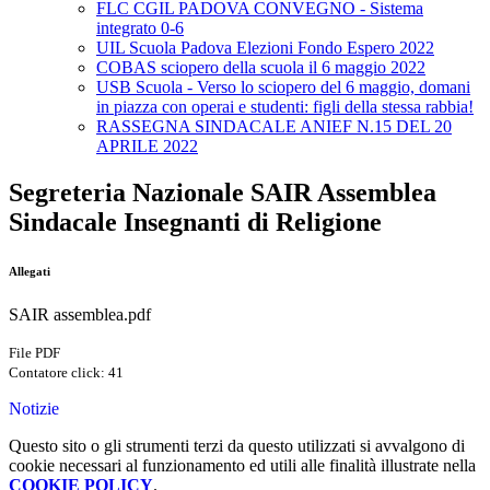
FLC CGIL PADOVA CONVEGNO - Sistema
integrato 0-6
UIL Scuola Padova Elezioni Fondo Espero 2022
COBAS sciopero della scuola il 6 maggio 2022
USB Scuola - Verso lo sciopero del 6 maggio, domani
in piazza con operai e studenti: figli della stessa rabbia!
RASSEGNA SINDACALE ANIEF N.15 DEL 20
APRILE 2022
Segreteria Nazionale SAIR Assemblea
Sindacale Insegnanti di Religione
Allegati
SAIR assemblea.pdf
File PDF
Contatore click: 41
Notizie
Questo sito o gli strumenti terzi da questo utilizzati si avvalgono di
cookie necessari al funzionamento ed utili alle finalità illustrate nella
COOKIE POLICY
.