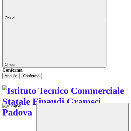
Chiudi
Chiudi
Conferma
Annulla
Conferma