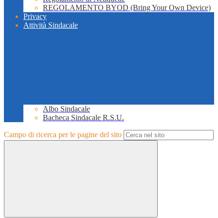
REGOLAMENTO BYOD (Bring Your Own Device)
Privacy
Attività Sindacale
Albo Sindacale
Bacheca Sindacale R.S.U.
Campo di ricerca per le pagine del sito