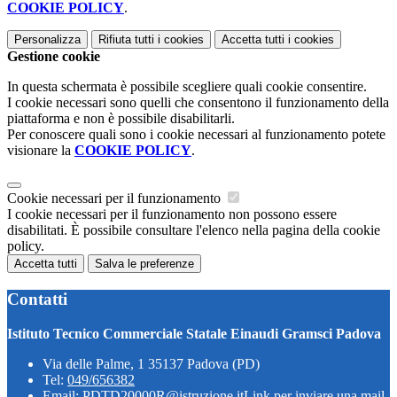
COOKIE POLICY
.
Personalizza
Rifiuta tutti
i cookies
Accetta tutti
i cookies
Gestione cookie
In questa schermata è possibile scegliere quali cookie consentire.
I cookie necessari sono quelli che consentono il funzionamento della
piattaforma e non è possibile disabilitarli.
Per conoscere quali sono i cookie necessari al funzionamento potete
visionare la
COOKIE POLICY
.
Cookie necessari per il funzionamento
I cookie necessari per il funzionamento non possono essere
disabilitati. È possibile consultare l'elenco nella pagina della cookie
policy.
Accetta tutti
Salva le preferenze
Contatti
Istituto Tecnico Commerciale Statale Einaudi Gramsci Padova
Via delle Palme, 1 35137 Padova (PD)
Tel:
049/656382
Email:
PDTD20000R@istruzione.it
Link per inviare una mail