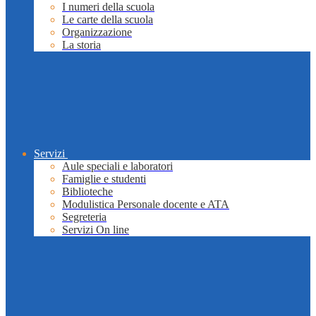
I numeri della scuola
Le carte della scuola
Organizzazione
La storia
Servizi
Aule speciali e laboratori
Famiglie e studenti
Biblioteche
Modulistica Personale docente e ATA
Segreteria
Servizi On line