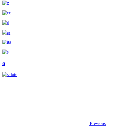
q
Previous