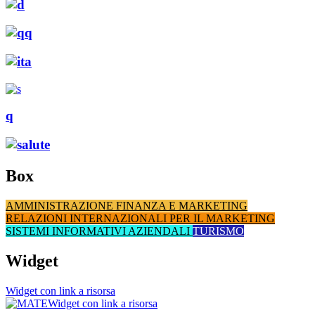
q
Box
AMMINISTRAZIONE FINANZA E MARKETING
RELAZIONI INTERNAZIONALI PER IL MARKETING
SISTEMI INFORMATIVI AZIENDALI
TURISMO
Widget
Widget con link a risorsa
Widget con link a risorsa