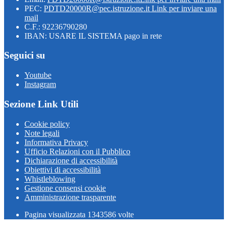
PEC:
PDTD20000R@pec.istruzione.it
Link per inviare una
mail
C.F.: 92236790280
IBAN: USARE IL SISTEMA pago in rete
Seguici su
Youtube
Instagram
Sezione Link Utili
Cookie policy
Note legali
Informativa Privacy
Ufficio Relazioni con il Pubblico
Dichiarazione di accessibilità
Obiettivi di accessibilità
Whistleblowing
Gestione consensi cookie
Amministrazione trasparente
Pagina visualizzata
1343586
volte