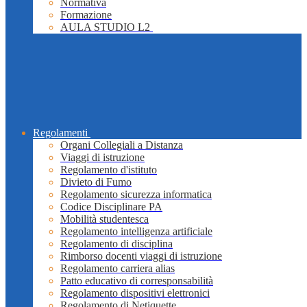
Normativa
Formazione
AULA STUDIO L2
Regolamenti
Organi Collegiali a Distanza
Viaggi di istruzione
Regolamento d'istituto
Divieto di Fumo
Regolamento sicurezza informatica
Codice Disciplinare PA
Mobilità studentesca
Regolamento intelligenza artificiale
Regolamento di disciplina
Rimborso docenti viaggi di istruzione
Regolamento carriera alias
Patto educativo di corresponsabilità
Regolamento dispositivi elettronici
Regolamento di Netiquette