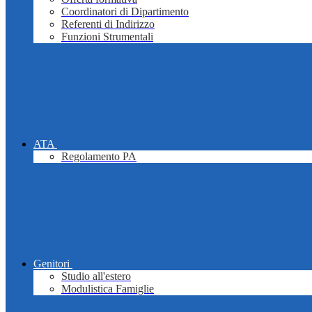
Coordinatori di Dipartimento
Referenti di Indirizzo
Funzioni Strumentali
ATA
Regolamento PA
Genitori
Studio all'estero
Modulistica Famiglie