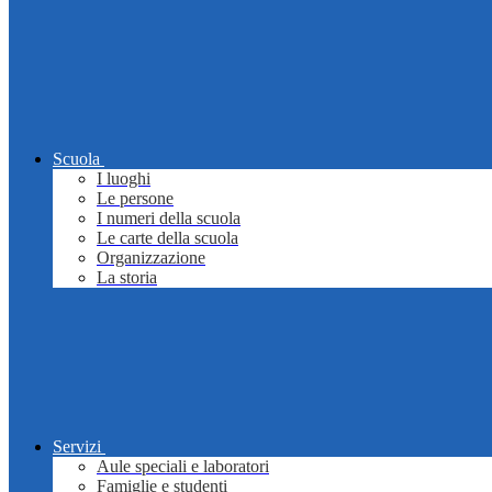
Scuola
I luoghi
Le persone
I numeri della scuola
Le carte della scuola
Organizzazione
La storia
Servizi
Aule speciali e laboratori
Famiglie e studenti