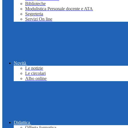
Biblioteche
Modulistica Personale docente e ATA
Segreteria
Servizi On line
Novità
Le notizie
Le circolari
Albo online
Didattica
Offerta formativa