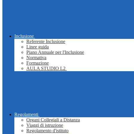
Inclusione
Referente Inclusione
Linee guida
Piano Annuale per l'Inclusione
Normativa
Formazione
AULA STUDIO L2
Regolamenti
Organi Collegiali a Distanza
Viaggi di istruzione
Regolamento d'istituto