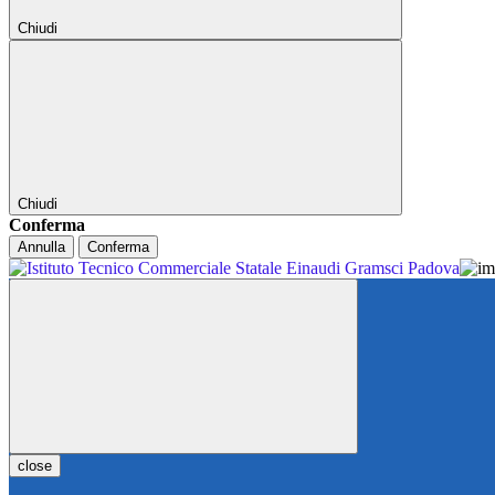
Chiudi
Chiudi
Conferma
Annulla
Conferma
close