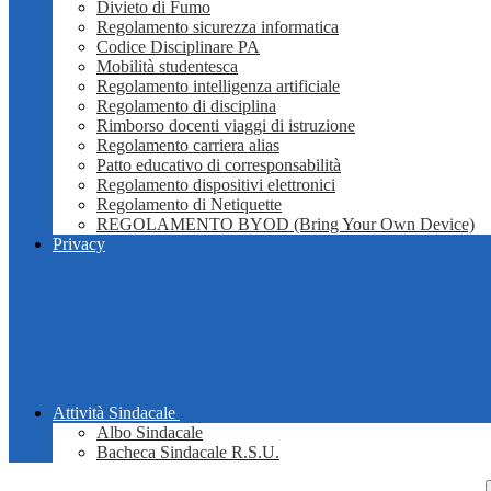
Divieto di Fumo
Regolamento sicurezza informatica
Codice Disciplinare PA
Mobilità studentesca
Regolamento intelligenza artificiale
Regolamento di disciplina
Rimborso docenti viaggi di istruzione
Regolamento carriera alias
Patto educativo di corresponsabilità
Regolamento dispositivi elettronici
Regolamento di Netiquette
REGOLAMENTO BYOD (Bring Your Own Device)
Privacy
Attività Sindacale
Albo Sindacale
Bacheca Sindacale R.S.U.