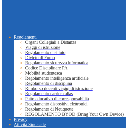
Regolamenti
Organi Collegiali a Distanza
Viaggi di istruzione
Regolamento d'istituto
Divieto di Fumo
Regolamento sicurezza informatica
Codice Disciplinare PA
Mobilità studentesca
Regolamento intelligenza artificiale
Regolamento di disciplina
Rimborso docenti viaggi di istruzione
Regolamento carriera alias
Patto educativo di corresponsabilità
Regolamento dispositivi elettronici
Regolamento di Netiquette
REGOLAMENTO BYOD (Bring Your Own Device)
Privacy
Attività Sindacale