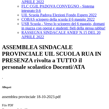
APRILE 2022
FLC CGIL PADOVA CONVEGNO - Sistema
integrato 0-6
UIL Scuola Padova Elezioni Fondo Espero 2022
COBAS sciopero della scuola il 6 maggio 2022
USB Scuola - Verso lo sciopero del 6 maggio, domani
in piazza con operai e studenti: figli della stessa rabbia!
RASSEGNA SINDACALE ANIEF N.15 DEL 20
APRILE 2022
ASSEMBLEA SINDACALE
PROVINCIALE UIL SCUOLA RUA IN
PRESENZA rivolta a TUTTO il
personale scolastico Docenti/ATA
.
Allegati
assemblea provinciale 18-10-2023.pdf
File PDF