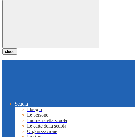
close
Scuola
I luoghi
Le persone
I numeri della scuola
Le carte della scuola
Organizzazione
La storia