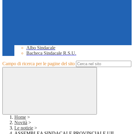
Albo Sindacale
Bacheca Sindacale R.S.U.
Campo di ricerca per le pagine del sito
Home
>
Novità
>
Le notizie
>
ASSEMBLEA SINDACALE PROVINCIALE UIL