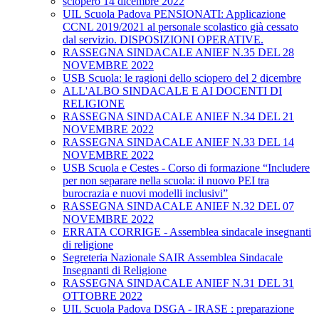
sciopero 14 dicembre 2022
UIL Scuola Padova PENSIONATI: Applicazione
CCNL 2019/2021 al personale scolastico già cessato
dal servizio. DISPOSIZIONI OPERATIVE.
RASSEGNA SINDACALE ANIEF N.35 DEL 28
NOVEMBRE 2022
USB Scuola: le ragioni dello sciopero del 2 dicembre
ALL'ALBO SINDACALE E AI DOCENTI DI
RELIGIONE
RASSEGNA SINDACALE ANIEF N.34 DEL 21
NOVEMBRE 2022
RASSEGNA SINDACALE ANIEF N.33 DEL 14
NOVEMBRE 2022
USB Scuola e Cestes - Corso di formazione “Includere
per non separare nella scuola: il nuovo PEI tra
burocrazia e nuovi modelli inclusivi”
RASSEGNA SINDACALE ANIEF N.32 DEL 07
NOVEMBRE 2022
ERRATA CORRIGE - Assemblea sindacale insegnanti
di religione
Segreteria Nazionale SAIR Assemblea Sindacale
Insegnanti di Religione
RASSEGNA SINDACALE ANIEF N.31 DEL 31
OTTOBRE 2022
UIL Scuola Padova DSGA - IRASE : preparazione