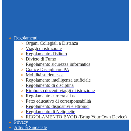
Regolamenti
Organi Collegiali a Distanza
Viaggi di istruzione
Regolamento d'istituto
Divieto di Fumo
Regolamento sicurezza informatica
Codice Disciplinare PA
Mobilità studentesca
Regolamento intelligenza artificiale
Regolamento di disciplina
Rimborso docenti viaggi di istruzione
Regolamento carriera alias
Patto educativo di corresponsabilità
Regolamento dispositivi elettronici
Regolamento di Netiquette
REGOLAMENTO BYOD (Bring Your Own Device)
Privacy
Attività Sindacale