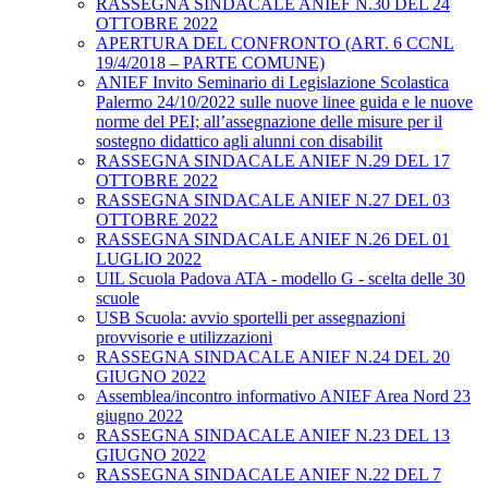
RASSEGNA SINDACALE ANIEF N.30 DEL 24
OTTOBRE 2022
APERTURA DEL CONFRONTO (ART. 6 CCNL
19/4/2018 – PARTE COMUNE)
ANIEF Invito Seminario di Legislazione Scolastica
Palermo 24/10/2022 sulle nuove linee guida e le nuove
norme del PEI; all’assegnazione delle misure per il
sostegno didattico agli alunni con disabilit
RASSEGNA SINDACALE ANIEF N.29 DEL 17
OTTOBRE 2022
RASSEGNA SINDACALE ANIEF N.27 DEL 03
OTTOBRE 2022
RASSEGNA SINDACALE ANIEF N.26 DEL 01
LUGLIO 2022
UIL Scuola Padova ATA - modello G - scelta delle 30
scuole
USB Scuola: avvio sportelli per assegnazioni
provvisorie e utilizzazioni
RASSEGNA SINDACALE ANIEF N.24 DEL 20
GIUGNO 2022
Assemblea/incontro informativo ANIEF Area Nord 23
giugno 2022
RASSEGNA SINDACALE ANIEF N.23 DEL 13
GIUGNO 2022
RASSEGNA SINDACALE ANIEF N.22 DEL 7