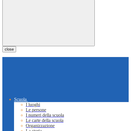
close
Scuola
I luoghi
Le persone
I numeri della scuola
Le carte della scuola
Organizzazione
La storia