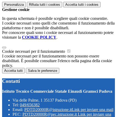
Personalizza
Rifiuta tutti
i cookies
Accetta tutti
i cookies
Gestione cookie
In questa schermata è possibile scegliere quali cookie consentire.
I cookie necessari sono quelli che consentono il funzionamento della
piattaforma e non è possibile disabilitarli.
Per conoscere quali sono i cookie necessari al funzionamento potete
visionare la
COOKIE POLICY
.
Cookie necessari per il funzionamento
I cookie necessari per il funzionamento non possono essere
disabilitati. È possibile consultare l'elenco nella pagina della cookie
policy.
Accetta tutti
Salva le preferenze
Contatti
Istituto Tecnico Commerciale Statale Einaudi Gramsci Padova
Via delle Palme, 1 35137 Padova (PD)
Tel:
049/656382
Email:
PDTD20000R@istruzione.it
Link per inviare una mail
PEC:
PDTD20000R@pec.istruzione.it
Link per inviare una