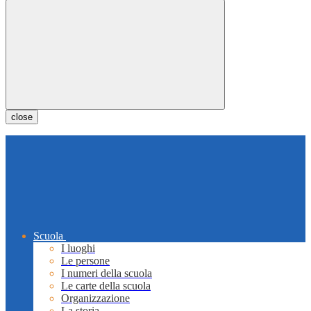
close
Scuola
I luoghi
Le persone
I numeri della scuola
Le carte della scuola
Organizzazione
La storia