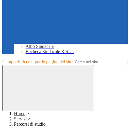
Albo Sindacale
Bacheca Sindacale R.S.U.
Campo di ricerca per le pagine del sito
Home
>
Servizi
>
Percorsi di studio