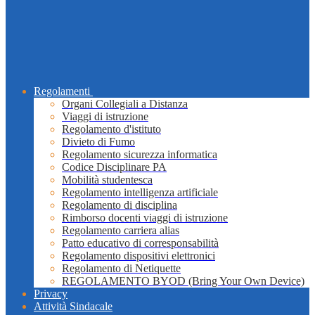
Regolamenti
Organi Collegiali a Distanza
Viaggi di istruzione
Regolamento d'istituto
Divieto di Fumo
Regolamento sicurezza informatica
Codice Disciplinare PA
Mobilità studentesca
Regolamento intelligenza artificiale
Regolamento di disciplina
Rimborso docenti viaggi di istruzione
Regolamento carriera alias
Patto educativo di corresponsabilità
Regolamento dispositivi elettronici
Regolamento di Netiquette
REGOLAMENTO BYOD (Bring Your Own Device)
Privacy
Attività Sindacale