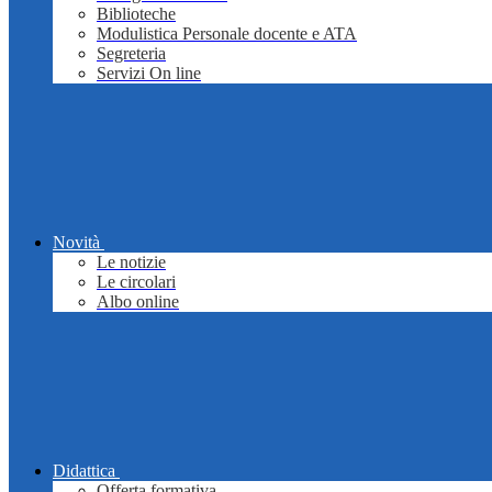
Biblioteche
Modulistica Personale docente e ATA
Segreteria
Servizi On line
Novità
Le notizie
Le circolari
Albo online
Didattica
Offerta formativa