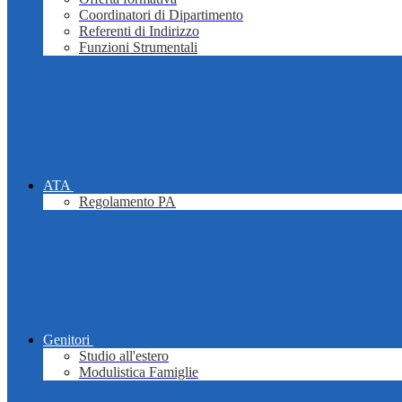
Coordinatori di Dipartimento
Referenti di Indirizzo
Funzioni Strumentali
ATA
Regolamento PA
Genitori
Studio all'estero
Modulistica Famiglie