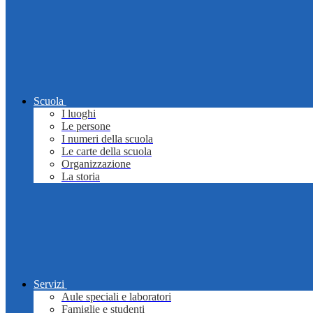
Scuola
I luoghi
Le persone
I numeri della scuola
Le carte della scuola
Organizzazione
La storia
Servizi
Aule speciali e laboratori
Famiglie e studenti