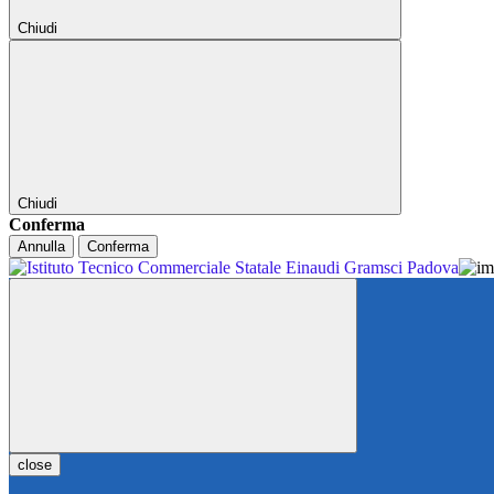
Chiudi
Chiudi
Conferma
Annulla
Conferma
close