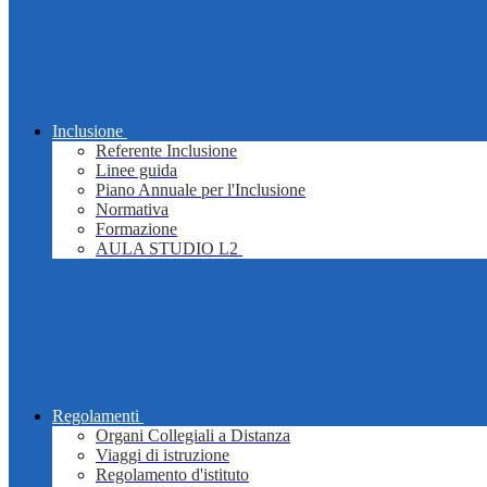
Inclusione
Referente Inclusione
Linee guida
Piano Annuale per l'Inclusione
Normativa
Formazione
AULA STUDIO L2
Regolamenti
Organi Collegiali a Distanza
Viaggi di istruzione
Regolamento d'istituto