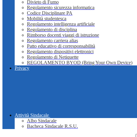
Divieto di Fumo
Regolamento sicurezza informatica
Codice Disciplinare PA
Mobilità studentesca
Regolamento intelligenza artificiale
Regolamento di disciplina
Rimborso docenti viaggi di istruzione
Regolamento carriera alias
Patto educativo di corresponsabilità
Regolamento dispositivi elettronici
Regolamento di Netiquette
REGOLAMENTO BYOD (Bring Your Own Device)
Privacy
Attività Sindacale
Albo Sindacale
Bacheca Sindacale R.S.U.