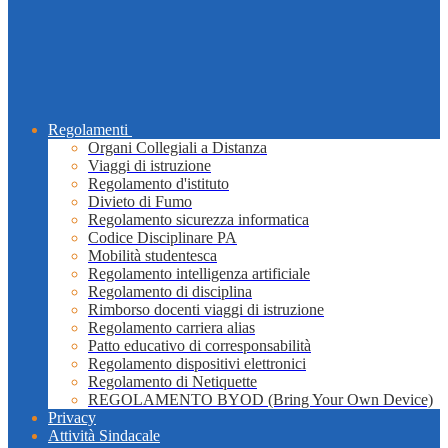
Regolamenti
Organi Collegiali a Distanza
Viaggi di istruzione
Regolamento d'istituto
Divieto di Fumo
Regolamento sicurezza informatica
Codice Disciplinare PA
Mobilità studentesca
Regolamento intelligenza artificiale
Regolamento di disciplina
Rimborso docenti viaggi di istruzione
Regolamento carriera alias
Patto educativo di corresponsabilità
Regolamento dispositivi elettronici
Regolamento di Netiquette
REGOLAMENTO BYOD (Bring Your Own Device)
Privacy
Attività Sindacale