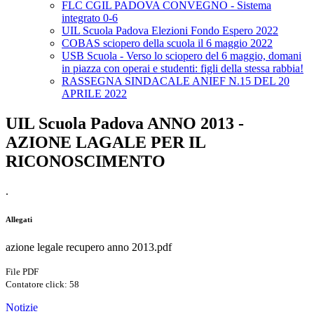
FLC CGIL PADOVA CONVEGNO - Sistema
integrato 0-6
UIL Scuola Padova Elezioni Fondo Espero 2022
COBAS sciopero della scuola il 6 maggio 2022
USB Scuola - Verso lo sciopero del 6 maggio, domani
in piazza con operai e studenti: figli della stessa rabbia!
RASSEGNA SINDACALE ANIEF N.15 DEL 20
APRILE 2022
UIL Scuola Padova ANNO 2013 -
AZIONE LAGALE PER IL
RICONOSCIMENTO
.
Allegati
azione legale recupero anno 2013.pdf
File PDF
Contatore click: 58
Notizie