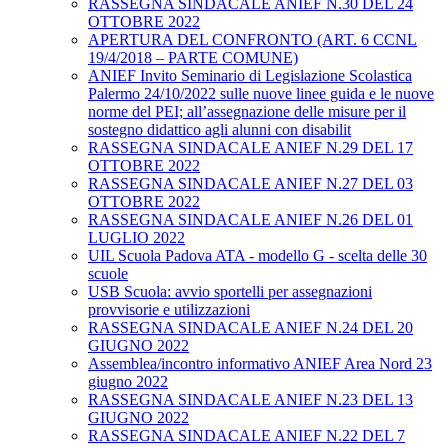
RASSEGNA SINDACALE ANIEF N.30 DEL 24
OTTOBRE 2022
APERTURA DEL CONFRONTO (ART. 6 CCNL
19/4/2018 – PARTE COMUNE)
ANIEF Invito Seminario di Legislazione Scolastica
Palermo 24/10/2022 sulle nuove linee guida e le nuove
norme del PEI; all’assegnazione delle misure per il
sostegno didattico agli alunni con disabilit
RASSEGNA SINDACALE ANIEF N.29 DEL 17
OTTOBRE 2022
RASSEGNA SINDACALE ANIEF N.27 DEL 03
OTTOBRE 2022
RASSEGNA SINDACALE ANIEF N.26 DEL 01
LUGLIO 2022
UIL Scuola Padova ATA - modello G - scelta delle 30
scuole
USB Scuola: avvio sportelli per assegnazioni
provvisorie e utilizzazioni
RASSEGNA SINDACALE ANIEF N.24 DEL 20
GIUGNO 2022
Assemblea/incontro informativo ANIEF Area Nord 23
giugno 2022
RASSEGNA SINDACALE ANIEF N.23 DEL 13
GIUGNO 2022
RASSEGNA SINDACALE ANIEF N.22 DEL 7