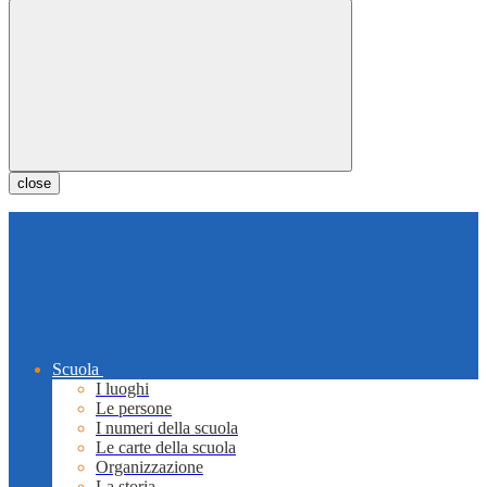
close
Scuola
I luoghi
Le persone
I numeri della scuola
Le carte della scuola
Organizzazione
La storia