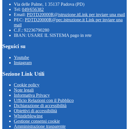
Via delle Palme, 1 35137 Padova (PD)
Tel:
049/656382
Email:
PDTD20000R@istruzione.it
Link per inviare una mail
PEC:
PDTD20000R@pec.istruzione.it
Link per inviare una
mail
C.F.: 92236790280
IBAN: USARE IL SISTEMA pago in rete
Seguici su
Youtube
Instagram
Sezione Link Utili
Cookie policy
Note legali
Informativa Privacy
Ufficio Relazioni con il Pubblico
Dichiarazione di accessibilità
Obiettivi di accessibilità
Whistleblowing
Gestione consensi cookie
Amministrazione trasparente