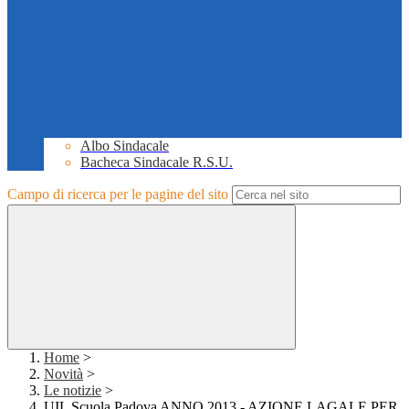
Albo Sindacale
Bacheca Sindacale R.S.U.
Campo di ricerca per le pagine del sito
Home
>
Novità
>
Le notizie
>
UIL Scuola Padova ANNO 2013 - AZIONE LAGALE PER