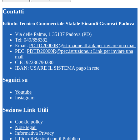
Contatti
Istituto Tecnico Commerciale Statale Einaudi Gramsci Padova
Via delle Palme, 1 35137 Padova (PD)
Tel:
049/656382
Email:
PDTD20000R@istruzione.it
Link per inviare una mail
PEC:
PDTD20000R@pec.istruzione.it
Link per inviare una
mail
C.F.: 92236790280
IBAN: USARE IL SISTEMA pago in rete
Seguici su
Youtube
Instagram
Sezione Link Utili
Cookie policy
Note legali
Informativa Privacy
Ufficio Relazioni con il Pubblico