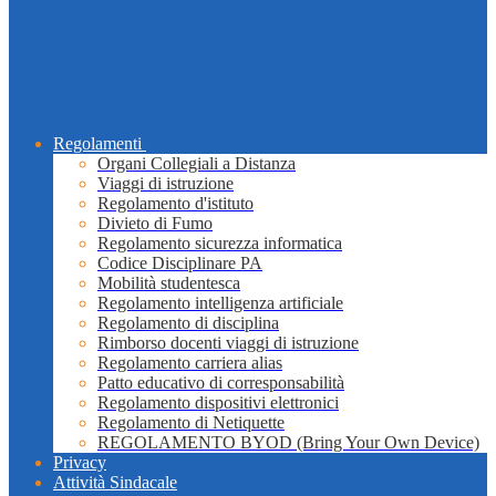
Regolamenti
Organi Collegiali a Distanza
Viaggi di istruzione
Regolamento d'istituto
Divieto di Fumo
Regolamento sicurezza informatica
Codice Disciplinare PA
Mobilità studentesca
Regolamento intelligenza artificiale
Regolamento di disciplina
Rimborso docenti viaggi di istruzione
Regolamento carriera alias
Patto educativo di corresponsabilità
Regolamento dispositivi elettronici
Regolamento di Netiquette
REGOLAMENTO BYOD (Bring Your Own Device)
Privacy
Attività Sindacale