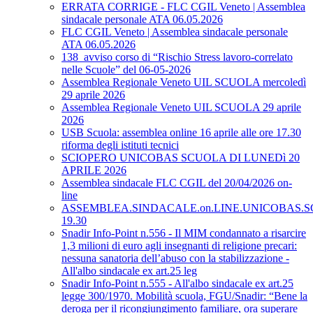
ERRATA CORRIGE - FLC CGIL Veneto | Assemblea
sindacale personale ATA 06.05.2026
FLC CGIL Veneto | Assemblea sindacale personale
ATA 06.05.2026
138_avviso corso di “Rischio Stress lavoro-correlato
nelle Scuole” del 06-05-2026
Assemblea Regionale Veneto UIL SCUOLA mercoledì
29 aprile 2026
Assemblea Regionale Veneto UIL SCUOLA 29 aprile
2026
USB Scuola: assemblea online 16 aprile alle ore 17.30
riforma degli istituti tecnici
SCIOPERO UNICOBAS SCUOLA DI LUNEDì 20
APRILE 2026
Assemblea sindacale FLC CGIL del 20/04/2026 on-
line
ASSEMBLEA.SINDACALE.on.LINE.UNICOBAS.SCU
19.30
Snadir Info-Point n.556 - Il MIM condannato a risarcire
1,3 milioni di euro agli insegnanti di religione precari:
nessuna sanatoria dell’abuso con la stabilizzazione -
All'albo sindacale ex art.25 leg
Snadir Info-Point n.555 - All'albo sindacale ex art.25
legge 300/1970. Mobilità scuola, FGU/Snadir: “Bene la
deroga per il ricongiungimento familiare, ora superare