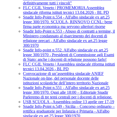
definitivamente tutti i vincoli”
FLC CGIL Veneto | PROMEMORIA Assemblea
sindacale riforma istituti tecnici 13.04.2026 - BL PD
Snadir Info-Point n.554 - All'albo sindacale ex art.25
legge 300/1970. SCUOLA, RINNOVO CCNL: bene
firma parte economica ma servono ulteriori risorse
Snadir Info-Point n.553 - Abuso di contratti a termine, il
Ministero condannato al risarcimento dei docenti di
religione precari - All'albo sindacale ex art.25 legge
300/1970
Snadir Info-point n.552. All'albo sindacale ex art.25
legge 300/1970 - Presidenti di Commissione agli Esami
di Stato: anche i docenti di religione possono farlo!
FLC CGIL Veneto | Assemblea sindacale riforma istituti
tecnici 13.04.2026 - BL PD
Convocazione di un’assemblea sindacale ANIEF
Nazionale on-line, del personale docente delle
istituzioni scolastiche dell’intero territorio Nazionale
Snadir Info-Point n.551 - All'albo sindacale ex art.25
legge 300/1970. Oggi alle 18:00 – Editoriale Snadir
Parleremo di tre temi centrali per i docenti di religione.
USB SCUOLA - Assemblea online 13 aprile ore 17-19
Snadir Info-Point n.549 - Sicilia – Concorso ordinario –
rettifica graduatorie per Infanzia e Primaria - All'albo
sindacale ex art.25 legge 300/1970