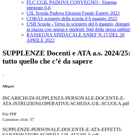
FLC CGIL PADOVA CONVEGNO - Sistema
integrato 0-6
UIL Scuola Padova Elezioni Fondo Espero 2022
COBAS sciopero della scuola il 6 maggio 2022
USB Scuola - Verso lo sciopero del 6 maggio, domani
in piazza con operai e studenti: figli della stessa rabbia!
RASSEGNA SINDACALE ANIEF N.15 DEL 20
APRILE 2022
SUPPLENZE Docenti e ATA a.s. 2024/25:
tutto quello che c’è da sapere
.
Allegati
INCARICHI-DI-SUPPLENZA-PERSONALE-DOCENTE-E-
ATA-ISTRUZIONI-OPERATIVE-SCHEDA-UIL-SCUOLA.pdf
File PDF
Contatore click: 37
SUPPLENZE-PERSONALE-DOCENTE-E-ATA-EFFETTI-
SANZIONATORI-SCHEDA-UIL-SCUOLA.pdf