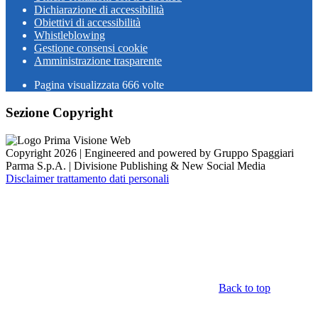
Dichiarazione di accessibilità
Obiettivi di accessibilità
Whistleblowing
Gestione consensi cookie
Amministrazione trasparente
Pagina visualizzata
666
volte
Sezione Copyright
Copyright 2026 | Engineered and powered by Gruppo Spaggiari
Parma S.p.A. | Divisione Publishing & New Social Media
Disclaimer trattamento dati personali
Back to top