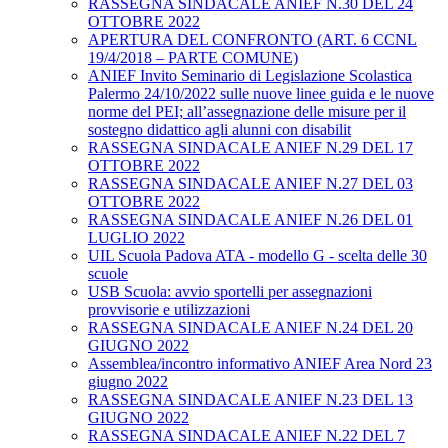
RASSEGNA SINDACALE ANIEF N.30 DEL 24
OTTOBRE 2022
APERTURA DEL CONFRONTO (ART. 6 CCNL
19/4/2018 – PARTE COMUNE)
ANIEF Invito Seminario di Legislazione Scolastica
Palermo 24/10/2022 sulle nuove linee guida e le nuove
norme del PEI; all’assegnazione delle misure per il
sostegno didattico agli alunni con disabilit
RASSEGNA SINDACALE ANIEF N.29 DEL 17
OTTOBRE 2022
RASSEGNA SINDACALE ANIEF N.27 DEL 03
OTTOBRE 2022
RASSEGNA SINDACALE ANIEF N.26 DEL 01
LUGLIO 2022
UIL Scuola Padova ATA - modello G - scelta delle 30
scuole
USB Scuola: avvio sportelli per assegnazioni
provvisorie e utilizzazioni
RASSEGNA SINDACALE ANIEF N.24 DEL 20
GIUGNO 2022
Assemblea/incontro informativo ANIEF Area Nord 23
giugno 2022
RASSEGNA SINDACALE ANIEF N.23 DEL 13
GIUGNO 2022
RASSEGNA SINDACALE ANIEF N.22 DEL 7