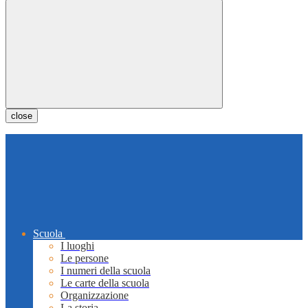
close
Scuola
I luoghi
Le persone
I numeri della scuola
Le carte della scuola
Organizzazione
La storia