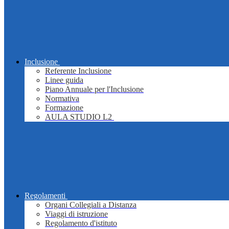
Inclusione
Referente Inclusione
Linee guida
Piano Annuale per l'Inclusione
Normativa
Formazione
AULA STUDIO L2
Regolamenti
Organi Collegiali a Distanza
Viaggi di istruzione
Regolamento d'istituto