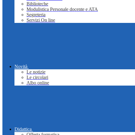
Biblioteche
Modulistica Personale docente e ATA
Segreteria
Servizi On line
Novità
Le notizie
Le circolari
Albo online
Didattica
Offerta formativa