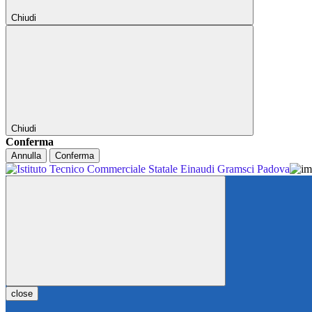
Chiudi
Chiudi
Conferma
Annulla
Conferma
close