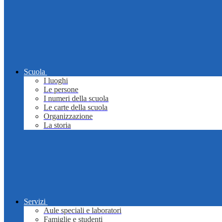
Scuola
I luoghi
Le persone
I numeri della scuola
Le carte della scuola
Organizzazione
La storia
Servizi
Aule speciali e laboratori
Famiglie e studenti