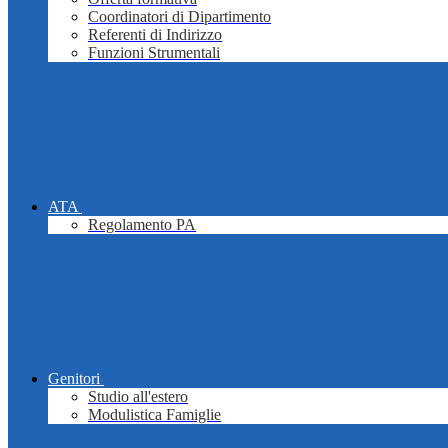
Coordinatori di Dipartimento
Referenti di Indirizzo
Funzioni Strumentali
ATA
Regolamento PA
Genitori
Studio all'estero
Modulistica Famiglie