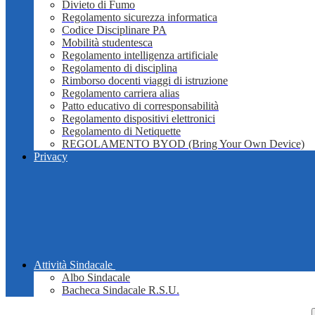
Divieto di Fumo
Regolamento sicurezza informatica
Codice Disciplinare PA
Mobilità studentesca
Regolamento intelligenza artificiale
Regolamento di disciplina
Rimborso docenti viaggi di istruzione
Regolamento carriera alias
Patto educativo di corresponsabilità
Regolamento dispositivi elettronici
Regolamento di Netiquette
REGOLAMENTO BYOD (Bring Your Own Device)
Privacy
Attività Sindacale
Albo Sindacale
Bacheca Sindacale R.S.U.