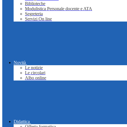
Biblioteche
Modulistica Personale docente e ATA
Segreteria
Servizi On line
Novità
Le notizie
Le circolari
Albo online
Didattica
Offerta formativa