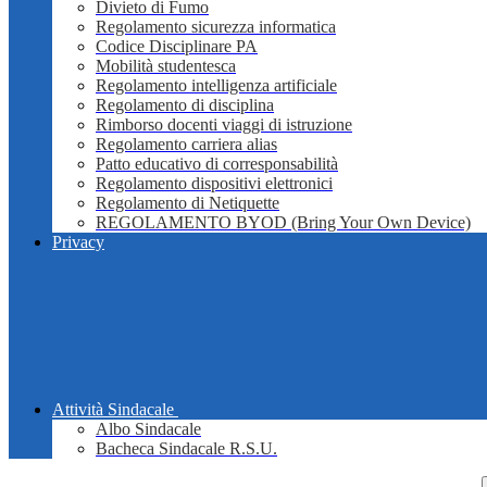
Divieto di Fumo
Regolamento sicurezza informatica
Codice Disciplinare PA
Mobilità studentesca
Regolamento intelligenza artificiale
Regolamento di disciplina
Rimborso docenti viaggi di istruzione
Regolamento carriera alias
Patto educativo di corresponsabilità
Regolamento dispositivi elettronici
Regolamento di Netiquette
REGOLAMENTO BYOD (Bring Your Own Device)
Privacy
Attività Sindacale
Albo Sindacale
Bacheca Sindacale R.S.U.