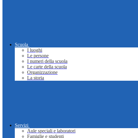
Scuola
I luoghi
Le persone
I numeri della scuola
Le carte della scuola
Organizzazione
La storia
Servizi
Aule speciali e laboratori
Famiglie e studenti