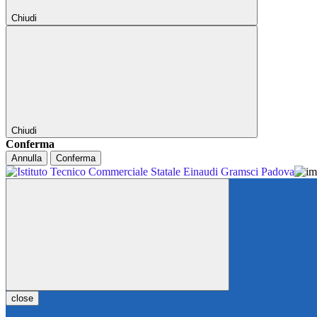
Chiudi
Chiudi
Conferma
Annulla
Conferma
close