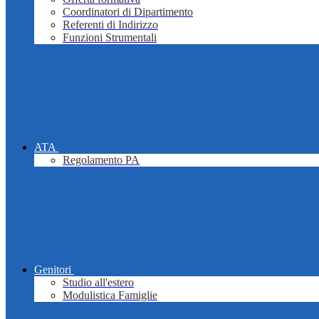
Coordinatori di Dipartimento
Referenti di Indirizzo
Funzioni Strumentali
ATA
Regolamento PA
Genitori
Studio all'estero
Modulistica Famiglie