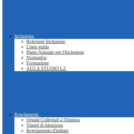
Inclusione
Referente Inclusione
Linee guida
Piano Annuale per l'Inclusione
Normativa
Formazione
AULA STUDIO L2
Regolamenti
Organi Collegiali a Distanza
Viaggi di istruzione
Regolamento d'istituto