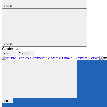
Chiudi
Chiudi
Conferma
Annulla
Conferma
close