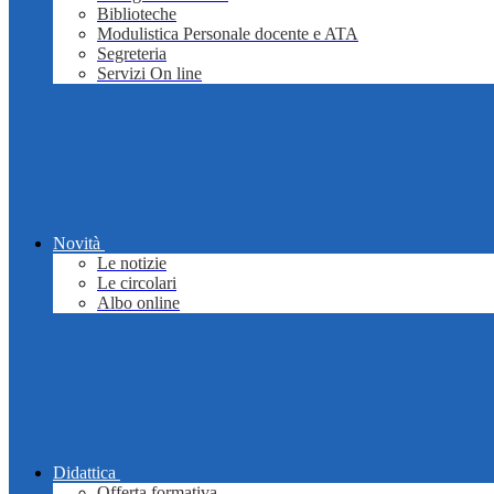
Biblioteche
Modulistica Personale docente e ATA
Segreteria
Servizi On line
Novità
Le notizie
Le circolari
Albo online
Didattica
Offerta formativa