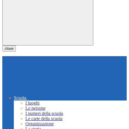
close
Scuola
I luoghi
Le persone
I numeri della scuola
Le carte della scuola
Organizzazione
La storia