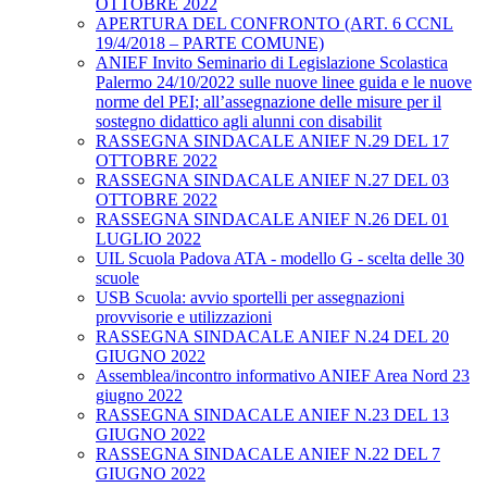
OTTOBRE 2022
APERTURA DEL CONFRONTO (ART. 6 CCNL
19/4/2018 – PARTE COMUNE)
ANIEF Invito Seminario di Legislazione Scolastica
Palermo 24/10/2022 sulle nuove linee guida e le nuove
norme del PEI; all’assegnazione delle misure per il
sostegno didattico agli alunni con disabilit
RASSEGNA SINDACALE ANIEF N.29 DEL 17
OTTOBRE 2022
RASSEGNA SINDACALE ANIEF N.27 DEL 03
OTTOBRE 2022
RASSEGNA SINDACALE ANIEF N.26 DEL 01
LUGLIO 2022
UIL Scuola Padova ATA - modello G - scelta delle 30
scuole
USB Scuola: avvio sportelli per assegnazioni
provvisorie e utilizzazioni
RASSEGNA SINDACALE ANIEF N.24 DEL 20
GIUGNO 2022
Assemblea/incontro informativo ANIEF Area Nord 23
giugno 2022
RASSEGNA SINDACALE ANIEF N.23 DEL 13
GIUGNO 2022
RASSEGNA SINDACALE ANIEF N.22 DEL 7
GIUGNO 2022