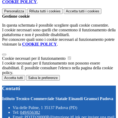
COOKIE POLICY
.
Personalizza
Rifiuta tutti
i cookies
Accetta tutti
i cookies
Gestione cookie
In questa schermata è possibile scegliere quali cookie consentire.
I cookie necessari sono quelli che consentono il funzionamento della
piattaforma e non è possibile disabilitarli.
Per conoscere quali sono i cookie necessari al funzionamento potete
visionare la
COOKIE POLICY
.
Cookie necessari per il funzionamento
I cookie necessari per il funzionamento non possono essere
disabilitati. È possibile consultare l'elenco nella pagina della cookie
policy.
Accetta tutti
Salva le preferenze
Contatti
Istituto Tecnico Commerciale Statale Einaudi Gramsci Padova
Via delle Palme, 1 35137 Padova (PD)
Tel:
049/656382
Email:
PDTD20000R@istruzione.it
Link per inviare una mail