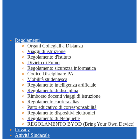
Regolamenti
Organi Collegiali a Distanza
Viaggi di istruzione
Regolamento d'istituto
Divieto di Fumo
Regolamento sicurezza informatica
Codice Disciplinare PA
Mobilità studentesca
Regolamento intelligenza artificiale
Regolamento di disciplina
Rimborso docenti viaggi di istruzione
Regolamento carriera alias
Patto educativo di corresponsabilità
Regolamento dispositivi elettronici
Regolamento di Netiquette
REGOLAMENTO BYOD (Bring Your Own Device)
Privacy
Attività Sindacale