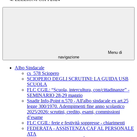
Menu di
navigazione
Albo Sindacale
cs_578 Sciopero
SCIOPERO DEGLI SCRUTINI: LA GUIDA USB
SCUOLA
FLC CGIL: “Scuola, intercultura, con/cittadinanze” -
SEMINARIO 28-29 maggio
Snadir Info-Point n.570 - All'albo sindacale ex art.25
legge 300/1970. Adempimenti fine anno scolastico
2025/2026: scrutini, credito, esami, commissioni
d’esame
FLC CGIL: ferie e festività soppresse - chiarimenti
FEDERATA - ASSISTENZA CAF AL PERSONALE
ATA