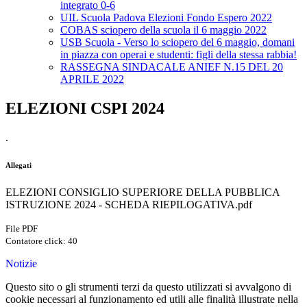
integrato 0-6
UIL Scuola Padova Elezioni Fondo Espero 2022
COBAS sciopero della scuola il 6 maggio 2022
USB Scuola - Verso lo sciopero del 6 maggio, domani
in piazza con operai e studenti: figli della stessa rabbia!
RASSEGNA SINDACALE ANIEF N.15 DEL 20
APRILE 2022
ELEZIONI CSPI 2024
.
Allegati
ELEZIONI CONSIGLIO SUPERIORE DELLA PUBBLICA
ISTRUZIONE 2024 - SCHEDA RIEPILOGATIVA.pdf
File PDF
Contatore click: 40
Notizie
Questo sito o gli strumenti terzi da questo utilizzati si avvalgono di
cookie necessari al funzionamento ed utili alle finalità illustrate nella