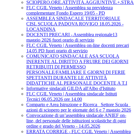
SCIOPERO.ORE.ATTIVITÀ.AGGIUNTIVE.+.STRA
FLC CGIL Veneto | Assemblea su previdenza
complementare Fondo Espero 19/05 - PD
ASSEMBLEA SINDACALE TERRITORIALE
CISL SCUOLA PADOVA ROVIGO 18.05.2026 -
LOCANDINA
DOCENTI PRECARI - Assemblea regionale13
maggio 2026 fuori orario di servizio
FLC CGIL Veneto | Assemblea on-line docenti precari
14.05 PD fuori orario di servizio
COMUNICATO SINDACALE ASA SCUOLA
INERENTE AL DIRITTO A FRUIRE DEI GIORNI
RETRIBUITI DI PERMESSO
PERSONALE/FAMILIARE E GIORNI DI FERIE
SPETTANTI DURANTE LE ATTIVITÀ
DIDATTICHE AL PERSONALE DOCENTE A T.I
Informative sindacali GILDA all'Albo d'Istituto
FLC CGIL Veneto | Assemblea sindacale Istituti
Tecnici 06.05.2026 ore 14.00
Comparto e Area Istruzione e Ricerca_ Settore Scuola_
azioni di sciopero per le giornate del 6 e 7 maggio 2026
Convocazione di un’assemblea sindacale ANIEF on-
line, del personale delle istituzioni scolastiche di ogni
ordine e grado del Veneto - 14.05.2026
ERRATA CORRIGE - FLC CGIL Veneto | Assemblea