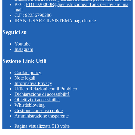
PEC:
PDTD20000R@pec.istruzione.it
Link per inviare una
mail
C.F.: 92236790280
IBAN: USARE IL SISTEMA pago in rete
Seguici su
Youtube
Instagram
Sezione Link Utili
Cookie policy
Note legali
Informativa Privacy
Ufficio Relazioni con il Pubblico
Dichiarazione di accessibilità
Obiettivi di accessibilità
Whistleblowing
Gestione consensi cookie
Amministrazione trasparente
Pagina visualizzata
513
volte