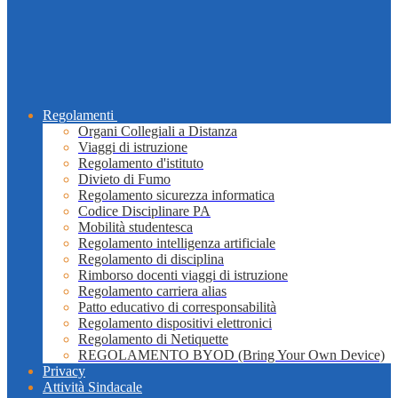
Regolamenti
Organi Collegiali a Distanza
Viaggi di istruzione
Regolamento d'istituto
Divieto di Fumo
Regolamento sicurezza informatica
Codice Disciplinare PA
Mobilità studentesca
Regolamento intelligenza artificiale
Regolamento di disciplina
Rimborso docenti viaggi di istruzione
Regolamento carriera alias
Patto educativo di corresponsabilità
Regolamento dispositivi elettronici
Regolamento di Netiquette
REGOLAMENTO BYOD (Bring Your Own Device)
Privacy
Attività Sindacale