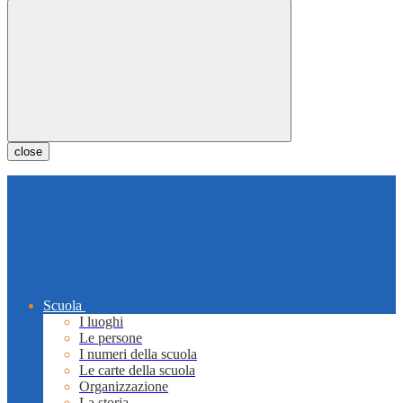
close
Scuola
I luoghi
Le persone
I numeri della scuola
Le carte della scuola
Organizzazione
La storia