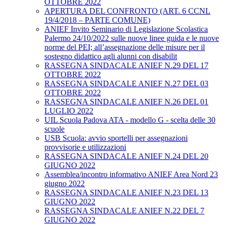
OTTOBRE 2022
APERTURA DEL CONFRONTO (ART. 6 CCNL
19/4/2018 – PARTE COMUNE)
ANIEF Invito Seminario di Legislazione Scolastica
Palermo 24/10/2022 sulle nuove linee guida e le nuove
norme del PEI; all’assegnazione delle misure per il
sostegno didattico agli alunni con disabilit
RASSEGNA SINDACALE ANIEF N.29 DEL 17
OTTOBRE 2022
RASSEGNA SINDACALE ANIEF N.27 DEL 03
OTTOBRE 2022
RASSEGNA SINDACALE ANIEF N.26 DEL 01
LUGLIO 2022
UIL Scuola Padova ATA - modello G - scelta delle 30
scuole
USB Scuola: avvio sportelli per assegnazioni
provvisorie e utilizzazioni
RASSEGNA SINDACALE ANIEF N.24 DEL 20
GIUGNO 2022
Assemblea/incontro informativo ANIEF Area Nord 23
giugno 2022
RASSEGNA SINDACALE ANIEF N.23 DEL 13
GIUGNO 2022
RASSEGNA SINDACALE ANIEF N.22 DEL 7
GIUGNO 2022