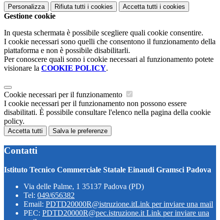
Personalizza
Rifiuta tutti
i cookies
Accetta tutti
i cookies
Gestione cookie
In questa schermata è possibile scegliere quali cookie consentire.
I cookie necessari sono quelli che consentono il funzionamento della
piattaforma e non è possibile disabilitarli.
Per conoscere quali sono i cookie necessari al funzionamento potete
visionare la
COOKIE POLICY
.
Cookie necessari per il funzionamento
I cookie necessari per il funzionamento non possono essere
disabilitati. È possibile consultare l'elenco nella pagina della cookie
policy.
Accetta tutti
Salva le preferenze
Contatti
Istituto Tecnico Commerciale Statale Einaudi Gramsci Padova
Via delle Palme, 1 35137 Padova (PD)
Tel:
049/656382
Email:
PDTD20000R@istruzione.it
Link per inviare una mail
PEC:
PDTD20000R@pec.istruzione.it
Link per inviare una