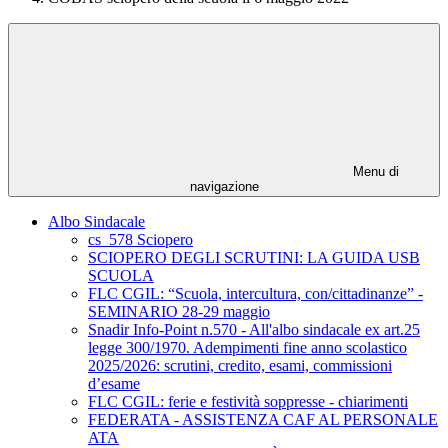
Menu di
navigazione
Albo Sindacale
cs_578 Sciopero
SCIOPERO DEGLI SCRUTINI: LA GUIDA USB
SCUOLA
FLC CGIL: “Scuola, intercultura, con/cittadinanze” -
SEMINARIO 28-29 maggio
Snadir Info-Point n.570 - All'albo sindacale ex art.25
legge 300/1970. Adempimenti fine anno scolastico
2025/2026: scrutini, credito, esami, commissioni
d’esame
FLC CGIL: ferie e festività soppresse - chiarimenti
FEDERATA - ASSISTENZA CAF AL PERSONALE
ATA