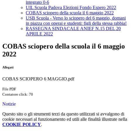
integrato 0-6
UIL Scuola Padova Elezioni Fondo Espero 2022
COBAS sciopero della scuola il 6 maggio 2022
USB Scuola - Verso lo sciopero del 6 maggio, domani
in piazza con operai e studenti: figli della stessa rabbia!
RASSEGNA SINDACALE ANIEF N.15 DEL 20
APRILE 2022
COBAS sciopero della scuola il 6 maggio
2022
Allegati
COBAS SCIOPERO 6 MAGGIO.pdf
File PDF
Contatore click: 70
Notizie
Questo sito o gli strumenti terzi da questo utilizzati si avvalgono di
cookie necessari al funzionamento ed utili alle finalità illustrate nella
COOKIE POLICY
.