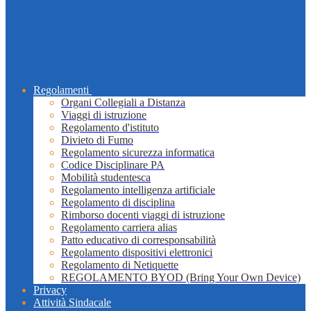
Regolamenti
Organi Collegiali a Distanza
Viaggi di istruzione
Regolamento d'istituto
Divieto di Fumo
Regolamento sicurezza informatica
Codice Disciplinare PA
Mobilità studentesca
Regolamento intelligenza artificiale
Regolamento di disciplina
Rimborso docenti viaggi di istruzione
Regolamento carriera alias
Patto educativo di corresponsabilità
Regolamento dispositivi elettronici
Regolamento di Netiquette
REGOLAMENTO BYOD (Bring Your Own Device)
Privacy
Attività Sindacale