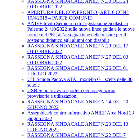
RASSEGNA SINDACALE ANIEF N.30 DEL 24
OTTOBRE 2022
APERTURA DEL CONFRONTO (ART. 6 CCNL
19/4/2018 – PARTE COMUNE)
ANIEF Invito Seminario di Legislazione Scolastica
Palermo 24/10/2022 sulle nuove linee guida e le nuove
norme del PEI; all’assegnazione delle misure per il
sostegno didattico agli alunni con disabilit
RASSEGNA SINDACALE ANIEF N.29 DEL 17
OTTOBRE 2022
RASSEGNA SINDACALE ANIEF N.27 DEL 03
OTTOBRE 2022
RASSEGNA SINDACALE ANIEF N.26 DEL 01
LUGLIO 2022
UIL Scuola Padova ATA - modello G - scelta delle 30
scuole
USB Scuola: avvio sportelli per assegnazioni
provvisorie e utilizzazioni
RASSEGNA SINDACALE ANIEF N.24 DEL 20
GIUGNO 2022
Assemblea/incontro informativo ANIEF Area Nord 23
giugno 2022
RASSEGNA SINDACALE ANIEF N.23 DEL 13
GIUGNO 2022
RASSEGNA SINDACALE ANIEF N.22 DEL 7