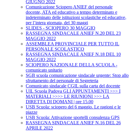
GIUGNO 2022
Comunicazione Sciopero ANIEF del personale
docente, ATA ed educativo a tempo determinato e
indeterminato delle istituzioni scolastiche ed educative,
per l’intera giornata, del 30 maggi
SLIDES - SCIOPERO 30 MAGGIO
RASSEGNA SINDACALE ANIEF N.20 DEL 23
MAGGIO 2022
ASSEMBLEA PROVINCIALE PER TUTTO IL
PERSONALE SCOLASTICO
RASSEGNA SINDACALE ANIEF N.18 DEL 10
MAGGIO 2022
SCIOPERO NAZIONALE DELLA SCUOLA -
comunicato unitario
SGB scuola comunicazione sindacale urgente: Stop allo
sfruttamento del personale di Segreteria
Comunicato sindacale CGIL sulla carta del docente
UIL Scuola Padova GLI APPUNTAMENTI >>> I
MATERIALI >>>> LE RIUNIONI >>> LA
DIRETTA DI DOMANI | ore 15.00
USB Scuola: sciopero del 6 maggio. Le ragioni e le
piazze
USB Scuola: Attivazione sportelli consulenza GPS
RASSEGNA SINDACALE ANIEF N.16 DEL 26
APRILE 2022