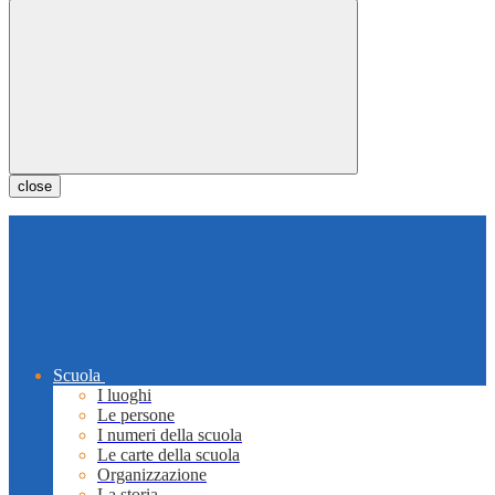
close
Scuola
I luoghi
Le persone
I numeri della scuola
Le carte della scuola
Organizzazione
La storia