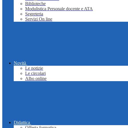
Biblioteche
Modulistica Personale docente e ATA
Segreteria
Servizi On line
Novità
Le notizie
Le circolari
Albo online
Didattica
Offerta formativa