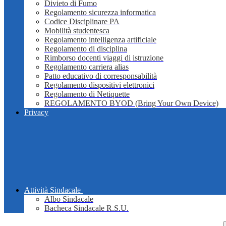
Divieto di Fumo
Regolamento sicurezza informatica
Codice Disciplinare PA
Mobilità studentesca
Regolamento intelligenza artificiale
Regolamento di disciplina
Rimborso docenti viaggi di istruzione
Regolamento carriera alias
Patto educativo di corresponsabilità
Regolamento dispositivi elettronici
Regolamento di Netiquette
REGOLAMENTO BYOD (Bring Your Own Device)
Privacy
Attività Sindacale
Albo Sindacale
Bacheca Sindacale R.S.U.