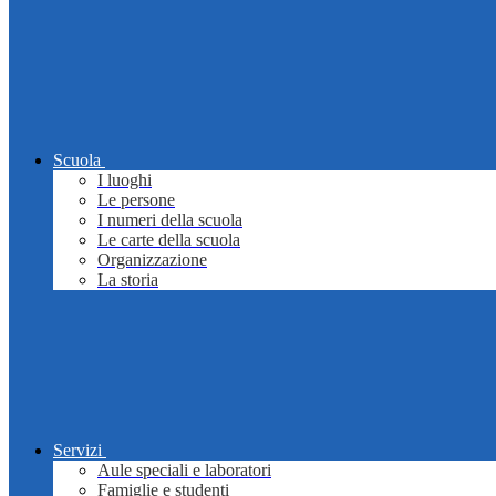
Scuola
I luoghi
Le persone
I numeri della scuola
Le carte della scuola
Organizzazione
La storia
Servizi
Aule speciali e laboratori
Famiglie e studenti