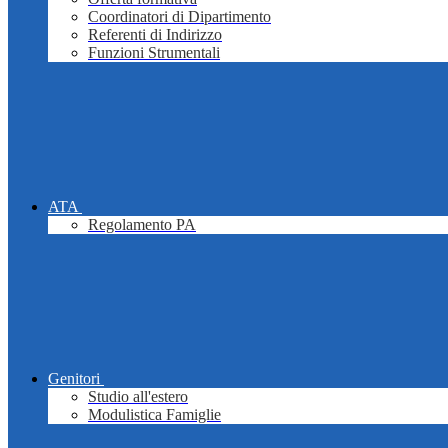
Coordinatori di Dipartimento
Referenti di Indirizzo
Funzioni Strumentali
ATA
Regolamento PA
Genitori
Studio all'estero
Modulistica Famiglie