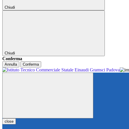
Chiudi
Chiudi
Conferma
Annulla
Conferma
close