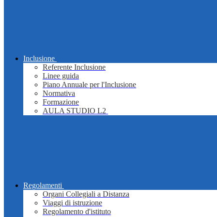
Inclusione
Referente Inclusione
Linee guida
Piano Annuale per l'Inclusione
Normativa
Formazione
AULA STUDIO L2
Regolamenti
Organi Collegiali a Distanza
Viaggi di istruzione
Regolamento d'istituto