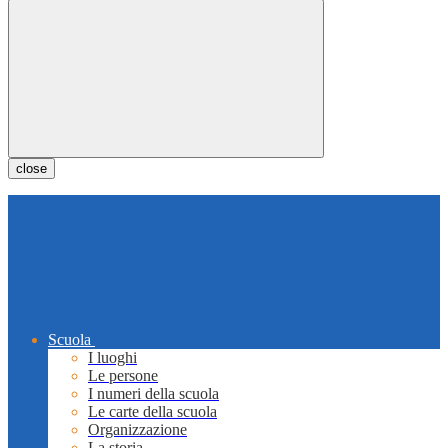
close
Scuola
I luoghi
Le persone
I numeri della scuola
Le carte della scuola
Organizzazione
La storia