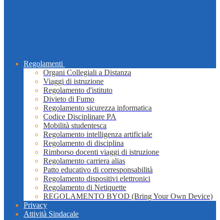
Regolamenti
Organi Collegiali a Distanza
Viaggi di istruzione
Regolamento d'istituto
Divieto di Fumo
Regolamento sicurezza informatica
Codice Disciplinare PA
Mobilità studentesca
Regolamento intelligenza artificiale
Regolamento di disciplina
Rimborso docenti viaggi di istruzione
Regolamento carriera alias
Patto educativo di corresponsabilità
Regolamento dispositivi elettronici
Regolamento di Netiquette
REGOLAMENTO BYOD (Bring Your Own Device)
Privacy
Attività Sindacale