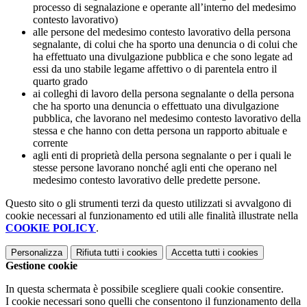
processo di segnalazione e operante all’interno del medesimo
contesto lavorativo)
alle persone del medesimo contesto lavorativo della persona
segnalante, di colui che ha sporto una denuncia o di colui che
ha effettuato una divulgazione pubblica e che sono legate ad
essi da uno stabile legame affettivo o di parentela entro il
quarto grado
ai colleghi di lavoro della persona segnalante o della persona
che ha sporto una denuncia o effettuato una divulgazione
pubblica, che lavorano nel medesimo contesto lavorativo della
stessa e che hanno con detta persona un rapporto abituale e
corrente
agli enti di proprietà della persona segnalante o per i quali le
stesse persone lavorano nonché agli enti che operano nel
medesimo contesto lavorativo delle predette persone.
Questo sito o gli strumenti terzi da questo utilizzati si avvalgono di
cookie necessari al funzionamento ed utili alle finalità illustrate nella
COOKIE POLICY
.
Personalizza
Rifiuta tutti
i cookies
Accetta tutti
i cookies
Gestione cookie
In questa schermata è possibile scegliere quali cookie consentire.
I cookie necessari sono quelli che consentono il funzionamento della