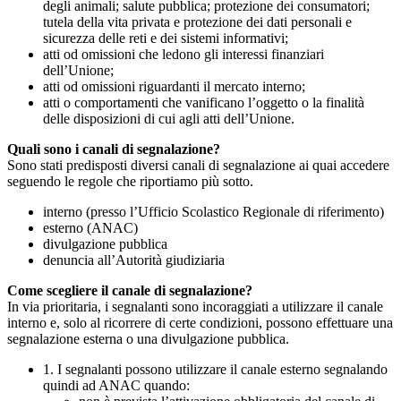
degli animali; salute pubblica; protezione dei consumatori;
tutela della vita privata e protezione dei dati personali e
sicurezza delle reti e dei sistemi informativi;
atti od omissioni che ledono gli interessi finanziari
dell’Unione;
atti od omissioni riguardanti il mercato interno;
atti o comportamenti che vanificano l’oggetto o la finalità
delle disposizioni di cui agli atti dell’Unione.
Quali sono i canali di segnalazione?
Sono stati predisposti diversi canali di segnalazione ai quai accedere
seguendo le regole che riportiamo più sotto.
interno (presso l’Ufficio Scolastico Regionale di riferimento)
esterno (ANAC)
divulgazione pubblica
denuncia all’Autorità giudiziaria
Come scegliere il canale di segnalazione?
In via prioritaria, i segnalanti sono incoraggiati a utilizzare il canale
interno e, solo al ricorrere di certe condizioni, possono effettuare una
segnalazione esterna o una divulgazione pubblica.
1. I segnalanti possono utilizzare il canale esterno segnalando
quindi ad ANAC quando: