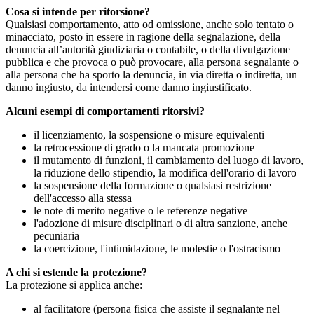
Cosa si intende per ritorsione?
Qualsiasi comportamento, atto od omissione, anche solo tentato o
minacciato, posto in essere in ragione della segnalazione, della
denuncia all’autorità giudiziaria o contabile, o della divulgazione
pubblica e che provoca o può provocare, alla persona segnalante o
alla persona che ha sporto la denuncia, in via diretta o indiretta, un
danno ingiusto, da intendersi come danno ingiustificato.
Alcuni esempi di comportamenti ritorsivi?
il licenziamento, la sospensione o misure equivalenti
la retrocessione di grado o la mancata promozione
il mutamento di funzioni, il cambiamento del luogo di lavoro,
la riduzione dello stipendio, la modifica dell'orario di lavoro
la sospensione della formazione o qualsiasi restrizione
dell'accesso alla stessa
le note di merito negative o le referenze negative
l'adozione di misure disciplinari o di altra sanzione, anche
pecuniaria
la coercizione, l'intimidazione, le molestie o l'ostracismo
A chi si estende la protezione?
La protezione si applica anche:
al facilitatore (persona fisica che assiste il segnalante nel