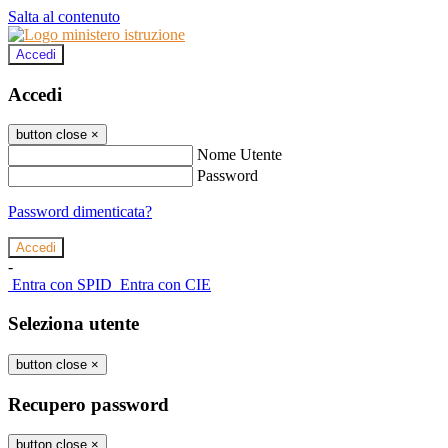
Salta al contenuto
Accedi
Accedi
button close
×
Nome Utente
Password
Password dimenticata?
-
Entra con SPID
Entra con CIE
Seleziona utente
button close
×
Recupero password
button close
×