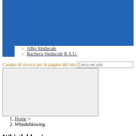
Albo Sindacale
Bacheca Sindacale R.S.U.
Campo di ricerca per le pagine del sito
Home
>
Whistleblowing