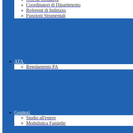
Coordinatori di Dipartimento
Referenti di Indirizzo
Funzioni Strumentali
ATA
Regolamento PA
Genitori
Studio all'estero
Modulistica Famiglie