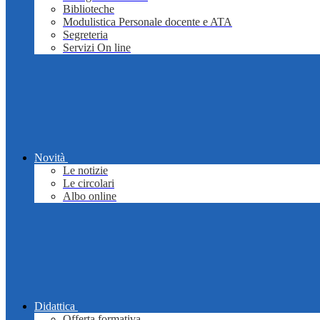
Biblioteche
Modulistica Personale docente e ATA
Segreteria
Servizi On line
Novità
Le notizie
Le circolari
Albo online
Didattica
Offerta formativa