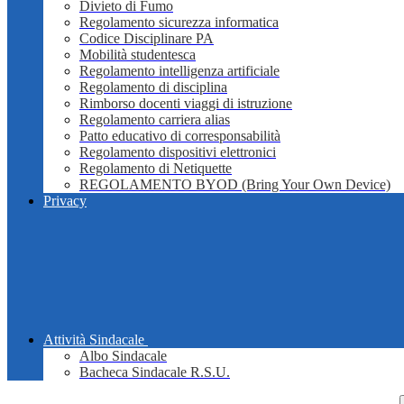
Divieto di Fumo
Regolamento sicurezza informatica
Codice Disciplinare PA
Mobilità studentesca
Regolamento intelligenza artificiale
Regolamento di disciplina
Rimborso docenti viaggi di istruzione
Regolamento carriera alias
Patto educativo di corresponsabilità
Regolamento dispositivi elettronici
Regolamento di Netiquette
REGOLAMENTO BYOD (Bring Your Own Device)
Privacy
Attività Sindacale
Albo Sindacale
Bacheca Sindacale R.S.U.