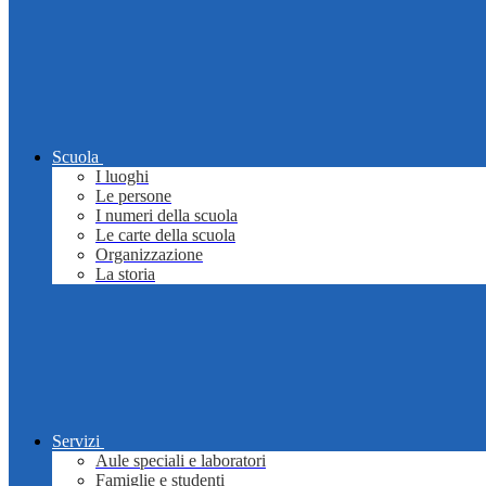
Scuola
I luoghi
Le persone
I numeri della scuola
Le carte della scuola
Organizzazione
La storia
Servizi
Aule speciali e laboratori
Famiglie e studenti