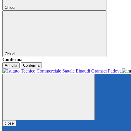
Chiudi
Chiudi
Conferma
Annulla
Conferma
close