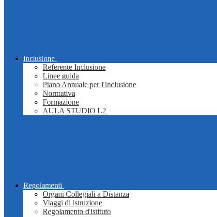
Inclusione
Referente Inclusione
Linee guida
Piano Annuale per l'Inclusione
Normativa
Formazione
AULA STUDIO L2
Regolamenti
Organi Collegiali a Distanza
Viaggi di istruzione
Regolamento d'istituto