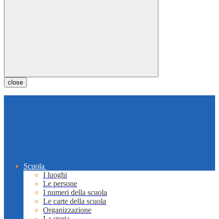
close
Scuola
I luoghi
Le persone
I numeri della scuola
Le carte della scuola
Organizzazione
La storia