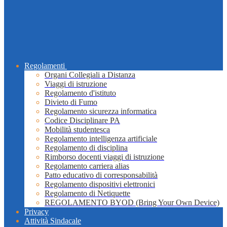
Regolamenti
Organi Collegiali a Distanza
Viaggi di istruzione
Regolamento d'istituto
Divieto di Fumo
Regolamento sicurezza informatica
Codice Disciplinare PA
Mobilità studentesca
Regolamento intelligenza artificiale
Regolamento di disciplina
Rimborso docenti viaggi di istruzione
Regolamento carriera alias
Patto educativo di corresponsabilità
Regolamento dispositivi elettronici
Regolamento di Netiquette
REGOLAMENTO BYOD (Bring Your Own Device)
Privacy
Attività Sindacale