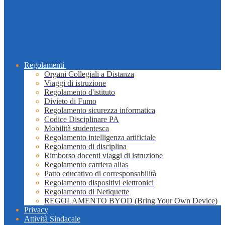
Regolamenti
Organi Collegiali a Distanza
Viaggi di istruzione
Regolamento d'istituto
Divieto di Fumo
Regolamento sicurezza informatica
Codice Disciplinare PA
Mobilità studentesca
Regolamento intelligenza artificiale
Regolamento di disciplina
Rimborso docenti viaggi di istruzione
Regolamento carriera alias
Patto educativo di corresponsabilità
Regolamento dispositivi elettronici
Regolamento di Netiquette
REGOLAMENTO BYOD (Bring Your Own Device)
Privacy
Attività Sindacale