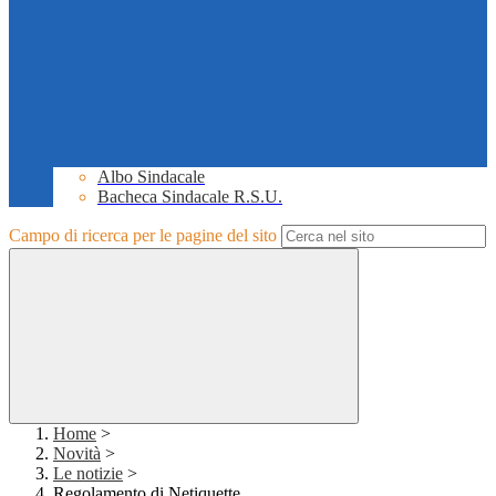
Albo Sindacale
Bacheca Sindacale R.S.U.
Campo di ricerca per le pagine del sito
Home
>
Novità
>
Le notizie
>
Regolamento di Netiquette