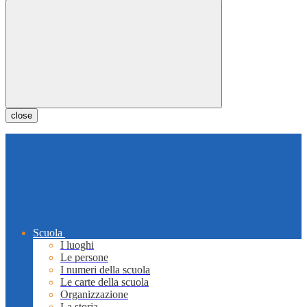
close
Scuola
I luoghi
Le persone
I numeri della scuola
Le carte della scuola
Organizzazione
La storia