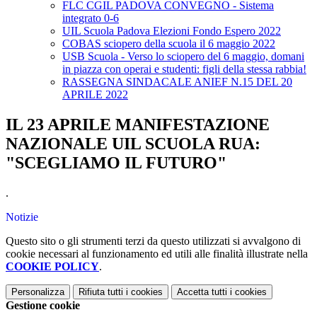
FLC CGIL PADOVA CONVEGNO - Sistema
integrato 0-6
UIL Scuola Padova Elezioni Fondo Espero 2022
COBAS sciopero della scuola il 6 maggio 2022
USB Scuola - Verso lo sciopero del 6 maggio, domani
in piazza con operai e studenti: figli della stessa rabbia!
RASSEGNA SINDACALE ANIEF N.15 DEL 20
APRILE 2022
IL 23 APRILE MANIFESTAZIONE
NAZIONALE UIL SCUOLA RUA:
"SCEGLIAMO IL FUTURO"
.
Notizie
Questo sito o gli strumenti terzi da questo utilizzati si avvalgono di
cookie necessari al funzionamento ed utili alle finalità illustrate nella
COOKIE POLICY
.
Personalizza
Rifiuta tutti
i cookies
Accetta tutti
i cookies
Gestione cookie