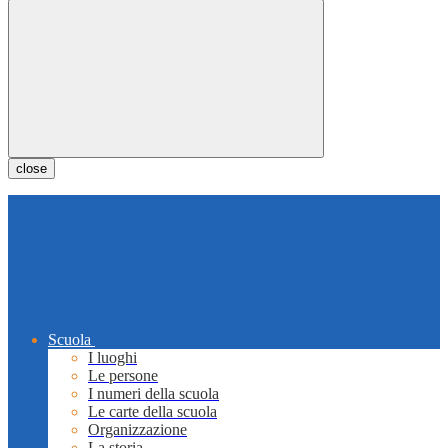
close
Scuola
I luoghi
Le persone
I numeri della scuola
Le carte della scuola
Organizzazione
La storia