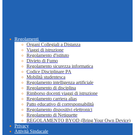
Regolamenti
Organi Collegiali a Distanza
Viaggi di istruzione
Regolamento d'istituto
Divieto di Fumo
Regolamento sicurezza informatica
Codice Disciplinare PA
Mobilità studentesca
Regolamento intelligenza artificiale
Regolamento di disciplina
Rimborso docenti viaggi di istruzione
Regolamento carriera alias
Patto educativo di corresponsabilità
Regolamento dispositivi elettronici
Regolamento di Netiquette
REGOLAMENTO BYOD (Bring Your Own Device)
Privacy
Attività Sindacale