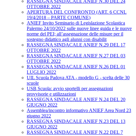
RASSEGNA SINDACALE ANIEF N.30 DEL 24
OTTOBRE 2022
APERTURA DEL CONFRONTO (ART. 6 CCNL
19/4/2018 – PARTE COMUNE)
ANIEF Invito Seminario di Legislazione Scolastica
Palermo 24/10/2022 sulle nuove linee guida e le nuove
norme del PEI; all’assegnazione delle misure per il
sostegno didattico agli alunni con disabilit
RASSEGNA SINDACALE ANIEF N.29 DEL 17
OTTOBRE 2022
RASSEGNA SINDACALE ANIEF N.27 DEL 03
OTTOBRE 2022
RASSEGNA SINDACALE ANIEF N.26 DEL 01
LUGLIO 2022
UIL Scuola Padova ATA - modello G - scelta delle 30
scuole
USB Scuola: avvio sportelli per assegnazioni
provvisorie e utilizzazioni
RASSEGNA SINDACALE ANIEF N.24 DEL 20
GIUGNO 2022
Assemblea/incontro informativo ANIEF Area Nord 23
giugno 2022
RASSEGNA SINDACALE ANIEF N.23 DEL 13
GIUGNO 2022
RASSEGNA SINDACALE ANIEF N.22 DEL 7