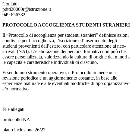
Contatti:
pdtd20000r@istruzione.it
049 656382
PROTOCOLLO ACCOGLIENZA STUDENTI STRANIERI
Il “Protocollo di accoglienza per studenti stranieri” definisce azioni
condivise per l’accoglienza, l’iscrizione e l’inserimento degli
studenti provenienti dall’estero, con particolare attenzione ai neo-
arrivati (NAI). L’elaborazione dei percorsi formativi non può che
essere personalizzata, valorizzando la cultura di origine dei minori e
le capacità e caratteristiche individuali di ciascuno.
Essendo uno strumento operativo, il Protocollo richiede una
revisione periodica e un aggiornamento costante, in base alle
esperienze maturate e alle eventuali modifiche di tipo organizzativo
e/o normativo.
File allegati:
protocollo NAI
piano inclusione 26/27