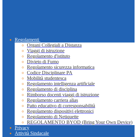
Regolamenti
Organi Collegiali a Distanza
Viaggi di istruzione
Regolamento d'istituto
Divieto di Fumo
Regolamento sicurezza informatica
Codice Disciplinare PA
Mobilità studentesca
Regolamento intelligenza artificiale
Regolamento di disciplina
Rimborso docenti viaggi di istruzione
Regolamento carriera alias
Patto educativo di corresponsabilità
Regolamento dispositivi elettronici
Regolamento di Netiquette
REGOLAMENTO BYOD (Bring Your Own Device)
Privacy
Attività Sindacale