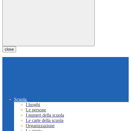
close
Scuola
I luoghi
Le persone
I numeri della scuola
Le carte della scuola
Organizzazione
La storia