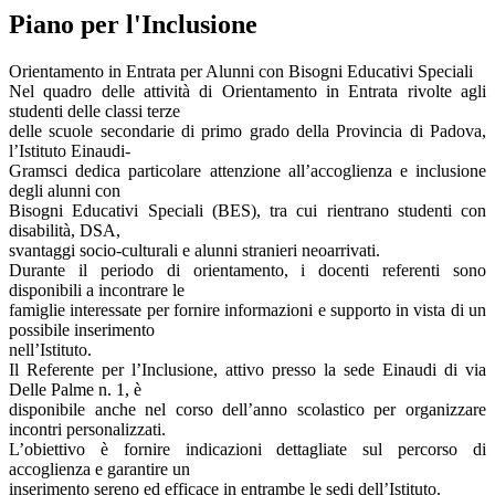
Piano per l'Inclusione
Orientamento in Entrata per Alunni con Bisogni Educativi Speciali
Nel quadro delle attività di Orientamento in Entrata rivolte agli
studenti delle classi terze
delle scuole secondarie di primo grado della Provincia di Padova,
l’Istituto Einaudi-
Gramsci dedica particolare attenzione all’accoglienza e inclusione
degli alunni con
Bisogni Educativi Speciali (BES), tra cui rientrano studenti con
disabilità, DSA,
svantaggi socio-culturali e alunni stranieri neoarrivati.
Durante il periodo di orientamento, i docenti referenti sono
disponibili a incontrare le
famiglie interessate per fornire informazioni e supporto in vista di un
possibile inserimento
nell’Istituto.
Il Referente per l’Inclusione, attivo presso la sede Einaudi di via
Delle Palme n. 1, è
disponibile anche nel corso dell’anno scolastico per organizzare
incontri personalizzati.
L’obiettivo è fornire indicazioni dettagliate sul percorso di
accoglienza e garantire un
inserimento sereno ed efficace in entrambe le sedi dell’Istituto.