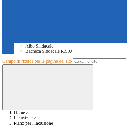
Albo Sindacale
Bacheca Sindacale R.S.U.
Campo di ricerca per le pagine del sito
Home
>
Inclusione
>
Piano per l'Inclusione