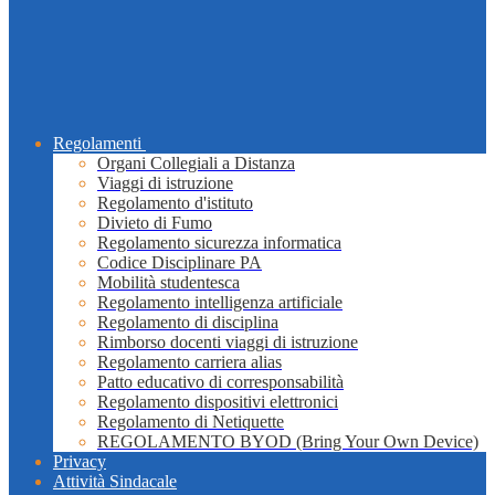
Regolamenti
Organi Collegiali a Distanza
Viaggi di istruzione
Regolamento d'istituto
Divieto di Fumo
Regolamento sicurezza informatica
Codice Disciplinare PA
Mobilità studentesca
Regolamento intelligenza artificiale
Regolamento di disciplina
Rimborso docenti viaggi di istruzione
Regolamento carriera alias
Patto educativo di corresponsabilità
Regolamento dispositivi elettronici
Regolamento di Netiquette
REGOLAMENTO BYOD (Bring Your Own Device)
Privacy
Attività Sindacale