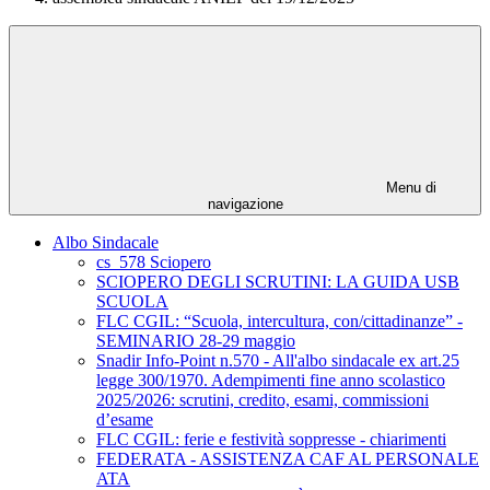
Menu di
navigazione
Albo Sindacale
cs_578 Sciopero
SCIOPERO DEGLI SCRUTINI: LA GUIDA USB
SCUOLA
FLC CGIL: “Scuola, intercultura, con/cittadinanze” -
SEMINARIO 28-29 maggio
Snadir Info-Point n.570 - All'albo sindacale ex art.25
legge 300/1970. Adempimenti fine anno scolastico
2025/2026: scrutini, credito, esami, commissioni
d’esame
FLC CGIL: ferie e festività soppresse - chiarimenti
FEDERATA - ASSISTENZA CAF AL PERSONALE
ATA