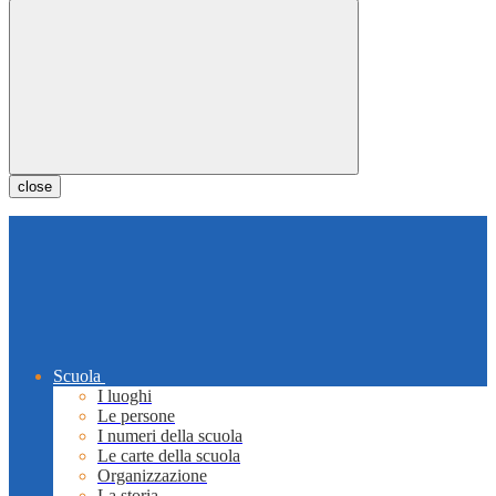
close
Scuola
I luoghi
Le persone
I numeri della scuola
Le carte della scuola
Organizzazione
La storia