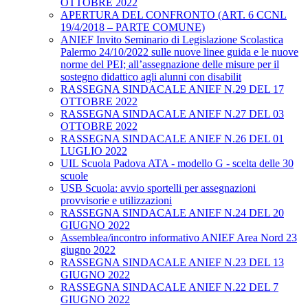
OTTOBRE 2022
APERTURA DEL CONFRONTO (ART. 6 CCNL
19/4/2018 – PARTE COMUNE)
ANIEF Invito Seminario di Legislazione Scolastica
Palermo 24/10/2022 sulle nuove linee guida e le nuove
norme del PEI; all’assegnazione delle misure per il
sostegno didattico agli alunni con disabilit
RASSEGNA SINDACALE ANIEF N.29 DEL 17
OTTOBRE 2022
RASSEGNA SINDACALE ANIEF N.27 DEL 03
OTTOBRE 2022
RASSEGNA SINDACALE ANIEF N.26 DEL 01
LUGLIO 2022
UIL Scuola Padova ATA - modello G - scelta delle 30
scuole
USB Scuola: avvio sportelli per assegnazioni
provvisorie e utilizzazioni
RASSEGNA SINDACALE ANIEF N.24 DEL 20
GIUGNO 2022
Assemblea/incontro informativo ANIEF Area Nord 23
giugno 2022
RASSEGNA SINDACALE ANIEF N.23 DEL 13
GIUGNO 2022
RASSEGNA SINDACALE ANIEF N.22 DEL 7
GIUGNO 2022