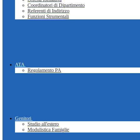
Coordinatori di Dipartimento
Referenti di Indirizzo
Funzioni Strumentali
ATA
Regolamento PA
Genitori
Studio all'estero
Modulistica Famiglie