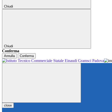
Chiudi
Chiudi
Conferma
Annulla
Conferma
close