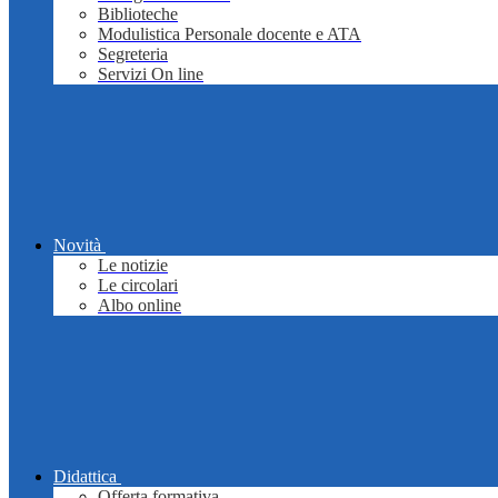
Biblioteche
Modulistica Personale docente e ATA
Segreteria
Servizi On line
Novità
Le notizie
Le circolari
Albo online
Didattica
Offerta formativa