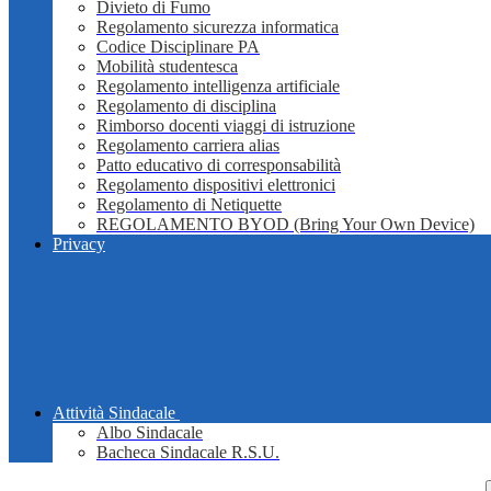
Divieto di Fumo
Regolamento sicurezza informatica
Codice Disciplinare PA
Mobilità studentesca
Regolamento intelligenza artificiale
Regolamento di disciplina
Rimborso docenti viaggi di istruzione
Regolamento carriera alias
Patto educativo di corresponsabilità
Regolamento dispositivi elettronici
Regolamento di Netiquette
REGOLAMENTO BYOD (Bring Your Own Device)
Privacy
Attività Sindacale
Albo Sindacale
Bacheca Sindacale R.S.U.