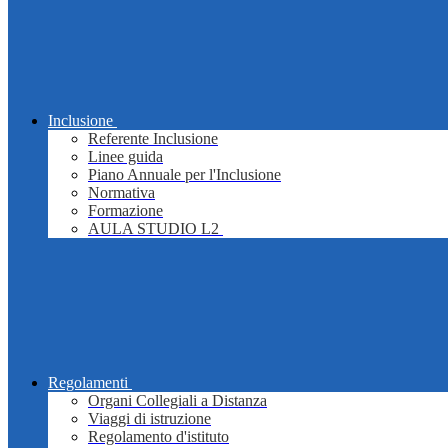
Inclusione
Referente Inclusione
Linee guida
Piano Annuale per l'Inclusione
Normativa
Formazione
AULA STUDIO L2
Regolamenti
Organi Collegiali a Distanza
Viaggi di istruzione
Regolamento d'istituto