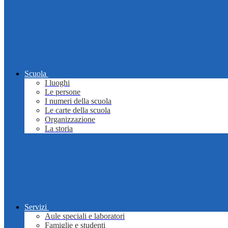
Scuola
I luoghi
Le persone
I numeri della scuola
Le carte della scuola
Organizzazione
La storia
Servizi
Aule speciali e laboratori
Famiglie e studenti