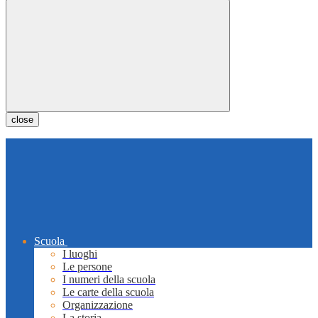
close
Scuola
I luoghi
Le persone
I numeri della scuola
Le carte della scuola
Organizzazione
La storia