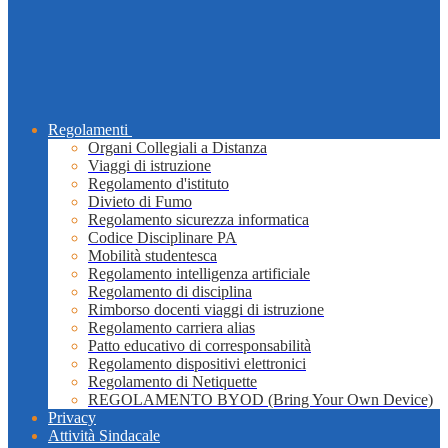
Regolamenti
Organi Collegiali a Distanza
Viaggi di istruzione
Regolamento d'istituto
Divieto di Fumo
Regolamento sicurezza informatica
Codice Disciplinare PA
Mobilità studentesca
Regolamento intelligenza artificiale
Regolamento di disciplina
Rimborso docenti viaggi di istruzione
Regolamento carriera alias
Patto educativo di corresponsabilità
Regolamento dispositivi elettronici
Regolamento di Netiquette
REGOLAMENTO BYOD (Bring Your Own Device)
Privacy
Attività Sindacale