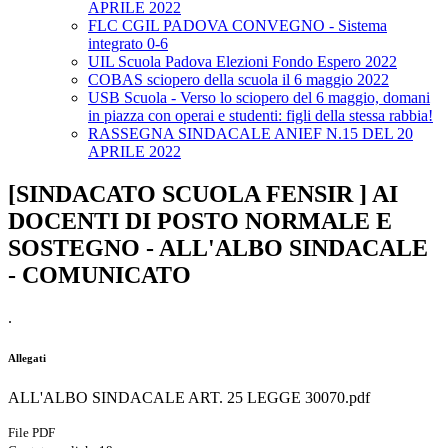
APRILE 2022
FLC CGIL PADOVA CONVEGNO - Sistema
integrato 0-6
UIL Scuola Padova Elezioni Fondo Espero 2022
COBAS sciopero della scuola il 6 maggio 2022
USB Scuola - Verso lo sciopero del 6 maggio, domani
in piazza con operai e studenti: figli della stessa rabbia!
RASSEGNA SINDACALE ANIEF N.15 DEL 20
APRILE 2022
[SINDACATO SCUOLA FENSIR ] AI
DOCENTI DI POSTO NORMALE E
SOSTEGNO - ALL'ALBO SINDACALE
- COMUNICATO
.
Allegati
ALL'ALBO SINDACALE ART. 25 LEGGE 30070.pdf
File PDF