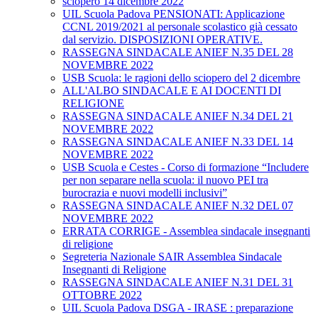
sciopero 14 dicembre 2022
UIL Scuola Padova PENSIONATI: Applicazione
CCNL 2019/2021 al personale scolastico già cessato
dal servizio. DISPOSIZIONI OPERATIVE.
RASSEGNA SINDACALE ANIEF N.35 DEL 28
NOVEMBRE 2022
USB Scuola: le ragioni dello sciopero del 2 dicembre
ALL'ALBO SINDACALE E AI DOCENTI DI
RELIGIONE
RASSEGNA SINDACALE ANIEF N.34 DEL 21
NOVEMBRE 2022
RASSEGNA SINDACALE ANIEF N.33 DEL 14
NOVEMBRE 2022
USB Scuola e Cestes - Corso di formazione “Includere
per non separare nella scuola: il nuovo PEI tra
burocrazia e nuovi modelli inclusivi”
RASSEGNA SINDACALE ANIEF N.32 DEL 07
NOVEMBRE 2022
ERRATA CORRIGE - Assemblea sindacale insegnanti
di religione
Segreteria Nazionale SAIR Assemblea Sindacale
Insegnanti di Religione
RASSEGNA SINDACALE ANIEF N.31 DEL 31
OTTOBRE 2022
UIL Scuola Padova DSGA - IRASE : preparazione