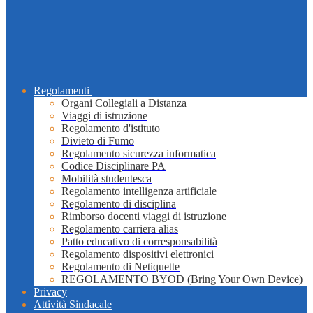
Regolamenti
Organi Collegiali a Distanza
Viaggi di istruzione
Regolamento d'istituto
Divieto di Fumo
Regolamento sicurezza informatica
Codice Disciplinare PA
Mobilità studentesca
Regolamento intelligenza artificiale
Regolamento di disciplina
Rimborso docenti viaggi di istruzione
Regolamento carriera alias
Patto educativo di corresponsabilità
Regolamento dispositivi elettronici
Regolamento di Netiquette
REGOLAMENTO BYOD (Bring Your Own Device)
Privacy
Attività Sindacale