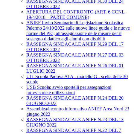
RASSEGNA SINDACALE ANIEF N.30 DEL 24
OTTOBRE 2022
APERTURA DEL CONFRONTO (ART. 6 CCNL
19/4/2018 – PARTE COMUNE)
ANIEF Invito Seminario di Legislazione Scolastica
Palermo 24/10/2022 sulle nuove linee guida e le nuove
norme del PEI; all’assegnazione delle misure per il
sostegno didattico agli alunni con disabilit
RASSEGNA SINDACALE ANIEF N.29 DEL 17
OTTOBRE 2022
RASSEGNA SINDACALE ANIEF N.27 DEL 03
OTTOBRE 2022
RASSEGNA SINDACALE ANIEF N.26 DEL 01
LUGLIO 2022
UIL Scuola Padova ATA - modello G - scelta delle 30
scuole
USB Scuola: avvio sportelli per assegnazioni
provvisorie e utilizzazioni
RASSEGNA SINDACALE ANIEF N.24 DEL 20
GIUGNO 2022
Assemblea/incontro informativo ANIEF Area Nord 23
giugno 2022
RASSEGNA SINDACALE ANIEF N.23 DEL 13
GIUGNO 2022
RASSEGNA SINDACALE ANIEF N.22 DEL 7