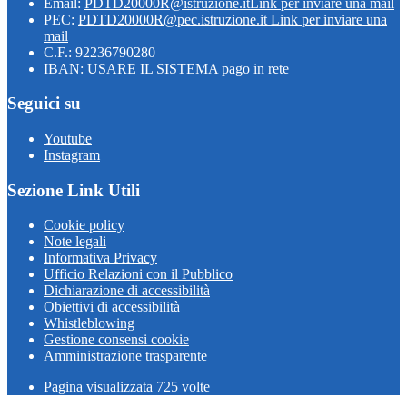
Email:
PDTD20000R@istruzione.it
Link per inviare una mail
PEC:
PDTD20000R@pec.istruzione.it
Link per inviare una
mail
C.F.: 92236790280
IBAN: USARE IL SISTEMA pago in rete
Seguici su
Youtube
Instagram
Sezione Link Utili
Cookie policy
Note legali
Informativa Privacy
Ufficio Relazioni con il Pubblico
Dichiarazione di accessibilità
Obiettivi di accessibilità
Whistleblowing
Gestione consensi cookie
Amministrazione trasparente
Pagina visualizzata
725
volte