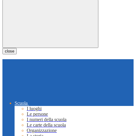
close
Scuola
I luoghi
Le persone
I numeri della scuola
Le carte della scuola
Organizzazione
La storia