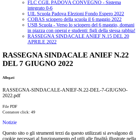
FLC CGIL PADOVA CONVEGNO - Sistema
integrato 0-6
UIL Scuola Padova Elezioni Fondo Espero 2022
COBAS sciopero della scuola il 6 maggio 2022
USB Scuola - Verso lo sciopero del 6 maggio, domani
in piazza con operai e studenti: figli della stessa rabbia!
RASSEGNA SINDACALE ANIEF N.15 DEL 20
APRILE 2022
RASSEGNA SINDACALE ANIEF N.22
DEL 7 GIUGNO 2022
Allegati
RASSEGNA-SINDACALE-ANIEF-N.22-DEL-7-GIUGNO-
2022.pdf
File PDF
Contatore click: 49
Notizie
Questo sito o gli strumenti terzi da questo utilizzati si avvalgono di
cookie necessari al funzionamento ed utili alle finalità illustrate nella