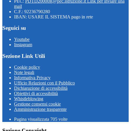
PEC:
PDTD20000R@pec.istruzione.it
Link per inviare una
mail
C.F.: 92236790280
IBAN: USARE IL SISTEMA pago in rete
Seguici su
Youtube
Instagram
Sezione Link Utili
Cookie policy
Note legali
Informativa Privacy
Ufficio Relazioni con il Pubblico
Dichiarazione di accessibilità
Obiettivi di accessibilità
Whistleblowing
Gestione consensi cookie
Amministrazione trasparente
Pagina visualizzata
705
volte
Sezione Copyright