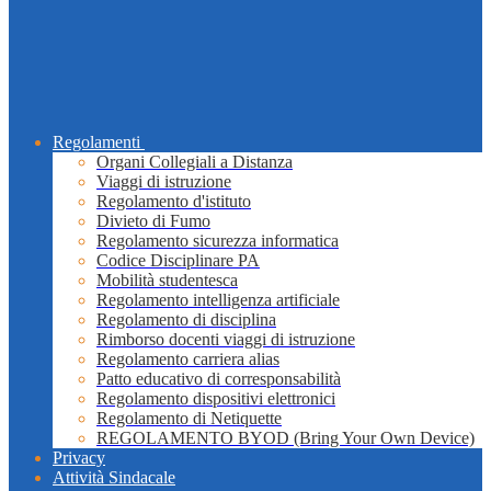
Regolamenti
Organi Collegiali a Distanza
Viaggi di istruzione
Regolamento d'istituto
Divieto di Fumo
Regolamento sicurezza informatica
Codice Disciplinare PA
Mobilità studentesca
Regolamento intelligenza artificiale
Regolamento di disciplina
Rimborso docenti viaggi di istruzione
Regolamento carriera alias
Patto educativo di corresponsabilità
Regolamento dispositivi elettronici
Regolamento di Netiquette
REGOLAMENTO BYOD (Bring Your Own Device)
Privacy
Attività Sindacale