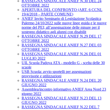
RASSEGNA SINDACALE ANIEF N.30 DEL 24
OTTOBRE 2022
APERTURA DEL CONFRONTO (ART. 6 CCNL
19/4/2018 – PARTE COMUNE)
ANIEF Invito Seminario di Legislazione Scolastica
Palermo 24/10/2022 sulle nuove linee guida e le nuove
norme del PEI; all’assegnazione delle misure per il
sostegno didattico agli alunni con disabilit
RASSEGNA SINDACALE ANIEF N.29 DEL 17
OTTOBRE 2022
RASSEGNA SINDACALE ANIEF N.27 DEL 03
OTTOBRE 2022
RASSEGNA SINDACALE ANIEF N.26 DEL 01
LUGLIO 2022
UIL Scuola Padova ATA - modello G - scelta delle 30
scuole
USB Scuola: avvio sportelli per assegnazioni
provvisorie e utilizzazioni
RASSEGNA SINDACALE ANIEF N.24 DEL 20
GIUGNO 2022
Assemblea/incontro informativo ANIEF Area Nord 23
giugno 2022
RASSEGNA SINDACALE ANIEF N.23 DEL 13
GIUGNO 2022
RASSEGNA SINDACALE ANIEF N.22 DEL 7