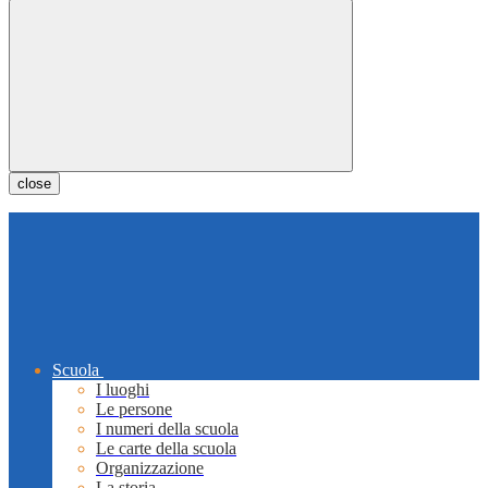
close
Scuola
I luoghi
Le persone
I numeri della scuola
Le carte della scuola
Organizzazione
La storia