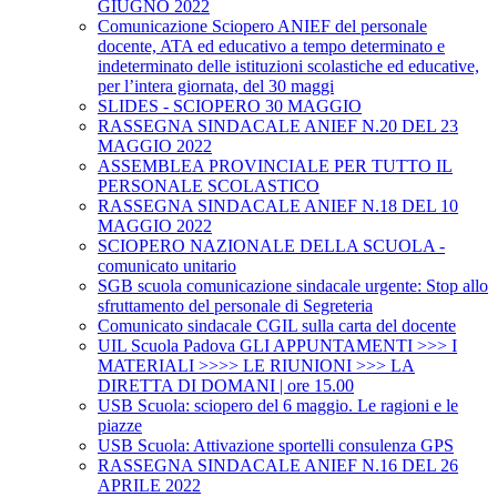
GIUGNO 2022
Comunicazione Sciopero ANIEF del personale
docente, ATA ed educativo a tempo determinato e
indeterminato delle istituzioni scolastiche ed educative,
per l’intera giornata, del 30 maggi
SLIDES - SCIOPERO 30 MAGGIO
RASSEGNA SINDACALE ANIEF N.20 DEL 23
MAGGIO 2022
ASSEMBLEA PROVINCIALE PER TUTTO IL
PERSONALE SCOLASTICO
RASSEGNA SINDACALE ANIEF N.18 DEL 10
MAGGIO 2022
SCIOPERO NAZIONALE DELLA SCUOLA -
comunicato unitario
SGB scuola comunicazione sindacale urgente: Stop allo
sfruttamento del personale di Segreteria
Comunicato sindacale CGIL sulla carta del docente
UIL Scuola Padova GLI APPUNTAMENTI >>> I
MATERIALI >>>> LE RIUNIONI >>> LA
DIRETTA DI DOMANI | ore 15.00
USB Scuola: sciopero del 6 maggio. Le ragioni e le
piazze
USB Scuola: Attivazione sportelli consulenza GPS
RASSEGNA SINDACALE ANIEF N.16 DEL 26
APRILE 2022