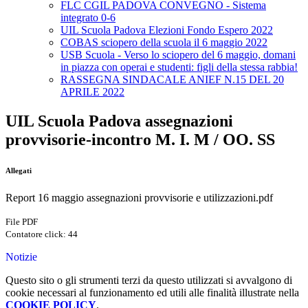
FLC CGIL PADOVA CONVEGNO - Sistema
integrato 0-6
UIL Scuola Padova Elezioni Fondo Espero 2022
COBAS sciopero della scuola il 6 maggio 2022
USB Scuola - Verso lo sciopero del 6 maggio, domani
in piazza con operai e studenti: figli della stessa rabbia!
RASSEGNA SINDACALE ANIEF N.15 DEL 20
APRILE 2022
UIL Scuola Padova assegnazioni
provvisorie-incontro M. I. M / OO. SS
Allegati
Report 16 maggio assegnazioni provvisorie e utilizzazioni.pdf
File PDF
Contatore click: 44
Notizie
Questo sito o gli strumenti terzi da questo utilizzati si avvalgono di
cookie necessari al funzionamento ed utili alle finalità illustrate nella
COOKIE POLICY
.