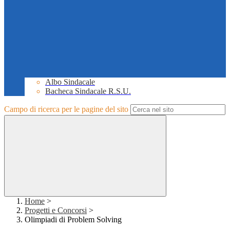
Albo Sindacale
Bacheca Sindacale R.S.U.
Campo di ricerca per le pagine del sito
Home
>
Progetti e Concorsi
>
Olimpiadi di Problem Solving