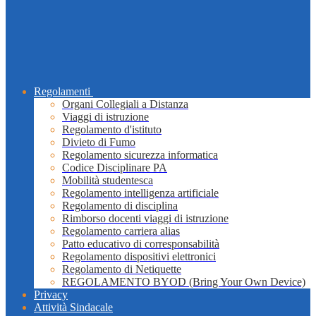
Regolamenti
Organi Collegiali a Distanza
Viaggi di istruzione
Regolamento d'istituto
Divieto di Fumo
Regolamento sicurezza informatica
Codice Disciplinare PA
Mobilità studentesca
Regolamento intelligenza artificiale
Regolamento di disciplina
Rimborso docenti viaggi di istruzione
Regolamento carriera alias
Patto educativo di corresponsabilità
Regolamento dispositivi elettronici
Regolamento di Netiquette
REGOLAMENTO BYOD (Bring Your Own Device)
Privacy
Attività Sindacale