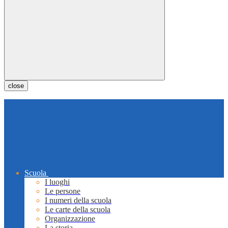
close
Scuola
I luoghi
Le persone
I numeri della scuola
Le carte della scuola
Organizzazione
La storia