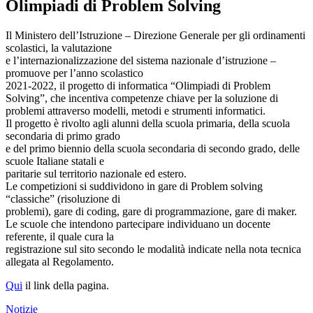
Olimpiadi di Problem Solving
Il Ministero dell’Istruzione – Direzione Generale per gli ordinamenti
scolastici, la valutazione
e l’internazionalizzazione del sistema nazionale d’istruzione –
promuove per l’anno scolastico
2021-2022, il progetto di informatica “Olimpiadi di Problem
Solving”, che incentiva competenze chiave per la soluzione di
problemi attraverso modelli, metodi e strumenti informatici.
Il progetto è rivolto agli alunni della scuola primaria, della scuola
secondaria di primo grado
e del primo biennio della scuola secondaria di secondo grado, delle
scuole Italiane statali e
paritarie sul territorio nazionale ed estero.
Le competizioni si suddividono in gare di Problem solving
“classiche” (risoluzione di
problemi), gare di coding, gare di programmazione, gare di maker.
Le scuole che intendono partecipare individuano un docente
referente, il quale cura la
registrazione sul sito secondo le modalità indicate nella nota tecnica
allegata al Regolamento.
Qui
il link della pagina.
Notizie