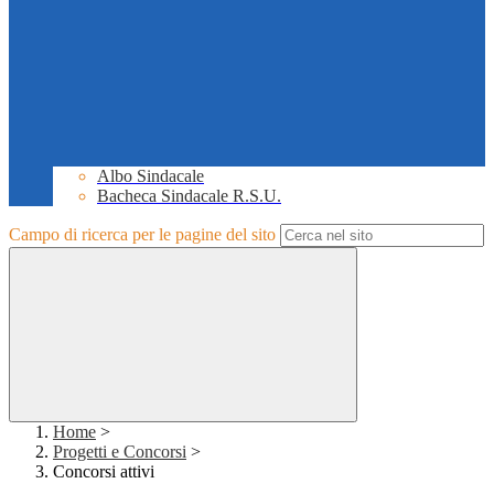
Albo Sindacale
Bacheca Sindacale R.S.U.
Campo di ricerca per le pagine del sito
Home
>
Progetti e Concorsi
>
Concorsi attivi