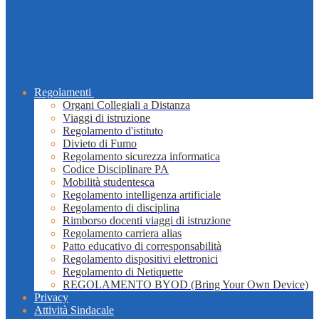
Regolamenti
Organi Collegiali a Distanza
Viaggi di istruzione
Regolamento d'istituto
Divieto di Fumo
Regolamento sicurezza informatica
Codice Disciplinare PA
Mobilità studentesca
Regolamento intelligenza artificiale
Regolamento di disciplina
Rimborso docenti viaggi di istruzione
Regolamento carriera alias
Patto educativo di corresponsabilità
Regolamento dispositivi elettronici
Regolamento di Netiquette
REGOLAMENTO BYOD (Bring Your Own Device)
Privacy
Attività Sindacale