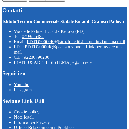
Contatti
Istituto Tecnico Commerciale Statale Einaudi Gramsci Padova
Via delle Palme, 1 35137 Padova (PD)
Tel:
049/656382
Email:
PDTD20000R@istruzione.it
Link per inviare una mail
PEC:
PDTD20000R@pec.istruzione.it
Link per inviare una
mail
C.F.: 92236790280
IBAN: USARE IL SISTEMA pago in rete
Seguici su
Youtube
Instagram
Sezione Link Utili
Cookie policy
Note legali
Informativa Privacy
Ufficio Relazioni con il Pubblico