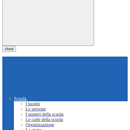
close
Scuola
I luoghi
Le persone
I numeri della scuola
Le carte della scuola
Organizzazione
La storia