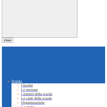
close
Scuola
I luoghi
Le persone
I numeri della scuola
Le carte della scuola
Organizzazione
La storia