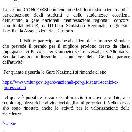
La sezione CONCORSI contiene tutte le informazioni riguardanti la
partecipazione degli studenti e delle studentesse eccellenti
dell'Istituto a gare nazionali, manifestazioni regionali, concorsi
banditi dal MIUR, dall'Ufficio Scolastico Regionale, dagli Enti
Locali e da Associazioni del Territorio.
L'Istituto partecipa anche alla Fiera delle Imprese Simulate
che prevede il premio per il migliore prodotto creato da classi
impegnate nei Percorsi per Competenze Trasversali, ex Alternanza
Scuola Lavoro, utilizzando il simulatore della Confao, partner
dell'attività.
Per quanto riguarda le Gare Nazionali si rimanda al sito
https://www.miur.gov.it/gare-nazionali-per-gli-istituti-tecnici-e-
professionali
nel quale è possibile trovare le informazioni relative alle date, alle
scuole organizzatrici e ai vincitori degli anni precedenti. Nello stesso
sito sono riportate anche le attività per la valorizzazione delle
eccellenze.
Notizie