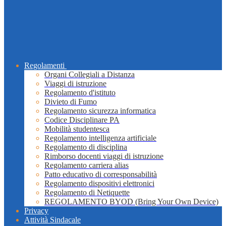
Regolamenti
Organi Collegiali a Distanza
Viaggi di istruzione
Regolamento d'istituto
Divieto di Fumo
Regolamento sicurezza informatica
Codice Disciplinare PA
Mobilità studentesca
Regolamento intelligenza artificiale
Regolamento di disciplina
Rimborso docenti viaggi di istruzione
Regolamento carriera alias
Patto educativo di corresponsabilità
Regolamento dispositivi elettronici
Regolamento di Netiquette
REGOLAMENTO BYOD (Bring Your Own Device)
Privacy
Attività Sindacale