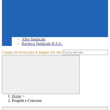
Albo Sindacale
Bacheca Sindacale R.S.U.
Campo di ricerca per le pagine del sito
Home
>
Progetti e Concorsi