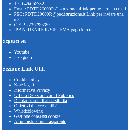
Tel:
049/656382
Email:
PDTD20000R@istruzione.it
Link per inviare una mail
PEC:
PDTD20000R@pec.istruzione.it
Link per inviare una
mail
C.F.: 92236790280
IBAN: USARE IL SISTEMA pago in rete
Seguici su
Youtube
Instagram
Sezione Link Utili
Cookie policy
Note legali
Informativa Privacy
Ufficio Relazioni con il Pubblico
Dichiarazione di accessibilità
Obiettivi di accessibilità
Whistleblowing
Gestione consensi cookie
Amministrazione trasparente