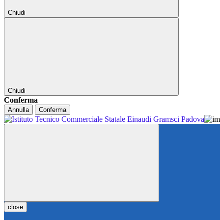
Chiudi
Chiudi
Conferma
Annulla
Conferma
close