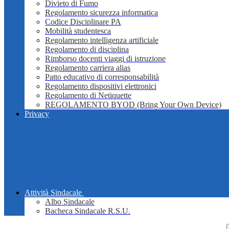
Divieto di Fumo
Regolamento sicurezza informatica
Codice Disciplinare PA
Mobilità studentesca
Regolamento intelligenza artificiale
Regolamento di disciplina
Rimborso docenti viaggi di istruzione
Regolamento carriera alias
Patto educativo di corresponsabilità
Regolamento dispositivi elettronici
Regolamento di Netiquette
REGOLAMENTO BYOD (Bring Your Own Device)
Privacy
Attività Sindacale
Albo Sindacale
Bacheca Sindacale R.S.U.