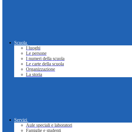
Scuola
I luoghi
Le persone
I numeri della scuola
Le carte della scuola
Organizzazione
La storia
Servizi
Aule speciali e laboratori
Famiglie e studenti