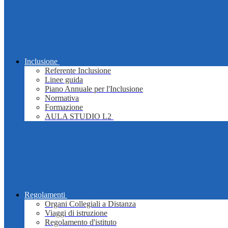
Inclusione
Referente Inclusione
Linee guida
Piano Annuale per l'Inclusione
Normativa
Formazione
AULA STUDIO L2
Regolamenti
Organi Collegiali a Distanza
Viaggi di istruzione
Regolamento d'istituto