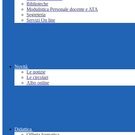
Biblioteche
Modulistica Personale docente e ATA
Segreteria
Servizi On line
Novità
Le notizie
Le circolari
Albo online
Didattica
Offerta formativa