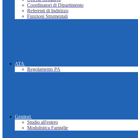
Coordinatori di Dipartimento
Referenti di Indirizzo
Funzioni Strumentali
ATA
Regolamento PA
Genitori
Studio all'estero
Modulistica Famiglie