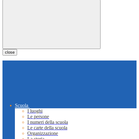
close
Scuola
I luoghi
Le persone
I numeri della scuola
Le carte della scuola
Organizzazione
La storia