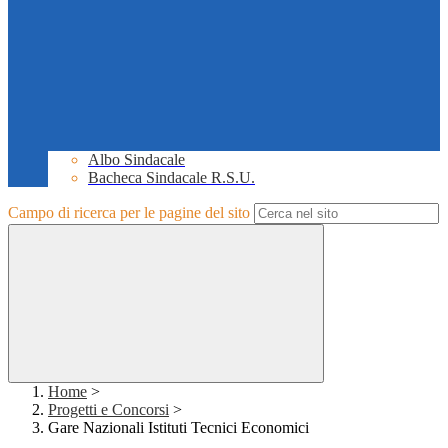
Albo Sindacale
Bacheca Sindacale R.S.U.
Campo di ricerca per le pagine del sito
Home
>
Progetti e Concorsi
>
Gare Nazionali Istituti Tecnici Economici