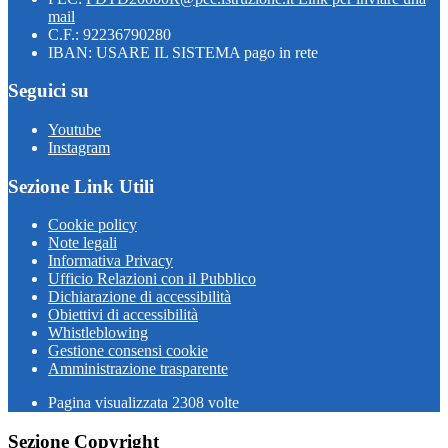
mail
C.F.: 92236790280
IBAN: USARE IL SISTEMA pago in rete
Seguici su
Youtube
Instagram
Sezione Link Utili
Cookie policy
Note legali
Informativa Privacy
Ufficio Relazioni con il Pubblico
Dichiarazione di accessibilità
Obiettivi di accessibilità
Whistleblowing
Gestione consensi cookie
Amministrazione trasparente
Pagina visualizzata
2308
volte
Sezione Copyright