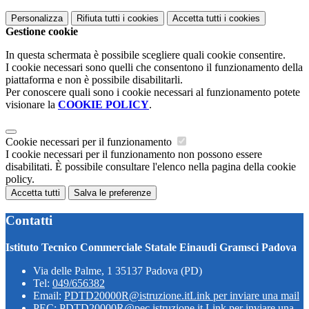
Personalizza
Rifiuta tutti
i cookies
Accetta tutti
i cookies
Gestione cookie
In questa schermata è possibile scegliere quali cookie consentire.
I cookie necessari sono quelli che consentono il funzionamento della
piattaforma e non è possibile disabilitarli.
Per conoscere quali sono i cookie necessari al funzionamento potete
visionare la
COOKIE POLICY
.
Cookie necessari per il funzionamento
I cookie necessari per il funzionamento non possono essere
disabilitati. È possibile consultare l'elenco nella pagina della cookie
policy.
Accetta tutti
Salva le preferenze
Contatti
Istituto Tecnico Commerciale Statale Einaudi Gramsci Padova
Via delle Palme, 1 35137 Padova (PD)
Tel:
049/656382
Email:
PDTD20000R@istruzione.it
Link per inviare una mail
PEC:
PDTD20000R@pec.istruzione.it
Link per inviare una