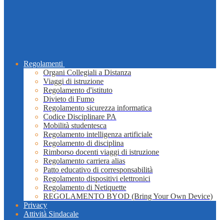
Regolamenti
Organi Collegiali a Distanza
Viaggi di istruzione
Regolamento d'istituto
Divieto di Fumo
Regolamento sicurezza informatica
Codice Disciplinare PA
Mobilità studentesca
Regolamento intelligenza artificiale
Regolamento di disciplina
Rimborso docenti viaggi di istruzione
Regolamento carriera alias
Patto educativo di corresponsabilità
Regolamento dispositivi elettronici
Regolamento di Netiquette
REGOLAMENTO BYOD (Bring Your Own Device)
Privacy
Attività Sindacale