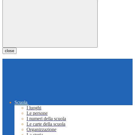
close
Scuola
I luoghi
Le persone
I numeri della scuola
Le carte della scuola
Organizzazione
La storia