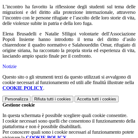
L’incontro ha favorito la riflessione degli studenti sul tema delle
migrazioni e del diritto alla protezione internazionale, attraverso
l’incontro con le persone rifugiate e l’ascolto delle loro storie di vita,
delle violenze subite in patria e della loro fuga.
Elena Brusadelli e Natalie Sfiligoi volontarie dell'Associazione
Popoli Insieme hanno introdotto il tema del diritto d’asilo
chiarendone il quadro normativo e Salahoueddin Omar, rifugiato di
origine siriana, ha raccontato la propria storia ed esperienza di vita,
lasciando ampio spazio finale per il confronto.
Notizie
Questo sito o gli strumenti terzi da questo utilizzati si avvalgono di
cookie necessari al funzionamento ed utili alle finalità illustrate nella
COOKIE POLICY
.
Personalizza
Rifiuta tutti
i cookies
Accetta tutti
i cookies
Gestione cookie
In questa schermata è possibile scegliere quali cookie consentire.
I cookie necessari sono quelli che consentono il funzionamento della
piattaforma e non è possibile disabilitarli.
Per conoscere quali sono i cookie necessari al funzionamento potete
visionare la
COOKIE POLICY
.