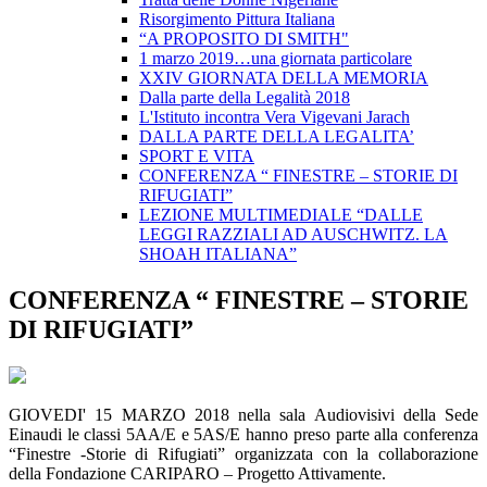
Risorgimento Pittura Italiana
“A PROPOSITO DI SMITH"
1 marzo 2019…una giornata particolare
XXIV GIORNATA DELLA MEMORIA
Dalla parte della Legalità 2018
L'Istituto incontra Vera Vigevani Jarach
DALLA PARTE DELLA LEGALITA’
SPORT E VITA
CONFERENZA “ FINESTRE – STORIE DI
RIFUGIATI”
LEZIONE MULTIMEDIALE “DALLE
LEGGI RAZZIALI AD AUSCHWITZ. LA
SHOAH ITALIANA”
CONFERENZA “ FINESTRE – STORIE
DI RIFUGIATI”
GIOVEDI' 15 MARZO 2018 nella sala Audiovisivi della Sede
Einaudi le classi 5AA/E e 5AS/E hanno preso parte alla conferenza
“Finestre -Storie di Rifugiati” organizzata con la collaborazione
della Fondazione CARIPARO – Progetto Attivamente.