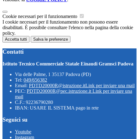
Cookie necessari per il funzionamento
I cookie necessari per il funzionamento non possono essere
disabilitati. È possibile consultare l'elenco nella pagina della cookie
policy.
Accetta tutti
Salva le preferenze
Contatti
Istituto Tecnico Commerciale Statale Einaudi Gramsci Padova
Via delle Palme, 1 35137 Padova (PD)
Tel:
049/656382
Email:
PDTD20000R@istruzione.it
Link per inviare una mail
PEC:
PDTD20000R@pec.istruzione.it
Link per inviare una
mail
C.F.: 92236790280
IBAN: USARE IL SISTEMA pago in rete
Seguici su
Youtube
Instagram