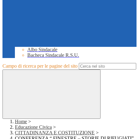
Albo Sindacale
Bacheca Sindacale R.S.U.
Campo di ricerca per le pagine del sito
Home
>
Educazione Civica
>
CITTADINANZA E COSTITUZIONE
>
CONFERENZA “ FINESTRE – STORIE DI RIFUGIATI”