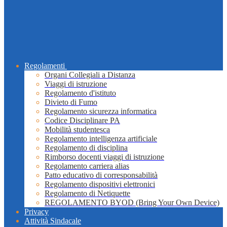
Regolamenti
Organi Collegiali a Distanza
Viaggi di istruzione
Regolamento d'istituto
Divieto di Fumo
Regolamento sicurezza informatica
Codice Disciplinare PA
Mobilità studentesca
Regolamento intelligenza artificiale
Regolamento di disciplina
Rimborso docenti viaggi di istruzione
Regolamento carriera alias
Patto educativo di corresponsabilità
Regolamento dispositivi elettronici
Regolamento di Netiquette
REGOLAMENTO BYOD (Bring Your Own Device)
Privacy
Attività Sindacale