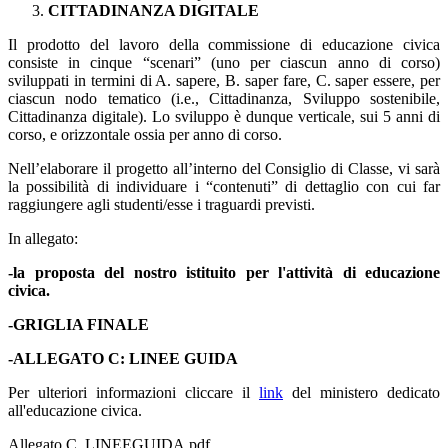
CITTADINANZA DIGITALE
Il prodotto del lavoro della commissione di educazione civica
consiste in cinque “scenari” (uno per ciascun anno di corso)
sviluppati in termini di A. sapere, B. saper fare, C. saper essere, per
ciascun nodo tematico (i.e., Cittadinanza, Sviluppo sostenibile,
Cittadinanza digitale). Lo sviluppo è dunque verticale, sui 5 anni di
corso, e orizzontale ossia per anno di corso.
Nell’elaborare il progetto all’interno del Consiglio di Classe, vi sarà
la possibilità di individuare i “contenuti” di dettaglio con cui far
raggiungere agli studenti/esse i traguardi previsti.
In allegato:
-la proposta del nostro istituito per l'attività di educazione
civica.
-GRIGLIA FINALE
-ALLEGATO C: LINEE GUIDA
Per ulteriori informazioni cliccare il
link
del ministero dedicato
all'educazione civica.
Allegato C_LINEEGUIDA.pdf