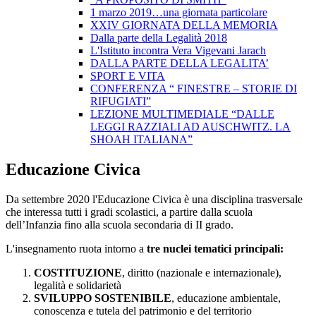
1 marzo 2019…una giornata particolare
XXIV GIORNATA DELLA MEMORIA
Dalla parte della Legalità 2018
L'Istituto incontra Vera Vigevani Jarach
DALLA PARTE DELLA LEGALITA’
SPORT E VITA
CONFERENZA “ FINESTRE – STORIE DI
RIFUGIATI”
LEZIONE MULTIMEDIALE “DALLE
LEGGI RAZZIALI AD AUSCHWITZ. LA
SHOAH ITALIANA”
Educazione Civica
Da settembre 2020 l'Educazione Civica è una disciplina trasversale
che interessa tutti i gradi scolastici, a partire dalla scuola
dell’Infanzia fino alla scuola secondaria di II grado.
L'insegnamento ruota intorno a
tre nuclei tematici principali:
COSTITUZIONE
, diritto (nazionale e internazionale),
legalità e solidarietà
SVILUPPO SOSTENIBILE
, educazione ambientale,
conoscenza e tutela del patrimonio e del territorio