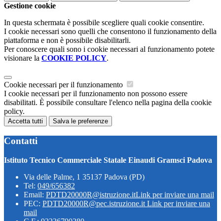
Gestione cookie
In questa schermata è possibile scegliere quali cookie consentire.
I cookie necessari sono quelli che consentono il funzionamento della
piattaforma e non è possibile disabilitarli.
Per conoscere quali sono i cookie necessari al funzionamento potete
visionare la
COOKIE POLICY
.
Cookie necessari per il funzionamento
I cookie necessari per il funzionamento non possono essere
disabilitati. È possibile consultare l'elenco nella pagina della cookie
policy.
Accetta tutti
Salva le preferenze
Contatti
Istituto Tecnico Commerciale Statale Einaudi Gramsci Padova
Via delle Palme, 1 35137 Padova (PD)
Tel:
049/656382
Email:
PDTD20000R@istruzione.it
Link per inviare una mail
PEC:
PDTD20000R@pec.istruzione.it
Link per inviare una
mail