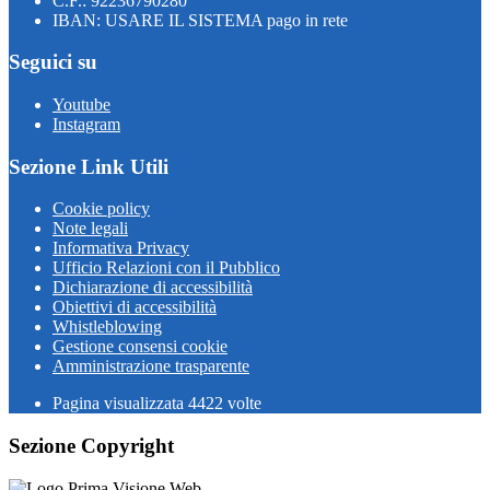
C.F.: 92236790280
IBAN: USARE IL SISTEMA pago in rete
Seguici su
Youtube
Instagram
Sezione Link Utili
Cookie policy
Note legali
Informativa Privacy
Ufficio Relazioni con il Pubblico
Dichiarazione di accessibilità
Obiettivi di accessibilità
Whistleblowing
Gestione consensi cookie
Amministrazione trasparente
Pagina visualizzata
4422
volte
Sezione Copyright