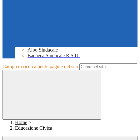
Albo Sindacale
Bacheca Sindacale R.S.U.
Campo di ricerca per le pagine del sito
Home
>
Educazione Civica