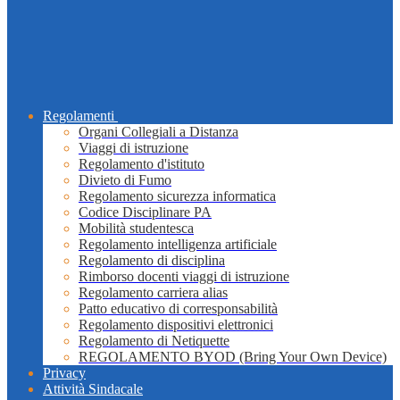
Regolamenti
Organi Collegiali a Distanza
Viaggi di istruzione
Regolamento d'istituto
Divieto di Fumo
Regolamento sicurezza informatica
Codice Disciplinare PA
Mobilità studentesca
Regolamento intelligenza artificiale
Regolamento di disciplina
Rimborso docenti viaggi di istruzione
Regolamento carriera alias
Patto educativo di corresponsabilità
Regolamento dispositivi elettronici
Regolamento di Netiquette
REGOLAMENTO BYOD (Bring Your Own Device)
Privacy
Attività Sindacale