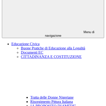
Menu di
navigazione
Educazione Civica
Buone Pratiche di Educazione alla Legalità
Documenti EC
CITTADINANZA E COSTITUZIONE
Tratta delle Donne Nigeriane
Risorgimento Pittura Italiana
“A PROPOSITO DI SMITH"