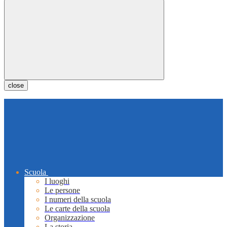
close
Scuola
I luoghi
Le persone
I numeri della scuola
Le carte della scuola
Organizzazione
La storia