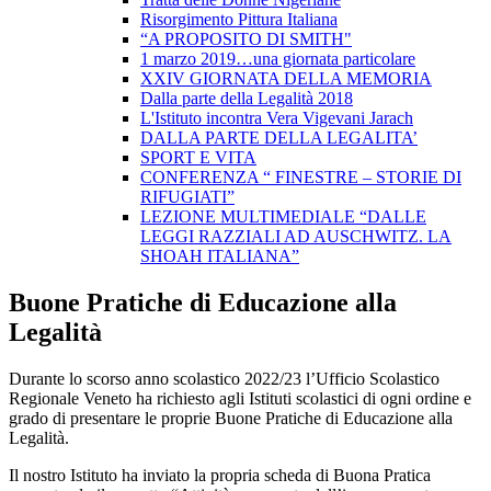
Risorgimento Pittura Italiana
“A PROPOSITO DI SMITH"
1 marzo 2019…una giornata particolare
XXIV GIORNATA DELLA MEMORIA
Dalla parte della Legalità 2018
L'Istituto incontra Vera Vigevani Jarach
DALLA PARTE DELLA LEGALITA’
SPORT E VITA
CONFERENZA “ FINESTRE – STORIE DI
RIFUGIATI”
LEZIONE MULTIMEDIALE “DALLE
LEGGI RAZZIALI AD AUSCHWITZ. LA
SHOAH ITALIANA”
Buone Pratiche di Educazione alla
Legalità
Durante lo scorso anno scolastico 2022/23 l’Ufficio Scolastico
Regionale Veneto ha richiesto agli Istituti scolastici di ogni ordine e
grado di presentare le proprie Buone Pratiche di Educazione alla
Legalità.
Il nostro Istituto ha inviato la propria scheda di Buona Pratica