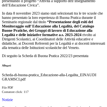
presentando il progetto “Attività a supporto dell’insegnamento
dell’Educazione Civica”.
In data 8 novembre 2023 siamo stati selezionati tra le tre scuole che
hanno presentato la loro esperienza di Buona Pratica durante il
Seminario regionale
dal titolo
“Presentazione degli esiti del
Monitoraggio sull’ Educazione alla Legalità, del Catalogo
Buone Pratiche, dei Gruppi di lavoro di Educazione alla
Legalità e delle iniziative formative a.s. 2023-2024
rivolto ai
Dirigenti Scolastici, ai Coordinatori delle Attività educative e
didattiche, ai Docenti Referenti per la Legalità e ai docenti interessati
alla tematica delle Istituzioni scolastiche del Veneto.
Di seguito la Scheda di Buona Pratica 2022/23 presentata
Allegati
Scheda-di-buona-pratica_Educazione-alla-Legalita_EINAUDI
GRAMSCI.pdf
File PDF
Contatore click: 117
Notizie