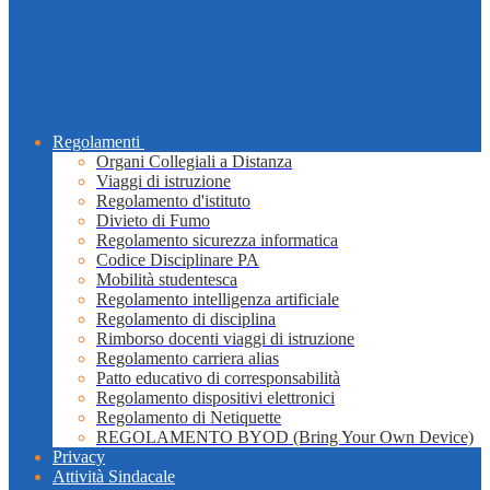
Regolamenti
Organi Collegiali a Distanza
Viaggi di istruzione
Regolamento d'istituto
Divieto di Fumo
Regolamento sicurezza informatica
Codice Disciplinare PA
Mobilità studentesca
Regolamento intelligenza artificiale
Regolamento di disciplina
Rimborso docenti viaggi di istruzione
Regolamento carriera alias
Patto educativo di corresponsabilità
Regolamento dispositivi elettronici
Regolamento di Netiquette
REGOLAMENTO BYOD (Bring Your Own Device)
Privacy
Attività Sindacale