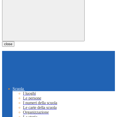
close
Scuola
I luoghi
Le persone
I numeri della scuola
Le carte della scuola
Organizzazione
La storia