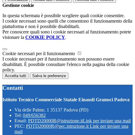
Gestione cookie
In questa schermata è possibile scegliere quali cookie consentire.
I cookie necessari sono quelli che consentono il funzionamento della
piattaforma e non è possibile disabilitarli.
Per conoscere quali sono i cookie necessari al funzionamento potete
visionare la
COOKIE POLICY
.
Cookie necessari per il funzionamento
I cookie necessari per il funzionamento non possono essere
disabilitati. È possibile consultare l'elenco nella pagina della cookie
policy.
Accetta tutti
Salva le preferenze
Contatti
Istituto Tecnico Commerciale Statale Einaudi Gramsci Padova
Via delle Palme, 1 35137 Padova (PD)
Tel:
049/656382
Email:
PDTD20000R@istruzione.it
Link per inviare una mail
PEC:
PDTD20000R@pec.istruzione.it
Link per inviare una
mail