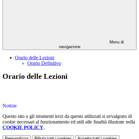
Menu di
navigazione
Orario delle Lezioni
Orario Definitivo
Orario delle Lezioni
Notizie
Questo sito o gli strumenti terzi da questo utilizzati si avvalgono di
cookie necessari al funzionamento ed utili alle finalità illustrate nella
COOKIE POLICY
.
Personalizza
Rifiuta tutti
i cookies
Accetta tutti
i cookies