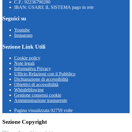
C.F.: 92236790280
IBAN: USARE IL SISTEMA pago in rete
Seguici su
Youtube
Instagram
Sezione Link Utili
Cookie policy
Note legali
Informativa Privacy
Ufficio Relazioni con il Pubblico
Dichiarazione di accessibilità
Obiettivi di accessibilità
Whistleblowing
Gestione consensi cookie
Amministrazione trasparente
Pagina visualizzata
92759
volte
Sezione Copyright