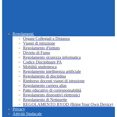
Regolamenti
Organi Collegiali a Distanza
Viaggi di istruzione
Regolamento d'istituto
Divieto di Fumo
Regolamento sicurezza informatica
Codice Disciplinare PA
Mobilità studentesca
Regolamento intelligenza artificiale
Regolamento di disciplina
Rimborso docenti viaggi di istruzione
Regolamento carriera alias
Patto educativo di corresponsabilità
Regolamento dispositivi elettronici
Regolamento di Netiquette
REGOLAMENTO BYOD (Bring Your Own Device)
Privacy
Attività Sindacale