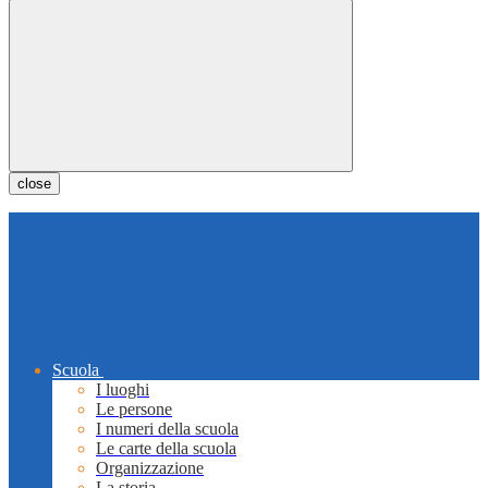
close
Scuola
I luoghi
Le persone
I numeri della scuola
Le carte della scuola
Organizzazione
La storia