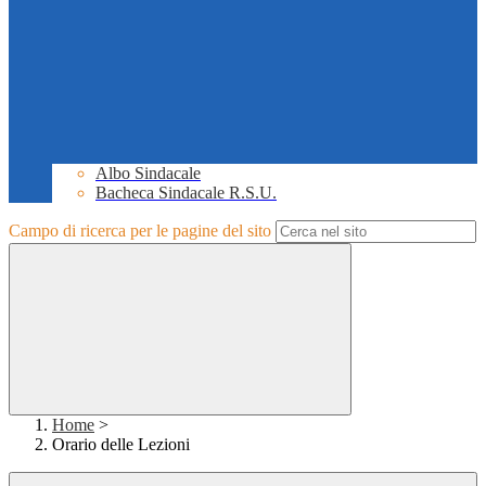
Albo Sindacale
Bacheca Sindacale R.S.U.
Campo di ricerca per le pagine del sito
Home
>
Orario delle Lezioni