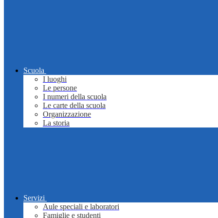
Scuola
I luoghi
Le persone
I numeri della scuola
Le carte della scuola
Organizzazione
La storia
Servizi
Aule speciali e laboratori
Famiglie e studenti