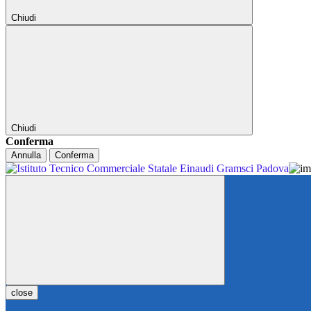
Chiudi
Chiudi
Conferma
Annulla
Conferma
close