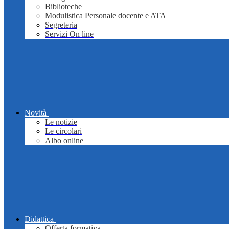
Biblioteche
Modulistica Personale docente e ATA
Segreteria
Servizi On line
Novità
Le notizie
Le circolari
Albo online
Didattica
Offerta formativa