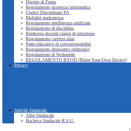
Divieto di Fumo
Regolamento sicurezza informatica
Codice Disciplinare PA
Mobilità studentesca
Regolamento intelligenza artificiale
Regolamento di disciplina
Rimborso docenti viaggi di istruzione
Regolamento carriera alias
Patto educativo di corresponsabilità
Regolamento dispositivi elettronici
Regolamento di Netiquette
REGOLAMENTO BYOD (Bring Your Own Device)
Privacy
Attività Sindacale
Albo Sindacale
Bacheca Sindacale R.S.U.