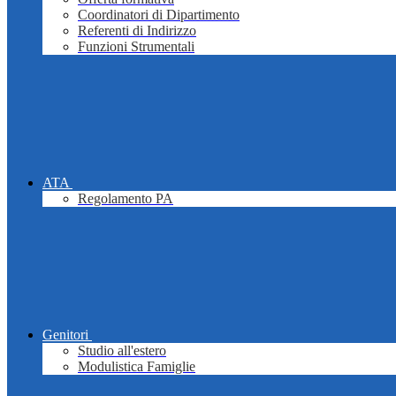
Coordinatori di Dipartimento
Referenti di Indirizzo
Funzioni Strumentali
ATA
Regolamento PA
Genitori
Studio all'estero
Modulistica Famiglie