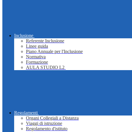
Inclusione
Referente Inclusione
Linee guida
Piano Annuale per l'Inclusione
Normativa
Formazione
AULA STUDIO L2
Regolamenti
Organi Collegiali a Distanza
Viaggi di istruzione
Regolamento d'istituto