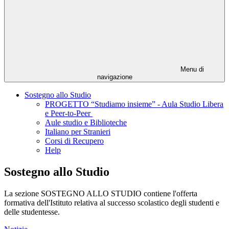
Menu di
navigazione
Sostegno allo Studio
PROGETTO “Studiamo insieme” - Aula Studio Libera
e Peer-to-Peer
Aule studio e Biblioteche
Italiano per Stranieri
Corsi di Recupero
Help
Sostegno allo Studio
La sezione SOSTEGNO ALLO STUDIO contiene l'offerta
formativa dell'Istituto relativa al successo scolastico degli studenti e
delle studentesse.