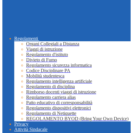
Regolamenti
Organi Collegiali a Distanza
Viaggi di istruzione
Regolamento d'istituto
Divieto di Fumo
Regolamento sicurezza informatica
Codice Disciplinare PA
Mobilità studentesca
Regolamento intelligenza artificiale
Regolamento di disciplina
Rimborso docenti viaggi di istruzione
Regolamento carriera alias
Patto educativo di corresponsabilità
Regolamento dispositivi elettronici
Regolamento di Netiquette
REGOLAMENTO BYOD (Bring Your Own Device)
Privacy
Attività Sindacale