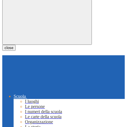
close
Scuola
I luoghi
Le persone
I numeri della scuola
Le carte della scuola
Organizzazione
La storia