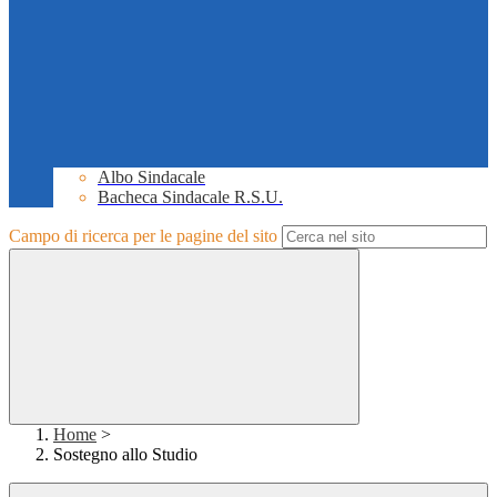
Albo Sindacale
Bacheca Sindacale R.S.U.
Campo di ricerca per le pagine del sito
Home
>
Sostegno allo Studio