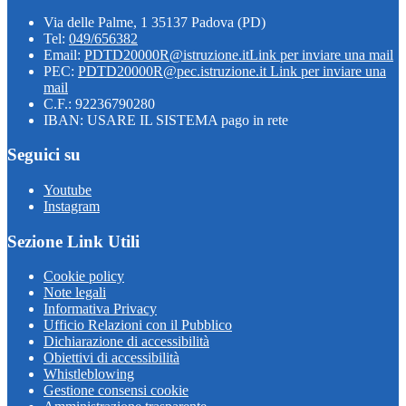
Via delle Palme, 1 35137 Padova (PD)
Tel:
049/656382
Email:
PDTD20000R@istruzione.it
Link per inviare una mail
PEC:
PDTD20000R@pec.istruzione.it
Link per inviare una
mail
C.F.: 92236790280
IBAN: USARE IL SISTEMA pago in rete
Seguici su
Youtube
Instagram
Sezione Link Utili
Cookie policy
Note legali
Informativa Privacy
Ufficio Relazioni con il Pubblico
Dichiarazione di accessibilità
Obiettivi di accessibilità
Whistleblowing
Gestione consensi cookie