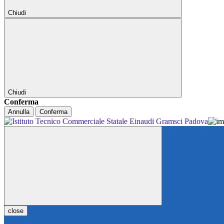
Chiudi
Chiudi
Conferma
Annulla
Conferma
close