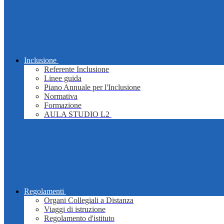
Inclusione
Referente Inclusione
Linee guida
Piano Annuale per l'Inclusione
Normativa
Formazione
AULA STUDIO L2
Regolamenti
Organi Collegiali a Distanza
Viaggi di istruzione
Regolamento d'istituto