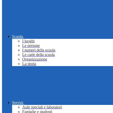
Scuola
I luoghi
Le persone
I numeri della scuola
Le carte della scuola
Organizzazione
La storia
Servizi
Aule speciali e laboratori
Famiglie e studenti