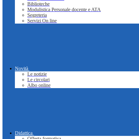
Biblioteche
Modulistica Personale docente e ATA
Segreteria
Servizi On line
Novità
Le notizie
Le circolari
Albo online
Didattica
Offerta formativa