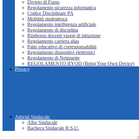
Divieto di Fumo
Regolamento sicurezza informatica
Codice Disciplinare PA
Mobilità studentesca
Regolamento intelligenza artificiale
Regolamento di disciplina
Rimborso docenti viaggi di istruzione
Regolamento carriera alias
Patto educativo di corresponsabilità
Regolamento dispositivi elettronici
Regolamento di Netiquette
REGOLAMENTO BYOD (Bring Your Own Device)
Privacy
Attività Sindacale
Albo Sindacale
Bacheca Sindacale R.S.U.