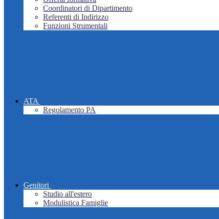
Coordinatori di Dipartimento
Referenti di Indirizzo
Funzioni Strumentali
ATA
Regolamento PA
Genitori
Studio all'estero
Modulistica Famiglie