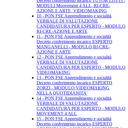
Decreto conferimento incarico TUTOR LOTTI -
MODULI Moovement 4 ALL, RI-CRE-
AZIONE E ARTE, VIDEOMAKING
10 - PON FSE Apprendimento e socialità
VERBALE DI VALUTAZIONE
CANDIDATURA PER ESPERTO - MODULO
RI-CRE-AZIONE E ARTE
11 - PON FSE Apprendimento e socialità
Decreto conferimento incarico ESPERTO
MANGANELLI - MODULO RI-CRE-
AZIONE E ARTE
12 - PON FSE Apprendimento e socialità
VERBALE DI VALUTAZIONE
CANDIDATURA PER ESPERTO - MODULO
VIDEOMAKING
13 - PON FSE Apprendimento e socialità
Decreto conferimento incarico ESPERTO
ZORZI - MODULO VIDEOMAKING
NELLA QUOTIDIANITA'
14 - PON FSE Apprendimento e socialità
VERBALE DI VALUTAZIONE
CANDIDATURA PER ESPERTO - MODULO
MOVEMENT 4 ALL
15 - PON FSE Apprendimento e socialità
Decreto conferimento incarico ESPERTO