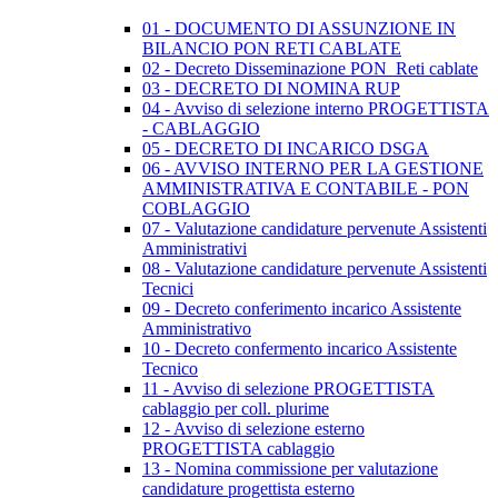
01 - DOCUMENTO DI ASSUNZIONE IN
BILANCIO PON RETI CABLATE
02 - Decreto Disseminazione PON_Reti cablate
03 - DECRETO DI NOMINA RUP
04 - Avviso di selezione interno PROGETTISTA
- CABLAGGIO
05 - DECRETO DI INCARICO DSGA
06 - AVVISO INTERNO PER LA GESTIONE
AMMINISTRATIVA E CONTABILE - PON
COBLAGGIO
07 - Valutazione candidature pervenute Assistenti
Amministrativi
08 - Valutazione candidature pervenute Assistenti
Tecnici
09 - Decreto conferimento incarico Assistente
Amministrativo
10 - Decreto confermento incarico Assistente
Tecnico
11 - Avviso di selezione PROGETTISTA
cablaggio per coll. plurime
12 - Avviso di selezione esterno
PROGETTISTA cablaggio
13 - Nomina commissione per valutazione
candidature progettista esterno