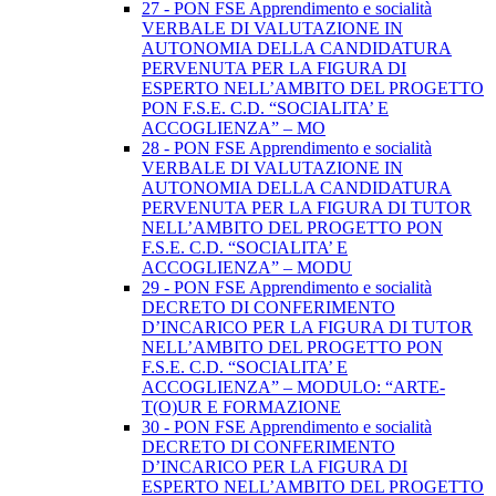
27 - PON FSE Apprendimento e socialità
VERBALE DI VALUTAZIONE IN
AUTONOMIA DELLA CANDIDATURA
PERVENUTA PER LA FIGURA DI
ESPERTO NELL’AMBITO DEL PROGETTO
PON F.S.E. C.D. “SOCIALITA’ E
ACCOGLIENZA” – MO
28 - PON FSE Apprendimento e socialità
VERBALE DI VALUTAZIONE IN
AUTONOMIA DELLA CANDIDATURA
PERVENUTA PER LA FIGURA DI TUTOR
NELL’AMBITO DEL PROGETTO PON
F.S.E. C.D. “SOCIALITA’ E
ACCOGLIENZA” – MODU
29 - PON FSE Apprendimento e socialità
DECRETO DI CONFERIMENTO
D’INCARICO PER LA FIGURA DI TUTOR
NELL’AMBITO DEL PROGETTO PON
F.S.E. C.D. “SOCIALITA’ E
ACCOGLIENZA” – MODULO: “ARTE-
T(O)UR E FORMAZIONE
30 - PON FSE Apprendimento e socialità
DECRETO DI CONFERIMENTO
D’INCARICO PER LA FIGURA DI
ESPERTO NELL’AMBITO DEL PROGETTO