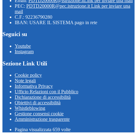
Email:
PDTD20000R@istruzione.it
Link per inviare una mail
PEC:
PDTD20000R@pec.istruzione.it
Link per inviare una
mail
C.F.: 92236790280
IBAN: USARE IL SISTEMA pago in rete
Seguici su
Youtube
Instagram
Sezione Link Utili
Cookie policy
Note legali
Informativa Privacy
Ufficio Relazioni con il Pubblico
Dichiarazione di accessibilità
Obiettivi di accessibilità
Whistleblowing
Gestione consensi cookie
Amministrazione trasparente
Pagina visualizzata
659
volte