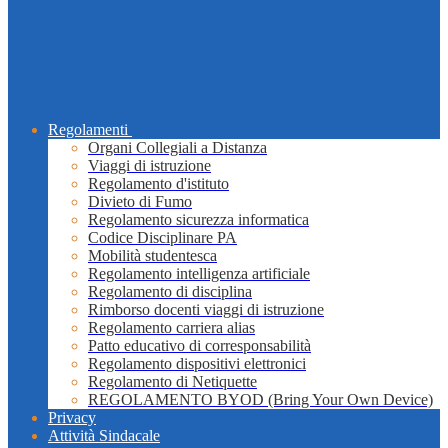
Regolamenti
Organi Collegiali a Distanza
Viaggi di istruzione
Regolamento d'istituto
Divieto di Fumo
Regolamento sicurezza informatica
Codice Disciplinare PA
Mobilità studentesca
Regolamento intelligenza artificiale
Regolamento di disciplina
Rimborso docenti viaggi di istruzione
Regolamento carriera alias
Patto educativo di corresponsabilità
Regolamento dispositivi elettronici
Regolamento di Netiquette
REGOLAMENTO BYOD (Bring Your Own Device)
Privacy
Attività Sindacale