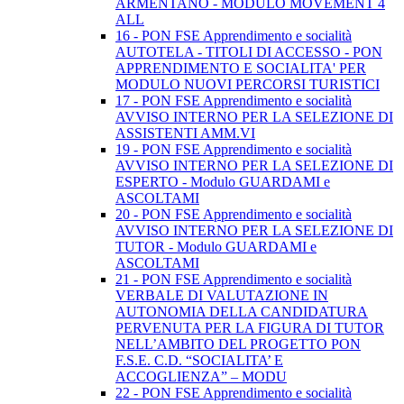
ARMENTANO - MODULO MOVEMENT 4
ALL
16 - PON FSE Apprendimento e socialità
AUTOTELA - TITOLI DI ACCESSO - PON
APPRENDIMENTO E SOCIALITA' PER
MODULO NUOVI PERCORSI TURISTICI
17 - PON FSE Apprendimento e socialità
AVVISO INTERNO PER LA SELEZIONE DI
ASSISTENTI AMM.VI
19 - PON FSE Apprendimento e socialità
AVVISO INTERNO PER LA SELEZIONE DI
ESPERTO - Modulo GUARDAMI e
ASCOLTAMI
20 - PON FSE Apprendimento e socialità
AVVISO INTERNO PER LA SELEZIONE DI
TUTOR - Modulo GUARDAMI e
ASCOLTAMI
21 - PON FSE Apprendimento e socialità
VERBALE DI VALUTAZIONE IN
AUTONOMIA DELLA CANDIDATURA
PERVENUTA PER LA FIGURA DI TUTOR
NELL’AMBITO DEL PROGETTO PON
F.S.E. C.D. “SOCIALITA’ E
ACCOGLIENZA” – MODU
22 - PON FSE Apprendimento e socialità