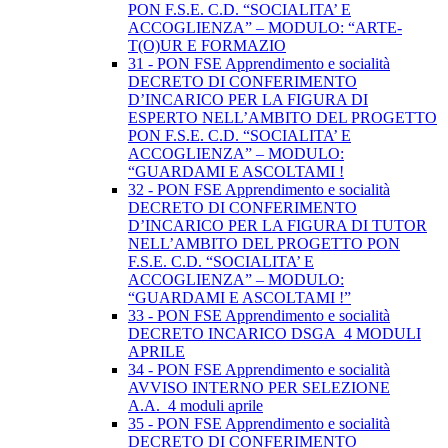
PON F.S.E. C.D. “SOCIALITA’ E
ACCOGLIENZA” – MODULO: “ARTE-
T(O)UR E FORMAZIO
31 - PON FSE Apprendimento e socialità
DECRETO DI CONFERIMENTO
D’INCARICO PER LA FIGURA DI
ESPERTO NELL’AMBITO DEL PROGETTO
PON F.S.E. C.D. “SOCIALITA’ E
ACCOGLIENZA” – MODULO:
“GUARDAMI E ASCOLTAMI !
32 - PON FSE Apprendimento e socialità
DECRETO DI CONFERIMENTO
D’INCARICO PER LA FIGURA DI TUTOR
NELL’AMBITO DEL PROGETTO PON
F.S.E. C.D. “SOCIALITA’ E
ACCOGLIENZA” – MODULO:
“GUARDAMI E ASCOLTAMI !”
33 - PON FSE Apprendimento e socialità
DECRETO INCARICO DSGA_4 MODULI
APRILE
34 - PON FSE Apprendimento e socialità
AVVISO INTERNO PER SELEZIONE
A.A._4 moduli aprile
35 - PON FSE Apprendimento e socialità
DECRETO DI CONFERIMENTO