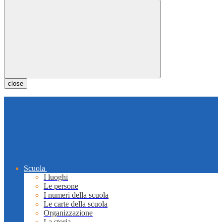
close
Scuola
I luoghi
Le persone
I numeri della scuola
Le carte della scuola
Organizzazione
La storia