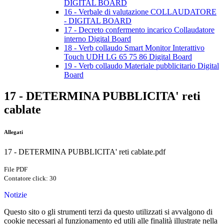
DIGITAL BOARD
16 - Verbale di valutazione COLLAUDATORE
- DIGITAL BOARD
17 - Decreto confermento incarico Collaudatore
interno Digital Board
18 - Verb collaudo Smart Monitor Interattivo
Touch UDH LG 65 75 86 Digital Board
19 - Verb collaudo Materiale pubblicitario Digital
Board
17 - DETERMINA PUBBLICITA' reti
cablate
Allegati
17 - DETERMINA PUBBLICITA' reti cablate.pdf
File PDF
Contatore click: 30
Notizie
Questo sito o gli strumenti terzi da questo utilizzati si avvalgono di
cookie necessari al funzionamento ed utili alle finalità illustrate nella