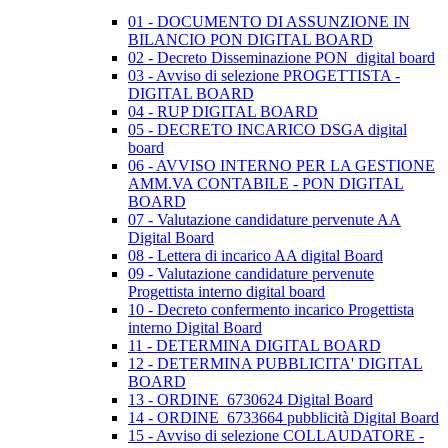
01 - DOCUMENTO DI ASSUNZIONE IN
BILANCIO PON DIGITAL BOARD
02 - Decreto Disseminazione PON_digital board
03 - Avviso di selezione PROGETTISTA -
DIGITAL BOARD
04 - RUP DIGITAL BOARD
05 - DECRETO INCARICO DSGA digital
board
06 - AVVISO INTERNO PER LA GESTIONE
AMM.VA CONTABILE - PON DIGITAL
BOARD
07 - Valutazione candidature pervenute AA
Digital Board
08 - Lettera di incarico AA digital Board
09 - Valutazione candidature pervenute
Progettista interno digital board
10 - Decreto confermento incarico Progettista
interno Digital Board
11 - DETERMINA DIGITAL BOARD
12 - DETERMINA PUBBLICITA' DIGITAL
BOARD
13 - ORDINE_6730624 Digital Board
14 - ORDINE_6733664 pubblicità Digital Board
15 - Avviso di selezione COLLAUDATORE -