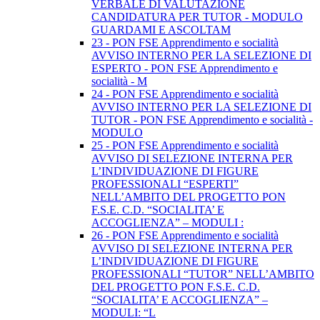
VERBALE DI VALUTAZIONE
CANDIDATURA PER TUTOR - MODULO
GUARDAMI E ASCOLTAM
23 - PON FSE Apprendimento e socialità
AVVISO INTERNO PER LA SELEZIONE DI
ESPERTO - PON FSE Apprendimento e
socialità - M
24 - PON FSE Apprendimento e socialità
AVVISO INTERNO PER LA SELEZIONE DI
TUTOR - PON FSE Apprendimento e socialità -
MODULO
25 - PON FSE Apprendimento e socialità
AVVISO DI SELEZIONE INTERNA PER
L’INDIVIDUAZIONE DI FIGURE
PROFESSIONALI “ESPERTI”
NELL’AMBITO DEL PROGETTO PON
F.S.E. C.D. “SOCIALITA’ E
ACCOGLIENZA” – MODULI :
26 - PON FSE Apprendimento e socialità
AVVISO DI SELEZIONE INTERNA PER
L’INDIVIDUAZIONE DI FIGURE
PROFESSIONALI “TUTOR” NELL’AMBITO
DEL PROGETTO PON F.S.E. C.D.
“SOCIALITA’ E ACCOGLIENZA” –
MODULI: “L