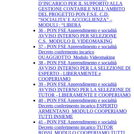
D’INCARICO PER IL SUPPORTO ALLA
GESTIONE CONTABILE NELL’AMBITO
DEL PROGETTO PON F.S.E. C.D.
“SOCIALITA’ E ACCOGLIENZA” –
MODULI : “LIBERA
36 - PON FSE Apprendimento e socialità
AVVISO INTERNO PER SELEZIONE
C.S._MODULO IL VIDEOMAKING
37 - PON FSE Apprendimento e socialità
Decreto confermento incarico
QUAGGIOTTO_Modulo Videomaking
38 - PON FSE Apprendimento e socialità
AVVISO INTERNO PER LA SELEZIONE DI
ESPERTO - LIBERAMENTE e
COOPERIAMO
39 - PON FSE Apprendimento e socialità
AVVISO INTERNO PER LA SELEZIONE DI
TUTOR - LIBERAMENTE E COOPERIAMO
40 - PON FSE Apprendimento e socialità
Decreto conferimento incarico ESPERTO
ARMENTANO_MODULO COOPERIAMO
TUTTI INSIEME
41 - PON FSE Apprendimento e socialità
Decreto conferimento incarico TUTOR
ROSSI_MODULO COOPERIAMO TUTTI