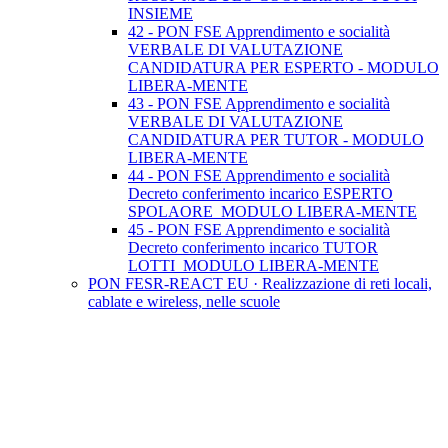
INSIEME
42 - PON FSE Apprendimento e socialità
VERBALE DI VALUTAZIONE
CANDIDATURA PER ESPERTO - MODULO
LIBERA-MENTE
43 - PON FSE Apprendimento e socialità
VERBALE DI VALUTAZIONE
CANDIDATURA PER TUTOR - MODULO
LIBERA-MENTE
44 - PON FSE Apprendimento e socialità
Decreto conferimento incarico ESPERTO
SPOLAORE_MODULO LIBERA-MENTE
45 - PON FSE Apprendimento e socialità
Decreto conferimento incarico TUTOR
LOTTI_MODULO LIBERA-MENTE
PON FESR-REACT EU · Realizzazione di reti locali,
cablate e wireless, nelle scuole