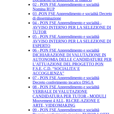
02 - PON FSE Apprendimento e socialità
Nomina RUP
03 -PON FSE Apprendimento e socialità Decreto
di disseminazione
04 - PON FSE Apprendimento e socialità -
AVVISO INTERNO PER LA SELEZIONE DI
TUTOR
05 - PON FSE Apprendimento e socialità
AVVISO INTERNO PER LA SELEZIONE DI
ESPERTO
06 - PON FSE Apprendimento e socialità
DICHIARAZIONE DI VALUTAZIONE IN
AUTONOMIA DELLE CANDIDATURE PER
L’ATTUAZIONE DEL PROGETTO PON
F.S.E. C.D. “SOCIALITA’ E
ACCOGLIENZA”
07 - PON FSE Apprendimento e socialità
Decreto conferimento incarico DSGA
08 - PON FSE Apprendimento e socialità
VERBALE DI VALUTAZIONE
CANDIDATURA PER TUTOR - MODULI
Moovement 4 ALL, RI-CRE-AZIONE E
ARTE, VIDEOMAKING
09 - PON FSE Apprendimento e socialità