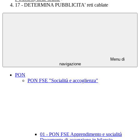
17 - DETERMINA PUBBLICITA' reti cablate
Menu di
navigazione
PON
PON FSE "Socialità e accoglienza"
01 - PON FSE Apprendimento e socialità
Documento di assunzione in bilancio