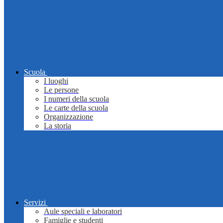
Scuola
I luoghi
Le persone
I numeri della scuola
Le carte della scuola
Organizzazione
La storia
Servizi
Aule speciali e laboratori
Famiglie e studenti