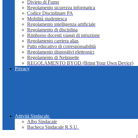
Divieto di Fumo
Regolamento sicurezza informatica
Codice Disciplinare PA
Mobilità studentesca
Regolamento intelligenza artificiale
Regolamento di disciplina
Rimborso docenti viaggi di istruzione
Regolamento carriera alias
Patto educativo di corresponsabilità
Regolamento dispositivi elettronici
Regolamento di Netiquette
REGOLAMENTO BYOD (Bring Your Own Device)
Privacy
Attività Sindacale
Albo Sindacale
Bacheca Sindacale R.S.U.