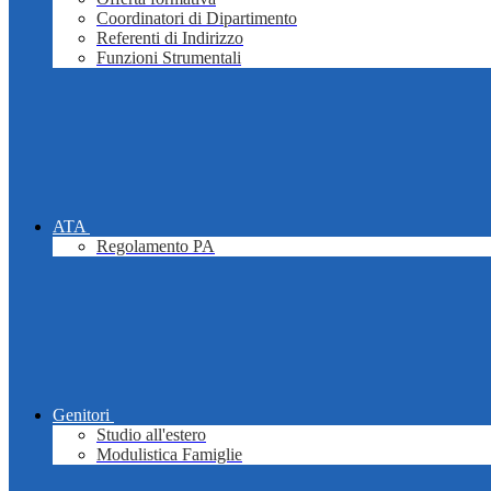
Coordinatori di Dipartimento
Referenti di Indirizzo
Funzioni Strumentali
ATA
Regolamento PA
Genitori
Studio all'estero
Modulistica Famiglie