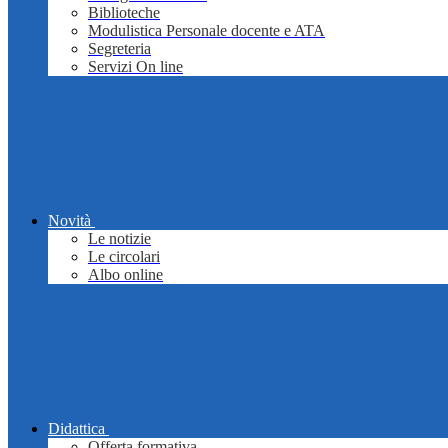
Biblioteche
Modulistica Personale docente e ATA
Segreteria
Servizi On line
Novità
Le notizie
Le circolari
Albo online
Didattica
Offerta formativa