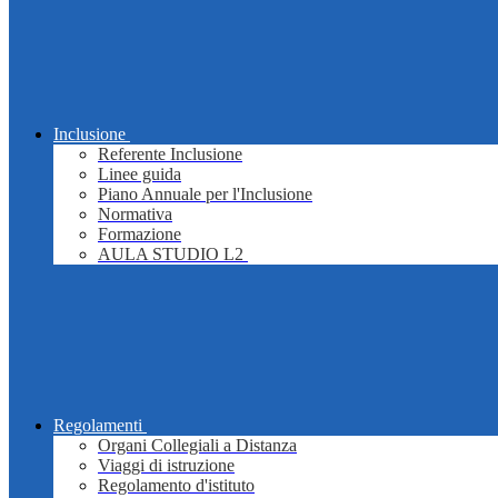
Inclusione
Referente Inclusione
Linee guida
Piano Annuale per l'Inclusione
Normativa
Formazione
AULA STUDIO L2
Regolamenti
Organi Collegiali a Distanza
Viaggi di istruzione
Regolamento d'istituto