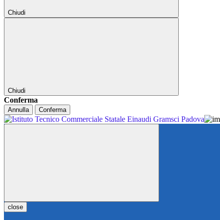
Chiudi
Chiudi
Conferma
Annulla
Conferma
close