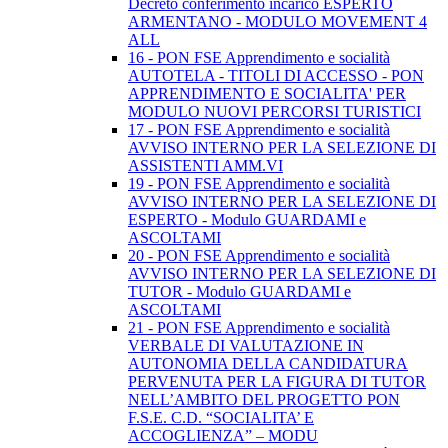
Decreto conferimento incarico ESPERTO
ARMENTANO - MODULO MOVEMENT 4
ALL
16 - PON FSE Apprendimento e socialità
AUTOTELA - TITOLI DI ACCESSO - PON
APPRENDIMENTO E SOCIALITA' PER
MODULO NUOVI PERCORSI TURISTICI
17 - PON FSE Apprendimento e socialità
AVVISO INTERNO PER LA SELEZIONE DI
ASSISTENTI AMM.VI
19 - PON FSE Apprendimento e socialità
AVVISO INTERNO PER LA SELEZIONE DI
ESPERTO - Modulo GUARDAMI e
ASCOLTAMI
20 - PON FSE Apprendimento e socialità
AVVISO INTERNO PER LA SELEZIONE DI
TUTOR - Modulo GUARDAMI e
ASCOLTAMI
21 - PON FSE Apprendimento e socialità
VERBALE DI VALUTAZIONE IN
AUTONOMIA DELLA CANDIDATURA
PERVENUTA PER LA FIGURA DI TUTOR
NELL’AMBITO DEL PROGETTO PON
F.S.E. C.D. “SOCIALITA’ E
ACCOGLIENZA” – MODU