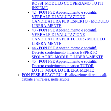
ROSSI_MODULO COOPERIAMO TUTTI
INSIEME
42 - PON FSE Apprendimento e socialità
VERBALE DI VALUTAZIONE
CANDIDATURA PER ESPERTO - MODULO
LIBERA-MENTE
43 - PON FSE Apprendimento e socialità
VERBALE DI VALUTAZIONE
CANDIDATURA PER TUTOR - MODULO
LIBERA-MENTE
44 - PON FSE Apprendimento e socialità
Decreto conferimento incarico ESPERTO
SPOLAORE_MODULO LIBERA-MENTE
45 - PON FSE Apprendimento e socialità
Decreto conferimento incarico TUTOR
LOTTI_MODULO LIBERA-MENTE
PON FESR-REACT EU · Realizzazione di reti locali,
cablate e wireless, nelle scuole