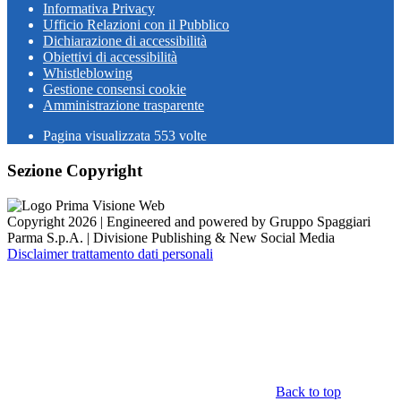
Informativa Privacy
Ufficio Relazioni con il Pubblico
Dichiarazione di accessibilità
Obiettivi di accessibilità
Whistleblowing
Gestione consensi cookie
Amministrazione trasparente
Pagina visualizzata
553
volte
Sezione Copyright
Copyright 2026 | Engineered and powered by Gruppo Spaggiari
Parma S.p.A. | Divisione Publishing & New Social Media
Disclaimer trattamento dati personali
Back to top