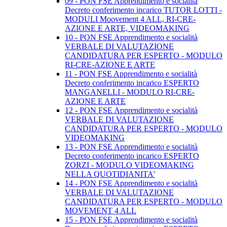
09 - PON FSE Apprendimento e socialità
Decreto conferimento incarico TUTOR LOTTI -
MODULI Moovement 4 ALL, RI-CRE-
AZIONE E ARTE, VIDEOMAKING
10 - PON FSE Apprendimento e socialità
VERBALE DI VALUTAZIONE
CANDIDATURA PER ESPERTO - MODULO
RI-CRE-AZIONE E ARTE
11 - PON FSE Apprendimento e socialità
Decreto conferimento incarico ESPERTO
MANGANELLI - MODULO RI-CRE-
AZIONE E ARTE
12 - PON FSE Apprendimento e socialità
VERBALE DI VALUTAZIONE
CANDIDATURA PER ESPERTO - MODULO
VIDEOMAKING
13 - PON FSE Apprendimento e socialità
Decreto conferimento incarico ESPERTO
ZORZI - MODULO VIDEOMAKING
NELLA QUOTIDIANITA'
14 - PON FSE Apprendimento e socialità
VERBALE DI VALUTAZIONE
CANDIDATURA PER ESPERTO - MODULO
MOVEMENT 4 ALL
15 - PON FSE Apprendimento e socialità