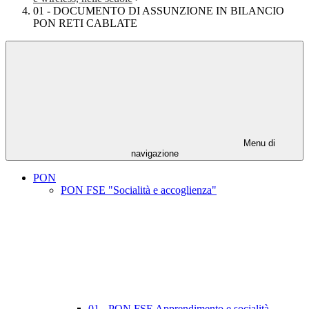
01 - DOCUMENTO DI ASSUNZIONE IN BILANCIO
PON RETI CABLATE
Menu di
navigazione
PON
PON FSE "Socialità e accoglienza"
01 - PON FSE Apprendimento e socialità