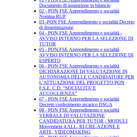
Documento di assunzione in bilancio
02 - PON FSE Apprendimento e socialità
Nomina RUP
03 -PON FSE Apprendimento e socialità Decreto
di disseminazione
04 - PON FSE Apprendimento e socialità -
AVVISO INTERNO PER LA SELEZIONE DI
TUTOR
05 - PON FSE Apprendimento e socialità
AVVISO INTERNO PER LA SELEZIONE DI
ESPERTO
06 - PON FSE Apprendimento e socialità
DICHIARAZIONE DI VALUTAZIONE IN
AUTONOMIA DELLE CANDIDATURE PER
L’ATTUAZIONE DEL PROGETTO PON
F.S.E. C.D. “SOCIALITA’ E
ACCOGLIENZA”
07 - PON FSE Apprendimento e socialità
Decreto conferimento incarico DSGA
08 - PON FSE Apprendimento e socialità
VERBALE DI VALUTAZIONE
CANDIDATURA PER TUTOR - MODULI
Moovement 4 ALL, RI-CRE-AZIONE E
ARTE, VIDEOMAKING