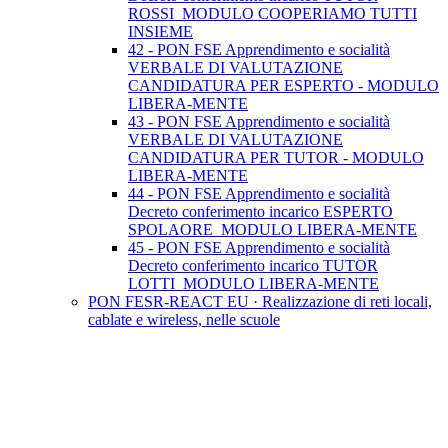
ROSSI_MODULO COOPERIAMO TUTTI
INSIEME
42 - PON FSE Apprendimento e socialità
VERBALE DI VALUTAZIONE
CANDIDATURA PER ESPERTO - MODULO
LIBERA-MENTE
43 - PON FSE Apprendimento e socialità
VERBALE DI VALUTAZIONE
CANDIDATURA PER TUTOR - MODULO
LIBERA-MENTE
44 - PON FSE Apprendimento e socialità
Decreto conferimento incarico ESPERTO
SPOLAORE_MODULO LIBERA-MENTE
45 - PON FSE Apprendimento e socialità
Decreto conferimento incarico TUTOR
LOTTI_MODULO LIBERA-MENTE
PON FESR-REACT EU · Realizzazione di reti locali,
cablate e wireless, nelle scuole