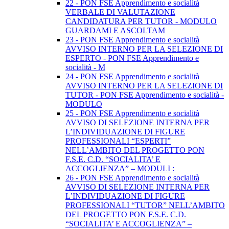
22 - PON FSE Apprendimento e socialità
VERBALE DI VALUTAZIONE
CANDIDATURA PER TUTOR - MODULO
GUARDAMI E ASCOLTAM
23 - PON FSE Apprendimento e socialità
AVVISO INTERNO PER LA SELEZIONE DI
ESPERTO - PON FSE Apprendimento e
socialità - M
24 - PON FSE Apprendimento e socialità
AVVISO INTERNO PER LA SELEZIONE DI
TUTOR - PON FSE Apprendimento e socialità -
MODULO
25 - PON FSE Apprendimento e socialità
AVVISO DI SELEZIONE INTERNA PER
L’INDIVIDUAZIONE DI FIGURE
PROFESSIONALI “ESPERTI”
NELL’AMBITO DEL PROGETTO PON
F.S.E. C.D. “SOCIALITA’ E
ACCOGLIENZA” – MODULI :
26 - PON FSE Apprendimento e socialità
AVVISO DI SELEZIONE INTERNA PER
L’INDIVIDUAZIONE DI FIGURE
PROFESSIONALI “TUTOR” NELL’AMBITO
DEL PROGETTO PON F.S.E. C.D.
“SOCIALITA’ E ACCOGLIENZA” –