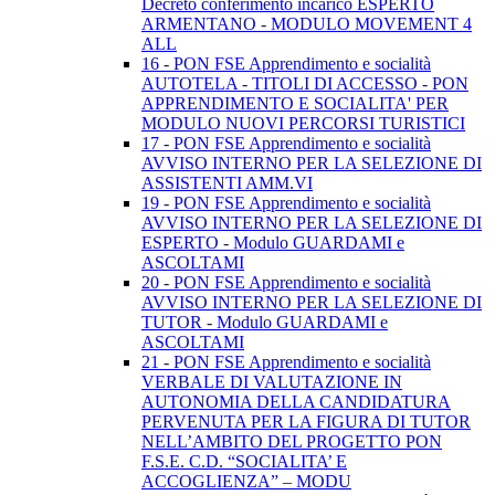
Decreto conferimento incarico ESPERTO
ARMENTANO - MODULO MOVEMENT 4
ALL
16 - PON FSE Apprendimento e socialità
AUTOTELA - TITOLI DI ACCESSO - PON
APPRENDIMENTO E SOCIALITA' PER
MODULO NUOVI PERCORSI TURISTICI
17 - PON FSE Apprendimento e socialità
AVVISO INTERNO PER LA SELEZIONE DI
ASSISTENTI AMM.VI
19 - PON FSE Apprendimento e socialità
AVVISO INTERNO PER LA SELEZIONE DI
ESPERTO - Modulo GUARDAMI e
ASCOLTAMI
20 - PON FSE Apprendimento e socialità
AVVISO INTERNO PER LA SELEZIONE DI
TUTOR - Modulo GUARDAMI e
ASCOLTAMI
21 - PON FSE Apprendimento e socialità
VERBALE DI VALUTAZIONE IN
AUTONOMIA DELLA CANDIDATURA
PERVENUTA PER LA FIGURA DI TUTOR
NELL’AMBITO DEL PROGETTO PON
F.S.E. C.D. “SOCIALITA’ E
ACCOGLIENZA” – MODU