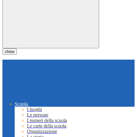
close
Scuola
I luoghi
Le persone
I numeri della scuola
Le carte della scuola
Organizzazione
La storia