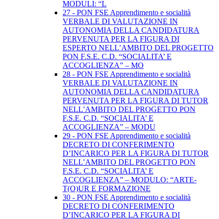
MODULI: “L
27 - PON FSE Apprendimento e socialità
VERBALE DI VALUTAZIONE IN
AUTONOMIA DELLA CANDIDATURA
PERVENUTA PER LA FIGURA DI
ESPERTO NELL’AMBITO DEL PROGETTO
PON F.S.E. C.D. “SOCIALITA’ E
ACCOGLIENZA” – MO
28 - PON FSE Apprendimento e socialità
VERBALE DI VALUTAZIONE IN
AUTONOMIA DELLA CANDIDATURA
PERVENUTA PER LA FIGURA DI TUTOR
NELL’AMBITO DEL PROGETTO PON
F.S.E. C.D. “SOCIALITA’ E
ACCOGLIENZA” – MODU
29 - PON FSE Apprendimento e socialità
DECRETO DI CONFERIMENTO
D’INCARICO PER LA FIGURA DI TUTOR
NELL’AMBITO DEL PROGETTO PON
F.S.E. C.D. “SOCIALITA’ E
ACCOGLIENZA” – MODULO: “ARTE-
T(O)UR E FORMAZIONE
30 - PON FSE Apprendimento e socialità
DECRETO DI CONFERIMENTO
D’INCARICO PER LA FIGURA DI