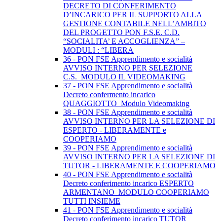
DECRETO DI CONFERIMENTO
D’INCARICO PER IL SUPPORTO ALLA
GESTIONE CONTABILE NELL’AMBITO
DEL PROGETTO PON F.S.E. C.D.
“SOCIALITA’ E ACCOGLIENZA” –
MODULI : “LIBERA
36 - PON FSE Apprendimento e socialità
AVVISO INTERNO PER SELEZIONE
C.S._MODULO IL VIDEOMAKING
37 - PON FSE Apprendimento e socialità
Decreto confermento incarico
QUAGGIOTTO_Modulo Videomaking
38 - PON FSE Apprendimento e socialità
AVVISO INTERNO PER LA SELEZIONE DI
ESPERTO - LIBERAMENTE e
COOPERIAMO
39 - PON FSE Apprendimento e socialità
AVVISO INTERNO PER LA SELEZIONE DI
TUTOR - LIBERAMENTE E COOPERIAMO
40 - PON FSE Apprendimento e socialità
Decreto conferimento incarico ESPERTO
ARMENTANO_MODULO COOPERIAMO
TUTTI INSIEME
41 - PON FSE Apprendimento e socialità
Decreto conferimento incarico TUTOR