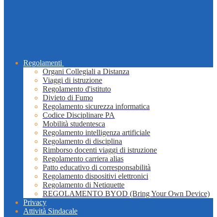
Regolamenti
Organi Collegiali a Distanza
Viaggi di istruzione
Regolamento d'istituto
Divieto di Fumo
Regolamento sicurezza informatica
Codice Disciplinare PA
Mobilità studentesca
Regolamento intelligenza artificiale
Regolamento di disciplina
Rimborso docenti viaggi di istruzione
Regolamento carriera alias
Patto educativo di corresponsabilità
Regolamento dispositivi elettronici
Regolamento di Netiquette
REGOLAMENTO BYOD (Bring Your Own Device)
Privacy
Attività Sindacale