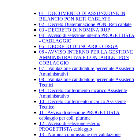
01 - DOCUMENTO DI ASSUNZIONE IN
BILANCIO PON RETI CABLATE
02 - Decreto Disseminazione PON_Reti cablate
03 - DECRETO DI NOMINA RUP
04 - Avviso di selezione interno PROGETTISTA
- CABLAGGIO
05 - DECRETO DI INCARICO DSGA
06 - AVVISO INTERNO PER LA GESTIONE
AMMINISTRATIVA E CONTABILE - PON
COBLAGGIO
07 - Valutazione candidature pervenute Assistenti
Amministrativi
08 - Valutazione candidature pervenute Assistenti
Tecnici
09 - Decreto conferimento incarico Assistente
Amministrativo
10 - Decreto confermento incarico Assistente
Tecnico
11 - Avviso di selezione PROGETTISTA
cablaggio per coll. plurime
12 - Avviso di selezione esterno
PROGETTISTA cablaggio
13 - Nomina commissione per valutazione