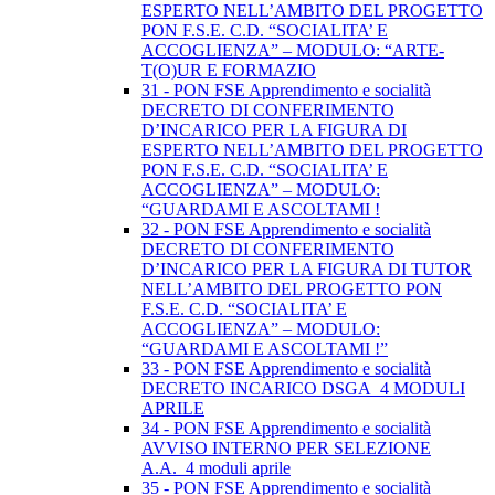
ESPERTO NELL’AMBITO DEL PROGETTO
PON F.S.E. C.D. “SOCIALITA’ E
ACCOGLIENZA” – MODULO: “ARTE-
T(O)UR E FORMAZIO
31 - PON FSE Apprendimento e socialità
DECRETO DI CONFERIMENTO
D’INCARICO PER LA FIGURA DI
ESPERTO NELL’AMBITO DEL PROGETTO
PON F.S.E. C.D. “SOCIALITA’ E
ACCOGLIENZA” – MODULO:
“GUARDAMI E ASCOLTAMI !
32 - PON FSE Apprendimento e socialità
DECRETO DI CONFERIMENTO
D’INCARICO PER LA FIGURA DI TUTOR
NELL’AMBITO DEL PROGETTO PON
F.S.E. C.D. “SOCIALITA’ E
ACCOGLIENZA” – MODULO:
“GUARDAMI E ASCOLTAMI !”
33 - PON FSE Apprendimento e socialità
DECRETO INCARICO DSGA_4 MODULI
APRILE
34 - PON FSE Apprendimento e socialità
AVVISO INTERNO PER SELEZIONE
A.A._4 moduli aprile
35 - PON FSE Apprendimento e socialità