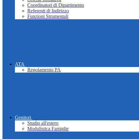
Coordinatori di Dipartimento
Referenti di Indirizzo
Funzioni Strumentali
ATA
Regolamento PA
Genitori
Studio all'estero
Modulistica Famiglie