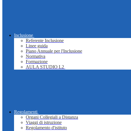
Inclusione
Referente Inclusione
Linee guida
Piano Annuale per l'Inclusione
Normativa
Formazione
AULA STUDIO L2
Regolamenti
Organi Collegiali a Distanza
Viaggi di istruzione
Regolamento d'istituto