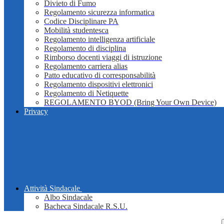
Divieto di Fumo
Regolamento sicurezza informatica
Codice Disciplinare PA
Mobilità studentesca
Regolamento intelligenza artificiale
Regolamento di disciplina
Rimborso docenti viaggi di istruzione
Regolamento carriera alias
Patto educativo di corresponsabilità
Regolamento dispositivi elettronici
Regolamento di Netiquette
REGOLAMENTO BYOD (Bring Your Own Device)
Privacy
Attività Sindacale
Albo Sindacale
Bacheca Sindacale R.S.U.