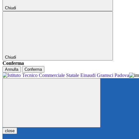
Chiudi
Chiudi
Conferma
Annulla
Conferma
close