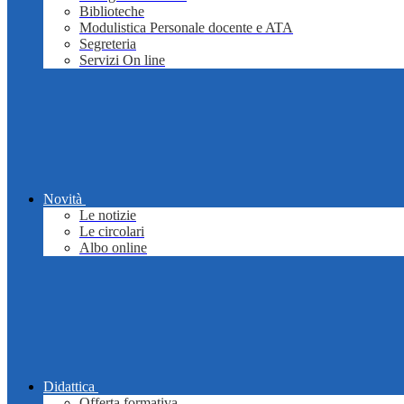
Biblioteche
Modulistica Personale docente e ATA
Segreteria
Servizi On line
Novità
Le notizie
Le circolari
Albo online
Didattica
Offerta formativa