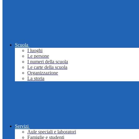
Scuola
I luoghi
Le persone
I numeri della scuola
Le carte della scuola
Organizzazione
La storia
Servizi
Aule speciali e laboratori
Famiglie e studenti