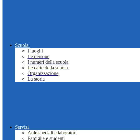
Scuola
I luoghi
Le persone
I numeri della scuola
Le carte della scuola
Organizzazione
La storia
Servizi
Aule speciali e laboratori
Famiglie e studenti