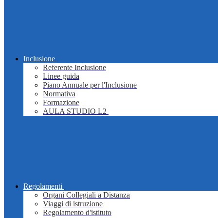
Inclusione
Referente Inclusione
Linee guida
Piano Annuale per l'Inclusione
Normativa
Formazione
AULA STUDIO L2
Regolamenti
Organi Collegiali a Distanza
Viaggi di istruzione
Regolamento d'istituto