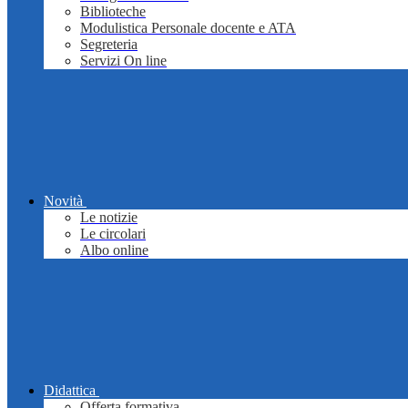
Biblioteche
Modulistica Personale docente e ATA
Segreteria
Servizi On line
Novità
Le notizie
Le circolari
Albo online
Didattica
Offerta formativa