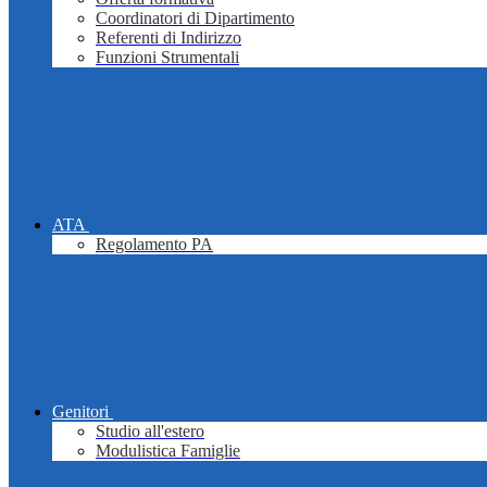
Coordinatori di Dipartimento
Referenti di Indirizzo
Funzioni Strumentali
ATA
Regolamento PA
Genitori
Studio all'estero
Modulistica Famiglie