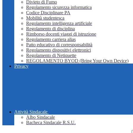
Divieto di Fumo
Regolamento sicurezza informatica
Codice Disciplinare PA
Mobilità studentesca
Regolamento intelligenza artificiale
Regolamento di disciplina
Rimborso docenti viaggi di istruzione
Regolamento carriera alias
Patto educativo di corresponsabilità
Regolamento dispositivi elettronici
Regolamento di Netiquette
REGOLAMENTO BYOD (Bring Your Own Device)
Privacy
Attività Sindacale
Albo Sindacale
Bacheca Sindacale R.S.U.