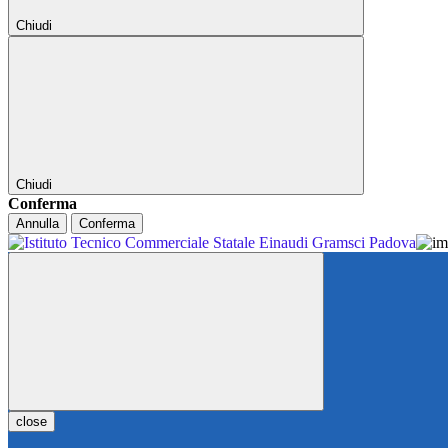
Chiudi
Chiudi
Conferma
Annulla
Conferma
close