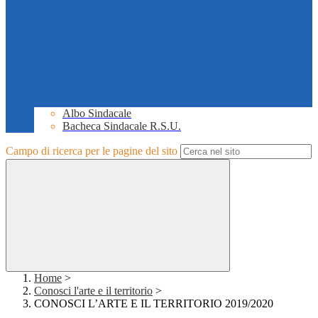
Albo Sindacale
Bacheca Sindacale R.S.U.
Campo di ricerca per le pagine del sito
Home
>
Conosci l'arte e il territorio
>
CONOSCI L’ARTE E IL TERRITORIO 2019/2020