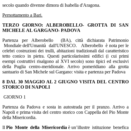
secolo quando divenne dimora di Isabella d'Aragona.
Pernottamento a Bari.
TERZO GIORNO: ALBEROBELLO- GROTTA DI SAN
MICHELE AL GARGANO- PADOVA
Partenza per Alberobello (BA), città dichiarata Patrimonio
Mondiale dell'Umanità dall'UNESCO. Alberobello è nota per le
celebri costruzioni dei trulli, abitazioni tradizionali dal caratteristico
tetto conico in pietra. Questi particolarissimi edifici (i cui primi
esempi costruttivi risalgono al XVI secolo) sono tipici ed esclusivi
della Puglia centro-meridionale. Arrivo pomeridiano alla grotta
santuario di San Michele sul Gargano: visita e partenza per Padova
8
DAL 30 MAGGIO AL 2 GIUGNO VISITA DEL CENTRO
STORICO DI NAPOLI
GIORNO 1
Partenza da Padova e sosta in autostrada per il pranzo. Arrivo a
Napoli e prima visita del centro storico con Cappella del Pio Monte
della Misericordia.
Il
Pio Monte della Misericordia
è un’illustre istituzione benefica