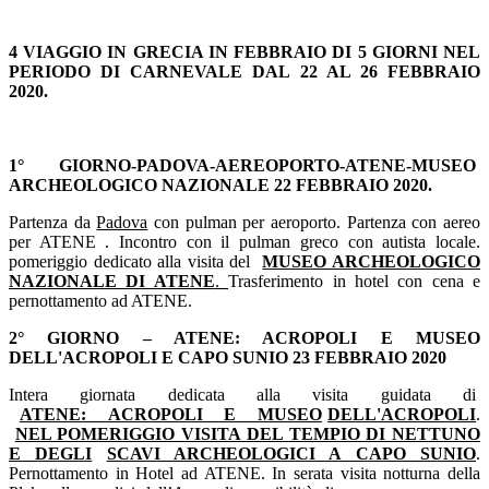
4
VIAGGIO IN GRECIA IN FEBBRAIO DI 5 GIORNI NEL
PERIODO DI CARNEVALE DAL 22 AL 26 FEBBRAIO
2020.
1° GIORNO-PADOVA-AEREOPORTO-ATENE-MUSEO
ARCHEOLOGICO NAZIONALE 22 FEBBRAIO 2020.
Partenza da
Padova
con pulman per aeroporto. Partenza con aereo
per ATENE . Incontro con il pulman greco con autista locale.
pomeriggio dedicato alla visita del
MUSEO ARCHEOLOGICO
NAZIONALE DI ATENE
.
Trasferimento in hotel con cena e
pernottamento ad ATENE.
2° GIORNO – ATENE: ACROPOLI E MUSEO
DELL'ACROPOLI E CAPO SUNIO 23
FEBBRAIO 2020
Intera giornata dedicata alla visita guidata di
ATENE: ACROPOLI E MUSEO
DELL'ACROPOLI
.
NEL POMERIGGIO VISITA DEL TEMPIO DI NETTUNO
E DEGLI
SCAVI ARCHEOLOGICI A CAPO SUNIO
.
Pernottamento in Hotel ad ATENE. In serata visita notturna della