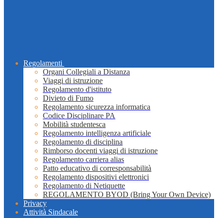
Regolamenti
Organi Collegiali a Distanza
Viaggi di istruzione
Regolamento d'istituto
Divieto di Fumo
Regolamento sicurezza informatica
Codice Disciplinare PA
Mobilità studentesca
Regolamento intelligenza artificiale
Regolamento di disciplina
Rimborso docenti viaggi di istruzione
Regolamento carriera alias
Patto educativo di corresponsabilità
Regolamento dispositivi elettronici
Regolamento di Netiquette
REGOLAMENTO BYOD (Bring Your Own Device)
Privacy
Attività Sindacale