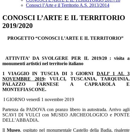
Conosci l’Arte e il Territorio A.S. 2013/2014
CONOSCI L’ARTE E IL TERRITORIO
2019/2020
PROGETTO “CONOSCI L’ARTE E IL TERRITORIO”
ATTIVITA’ DA SVOLGERE PER IL 2019/20 : visita a
monumenti artistici nel territorio italiano
1
VIAGGIO IN TUSCIA DI 3 GIORNI
DALl’ 1 AL 3
NOVEMBRE 2019
: VULCI, TUSCANIA, TARQUINIA,
PALAZZO FARNESE A CAPRAROLA E
MONTEFIASCONE.
I GIORNO venerdì 1 novembre 2019
Partenza da PADOVA con pranzo libero in autostrada. Arrivo agli
SCAVI DI VULCI con MUSEO ARCHEOLOGICO e PONTE
DELL’ABBADIA.
Il
Museo
, ospitato nel monumentale Castello della Badia, risalente