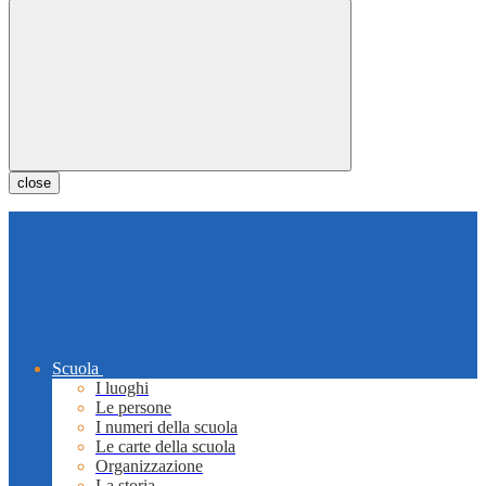
close
Scuola
I luoghi
Le persone
I numeri della scuola
Le carte della scuola
Organizzazione
La storia