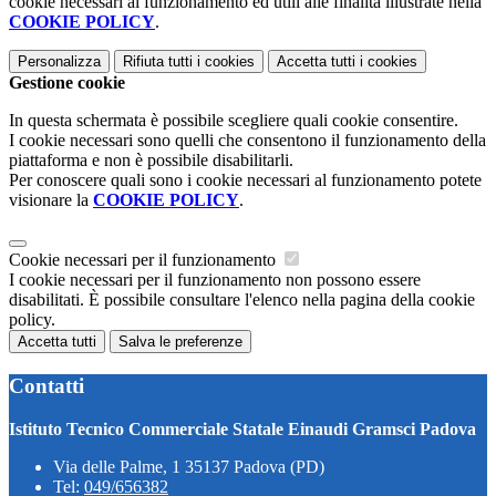
cookie necessari al funzionamento ed utili alle finalità illustrate nella
COOKIE POLICY
.
Personalizza
Rifiuta tutti
i cookies
Accetta tutti
i cookies
Gestione cookie
In questa schermata è possibile scegliere quali cookie consentire.
I cookie necessari sono quelli che consentono il funzionamento della
piattaforma e non è possibile disabilitarli.
Per conoscere quali sono i cookie necessari al funzionamento potete
visionare la
COOKIE POLICY
.
Cookie necessari per il funzionamento
I cookie necessari per il funzionamento non possono essere
disabilitati. È possibile consultare l'elenco nella pagina della cookie
policy.
Accetta tutti
Salva le preferenze
Contatti
Istituto Tecnico Commerciale Statale Einaudi Gramsci Padova
Via delle Palme, 1 35137 Padova (PD)
Tel:
049/656382