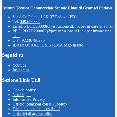
Istituto Tecnico Commerciale Statale Einaudi Gramsci Padova
Via delle Palme, 1 35137 Padova (PD)
Tel:
049/656382
Email:
PDTD20000R@istruzione.it
Link per inviare una mail
PEC:
PDTD20000R@pec.istruzione.it
Link per inviare una
mail
C.F.: 92236790280
IBAN: USARE IL SISTEMA pago in rete
Seguici su
Youtube
Instagram
Sezione Link Utili
Cookie policy
Note legali
Informativa Privacy
Ufficio Relazioni con il Pubblico
Dichiarazione di accessibilità
Obiettivi di accessibilità