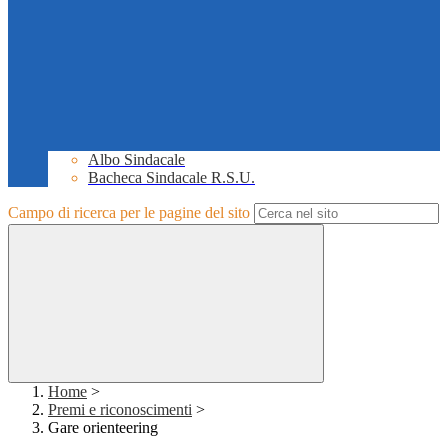
Albo Sindacale
Bacheca Sindacale R.S.U.
Campo di ricerca per le pagine del sito
Home
>
Premi e riconoscimenti
>
Gare orienteering