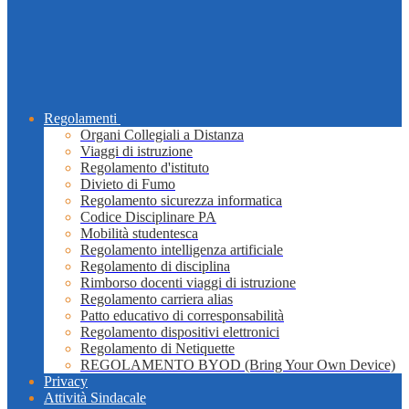
Regolamenti
Organi Collegiali a Distanza
Viaggi di istruzione
Regolamento d'istituto
Divieto di Fumo
Regolamento sicurezza informatica
Codice Disciplinare PA
Mobilità studentesca
Regolamento intelligenza artificiale
Regolamento di disciplina
Rimborso docenti viaggi di istruzione
Regolamento carriera alias
Patto educativo di corresponsabilità
Regolamento dispositivi elettronici
Regolamento di Netiquette
REGOLAMENTO BYOD (Bring Your Own Device)
Privacy
Attività Sindacale