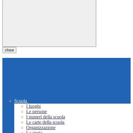
close
Scuola
I luoghi
Le persone
I numeri della scuola
Le carte della scuola
Organizzazione
La storia