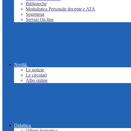
Biblioteche
Modulistica Personale docente e ATA
Segreteria
Servizi On line
Novità
Le notizie
Le circolari
Albo online
Didattica
Offerta formativa