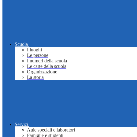
Scuola
I luoghi
Le persone
I numeri della scuola
Le carte della scuola
Organizzazione
La storia
Servizi
Aule speciali e laboratori
Famiglie e studenti