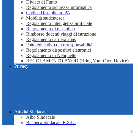
Divieto di Fumo
Regolamento sicurezza informatica
Codice Disciplinare PA
Mobilità studentesca
Regolamento intelligenza artificiale
Regolamento di disciplina
Rimborso docenti viaggi di istruzione
Regolamento carriera alias
Patto educativo di corresponsabilità
Regolamento dispositivi elettronici
Regolamento di Netiquette
REGOLAMENTO BYOD (Bring Your Own Device)
Privacy
Attività Sindacale
Albo Sindacale
Bacheca Sindacale R.S.U.