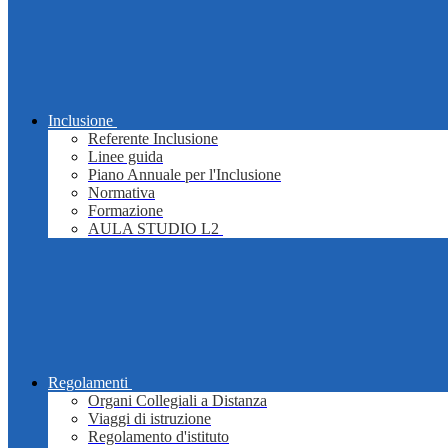
Inclusione
Referente Inclusione
Linee guida
Piano Annuale per l'Inclusione
Normativa
Formazione
AULA STUDIO L2
Regolamenti
Organi Collegiali a Distanza
Viaggi di istruzione
Regolamento d'istituto