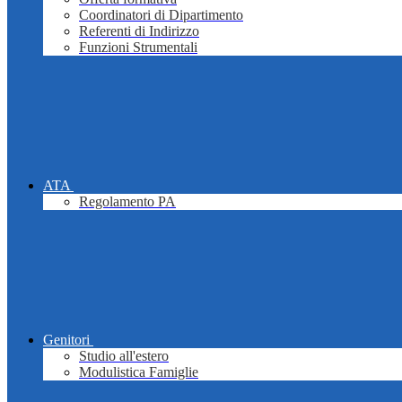
Coordinatori di Dipartimento
Referenti di Indirizzo
Funzioni Strumentali
ATA
Regolamento PA
Genitori
Studio all'estero
Modulistica Famiglie