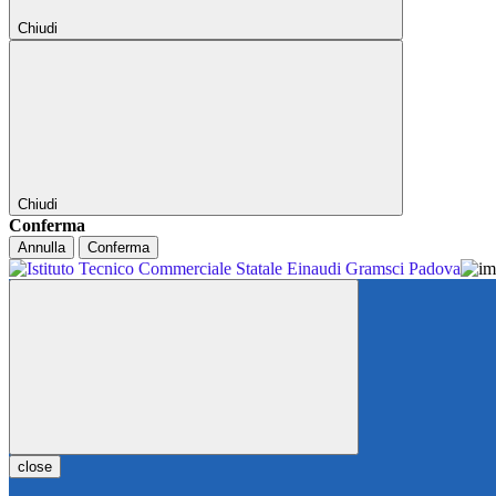
Chiudi
Chiudi
Conferma
Annulla
Conferma
close