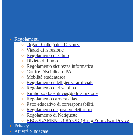
Regolamenti
Organi Collegiali a Distanza
Viaggi di istruzione
Regolamento d'istituto
Divieto di Fumo
Regolamento sicurezza informatica
Codice Disciplinare PA
Mobilità studentesca
Regolamento intelligenza artificiale
Regolamento di disciplina
Rimborso docenti viaggi di istruzione
Regolamento carriera alias
Patto educativo di corresponsabilità
Regolamento dispositivi elettronici
Regolamento di Netiquette
REGOLAMENTO BYOD (Bring Your Own Device)
Privacy
Attività Sindacale