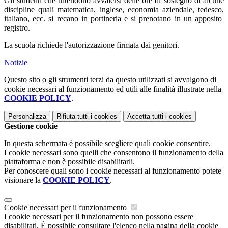
Gli studenti che intendono avvalersi delle ore di sostegno di alcune
discipline quali matematica, inglese, economia aziendale, tedesco,
italiano, ecc. si recano in portineria e si prenotano in un apposito
registro.
La scuola richiede l'autorizzazione firmata dai genitori.
Notizie
Questo sito o gli strumenti terzi da questo utilizzati si avvalgono di
cookie necessari al funzionamento ed utili alle finalità illustrate nella
COOKIE POLICY
.
Personalizza
Rifiuta tutti
i cookies
Accetta tutti
i cookies
Gestione cookie
In questa schermata è possibile scegliere quali cookie consentire.
I cookie necessari sono quelli che consentono il funzionamento della
piattaforma e non è possibile disabilitarli.
Per conoscere quali sono i cookie necessari al funzionamento potete
visionare la
COOKIE POLICY
.
Cookie necessari per il funzionamento
I cookie necessari per il funzionamento non possono essere
disabilitati. È possibile consultare l'elenco nella pagina della cookie