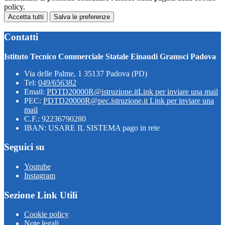
policy.
Accetta tutti
Salva le preferenze
Contatti
Istituto Tecnico Commerciale Statale Einaudi Gramsci Padova
Via delle Palme, 1 35137 Padova (PD)
Tel:
049/656382
Email:
PDTD20000R@istruzione.it
Link per inviare una mail
PEC:
PDTD20000R@pec.istruzione.it
Link per inviare una
mail
C.F.: 92236790280
IBAN: USARE IL SISTEMA pago in rete
Seguici su
Youtube
Instagram
Sezione Link Utili
Cookie policy
Note legali