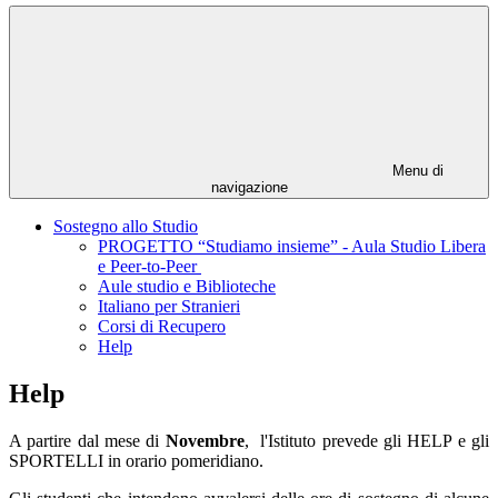
Menu di
navigazione
Sostegno allo Studio
PROGETTO “Studiamo insieme” - Aula Studio Libera
e Peer-to-Peer
Aule studio e Biblioteche
Italiano per Stranieri
Corsi di Recupero
Help
Help
A partire dal mese di
Novembre
, l'Istituto prevede gli HELP e gli
SPORTELLI in orario pomeridiano.