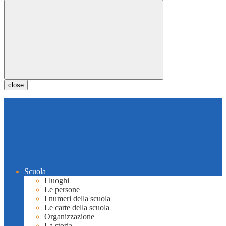
close
Scuola
I luoghi
Le persone
I numeri della scuola
Le carte della scuola
Organizzazione
La storia