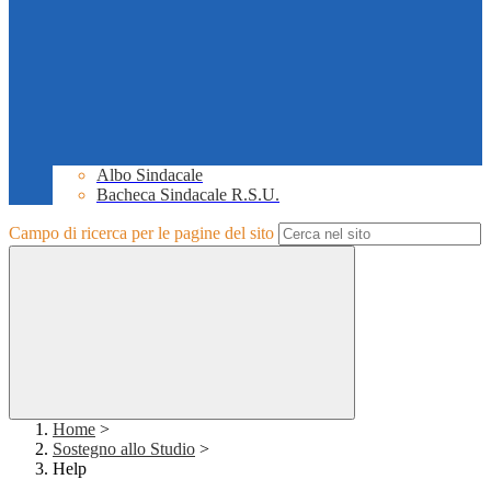
Albo Sindacale
Bacheca Sindacale R.S.U.
Campo di ricerca per le pagine del sito
Home
>
Sostegno allo Studio
>
Help